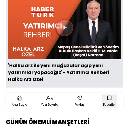
Videoyu
Oynat
'Halka arz ile yeni mağazalar açıp yeni
yatırımlar yapacağız' - Yatırımcı Rehberi
Halka Arz Özel
Ana Sayfa
Yazı Boyutu
Paylaş
Favoriler
GÜNÜN ÖNEMLİ MANŞETLERİ