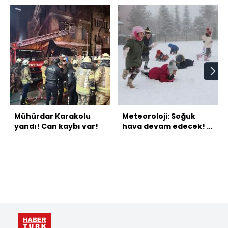
Mühürdar Karakolu
Meteoroloji: Soğuk
yandı! Can kaybı var!
hava devam edecek! 4
bölgede kar var!