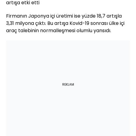
artışa etki etti
Firmanın Japonya içi üretimi ise yüzde 18,7 artışla
3,31 milyona çıktı. Bu artışa Kovid-19 sonrası ülke içi
araç talebinin normalleşmesi olumlu yansıdı.
REKLAM