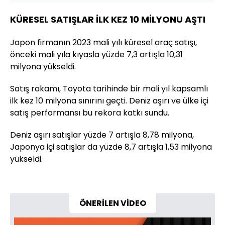
KÜRESEL SATIŞLAR İLK KEZ 10 MİLYONU AŞTI
Japon firmanın 2023 mali yılı küresel araç satışı,
önceki mali yıla kıyasla yüzde 7,3 artışla 10,31
milyona yükseldi.
Satış rakamı, Toyota tarihinde bir mali yıl kapsamlı
ilk kez 10 milyona sınırını geçti. Deniz aşırı ve ülke içi
satış performansı bu rekora katkı sundu.
Deniz aşırı satışlar yüzde 7 artışla 8,78 milyona,
Japonya içi satışlar da yüzde 8,7 artışla 1,53 milyona
yükseldi.
ÖNERİLEN VİDEO