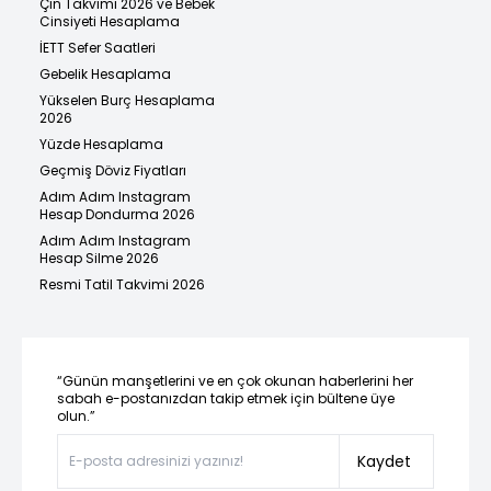
Çin Takvimi 2026 ve Bebek
Cinsiyeti Hesaplama
İETT Sefer Saatleri
Gebelik Hesaplama
Yükselen Burç Hesaplama
2026
Yüzde Hesaplama
Geçmiş Döviz Fiyatları
Adım Adım Instagram
Hesap Dondurma 2026
Adım Adım Instagram
Hesap Silme 2026
Resmi Tatil Takvimi 2026
“Günün manşetlerini ve en çok okunan haberlerini her
sabah e-postanızdan takip etmek için bültene üye
olun.”
Kaydet