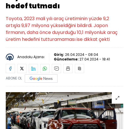
hedef tutmadı
Toyota, 2023 mali yılı araç üretiminin yüzde 9,2
artışla 9,97 milyona yükseldiğini bildirdi. Japon
firmanın, daha önce duyurduğu 10,1 milyonluk araç
üretim hedefini tutturamaması ise dikkat çekti
Giriş:
26.04.2024 - 08:04
Anadolu Ajansı
Güncelleme:
27.04.2024 - 18:41
ABONE OL