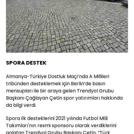
SPORA DESTEK
Almanya-Türkiye Dostluk Maçı’nda A Millileri
tribünden desteklemek için Berlin’de basın
mensupları ile bir araya gelen Trendyol Grubu
Başkanı Çağlayan Çetin spor yatırımları hakkında
da bilgi verdi.
Spora ilk desteklerini 2021 yılında Futbol Milli
Takımları'nın resmi sponsoru olarak verdiklerini
anlatan Trendyol Grubu Başkanı Çetin, “Türk