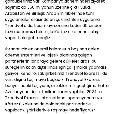
gördüklerimiz var. Kampanya dönemindeki ziyaret
sayımız da 350 milyonun üzerine çıktı. Suudi
Arabistan ve Birleşik Arap Emirlikleri’nde tüm
uygulamalar arasında en çok indirilen uygulama
Trendyol oldu. Kasım ayı sonuna kadar 60 binden
fazla satıcımızı tek tuşla Körfez ülkelerine satış
yapar hale getireceğiz.
İhracat için en önemli kalemlerin başında gelen
ödeme sistemleri ve lojistik alanında çalışan
partnerlerin bir araya gelerek ülkeler arası bu
süreçlerin kolaylaştırılması için çalışmalar yapması
geliyor. Kendi lojistik şirketimiz Trendyol Express’i de
yurt dışına taşımaya başladık. Trendyol Express
bünyesindeki taşıyıcı iş ortaklarımız geçtiğimiz hafta
Azerbaycan’da ilk teslimatlarını yaptılar. 2024'te
Trendyol Express International operasyonumuzu
Körfez ülkelerine de bölgedeki partnerlerle
yapılacak işbirlikleriyle taşımayı hedefliyoruz”