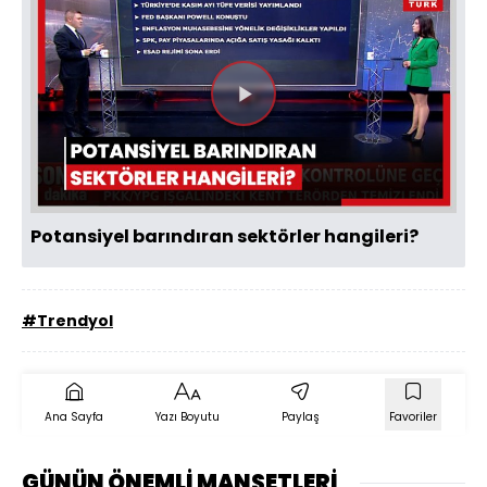
Videoyu
Oynat
Potansiyel barındıran sektörler hangileri?
#Trendyol
Ana Sayfa
Yazı Boyutu
Paylaş
Favoriler
GÜNÜN ÖNEMLİ MANŞETLERİ