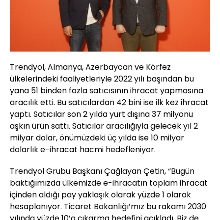
Trendyol, Almanya, Azerbaycan ve Körfez
ülkelerindeki faaliyetleriyle 2022 yılı başından bu
yana 51 binden fazla satıcısının ihracat yapmasına
aracılık etti. Bu satıcılardan 42 bini ise ilk kez ihracat
yaptı. Satıcılar son 2 yılda yurt dışına 37 milyonu
aşkın ürün sattı. Satıcılar aracılığıyla gelecek yıl 2
milyar dolar, önümüzdeki üç yılda ise 10 milyar
dolarlık e-ihracat hacmi hedefleniyor.
Trendyol Grubu Başkanı Çağlayan Çetin, “Bugün
baktığımızda ülkemizde e-ihracatın toplam ihracat
içinden aldığı pay yaklaşık olarak yüzde 1 olarak
hesaplanıyor. Ticaret Bakanlığı’mız bu rakamı 2030
yılında yüzde 10’a çıkarma hedefini açıkladı. Biz de