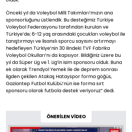
Önceki yıl da Voleybol Milli Takımları’mızın ana
sponsorluğunu üstlendik. Bu desteğimiz Türkiye
Voleybol Federasyonu tarafından kurulan ve
Türkiye’de; 6-12 yaş arasındaki çocukları voleybol ile
tanıştırmayı ve lisanslı sporcu sayısını artırmayı
hedefleyen Türkiye’nin 30 ilindeki TVF Fabrika
Voleybol Okulları’nı da kapsıyor. Bildiğiniz üzere bu
yıl da Süper Lig ve 1. Lig’in isim sponsoru olduk. Buna
ek olarak Trendyol Yemek ile de deprem sonrası
ligden çekilen Atakaş Hatayspor forma göğüs,
Gaziantep Futbol Kulübü’nün ise forma sırt
sponsoru olarak futbola destek veriyoruz” dedi.
ÖNERİLEN VİDEO