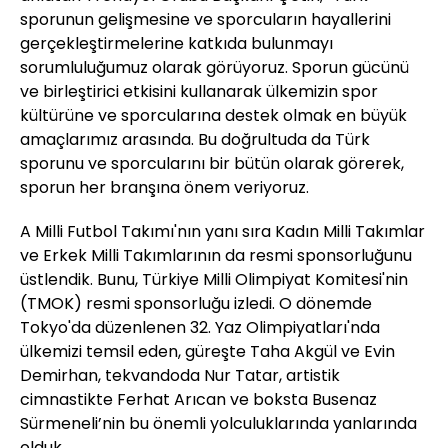
sporunun gelişmesine ve sporcuların hayallerini
gerçekleştirmelerine katkıda bulunmayı
sorumluluğumuz olarak görüyoruz. Sporun gücünü
ve birleştirici etkisini kullanarak ülkemizin spor
kültürüne ve sporcularına destek olmak en büyük
amaçlarımız arasında. Bu doğrultuda da Türk
sporunu ve sporcularını bir bütün olarak görerek,
sporun her branşına önem veriyoruz.
A Milli Futbol Takımı'nın yanı sıra Kadın Milli Takımlar
ve Erkek Milli Takımlarının da resmi sponsorluğunu
üstlendik. Bunu, Türkiye Milli Olimpiyat Komitesi'nin
(TMOK) resmi sponsorluğu izledi. O dönemde
Tokyo'da düzenlenen 32. Yaz Olimpiyatları'nda
ülkemizi temsil eden, güreşte Taha Akgül ve Evin
Demirhan, tekvandoda Nur Tatar, artistik
cimnastikte Ferhat Arıcan ve boksta Busenaz
Sürmeneli’nin bu önemli yolculuklarında yanlarında
olduk.