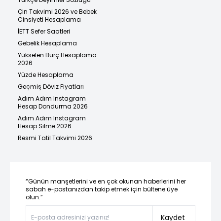
Çin Takvimi 2026 ve Bebek
Cinsiyeti Hesaplama
İETT Sefer Saatleri
Gebelik Hesaplama
Yükselen Burç Hesaplama
2026
Yüzde Hesaplama
Geçmiş Döviz Fiyatları
Adım Adım Instagram
Hesap Dondurma 2026
Adım Adım Instagram
Hesap Silme 2026
Resmi Tatil Takvimi 2026
“Günün manşetlerini ve en çok okunan haberlerini her
sabah e-postanızdan takip etmek için bültene üye
olun.”
Kaydet