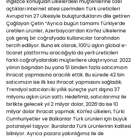
İngilizce konuşulan ülkelerdeki müşterilerine özel
açtıkları internet sitesi üzerinden Türk üreticileri
Avrupa’nın 27 ülkesiyle buluşturduklarını dile getiren
Çağlayan Çetin “Ayrıca bugün tamamı Türkiye’de
üretilen ürünler, Azerbaycan’dan Körfez ülkelerine
çok geniş bir coğrafyada kullanıcılar tarafından
tercih ediliyor. Buna ek olarak, 100’ü aşkın global e-
ticaret platformu aracılığıyla da yerli üreticileri
farklı coğrafyalardaki müşterilere ulaştırıyoruz. 2022
yılının başından bu yana 51 binden fazla satıcımızın
ihracat yapmasına aracılık ettik. Bu sürede 42 bin
satıcımızın ise ilk kez ihracat yapmasını sağladık.
Trendyol satıcıları iki yıllık süreçte yurt dışına 37
milyonu aşkın ürün sattı. Hedefimiz, satıcılarımız ile
birlikte gelecek yıl 2 milyar dolar, 2026’da ise 10
milyar dolar ihracat yapmak. Körfez ülkeleri, Türki
Cumhuriyetler ve Balkanlar Türk ürünleri için büyük
potansiyel taşıyor. Buralarda Türk ürünlerinin kalitesi
biliniyor. Ayrıca pazara yakınlığımız ile de