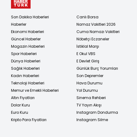
Son Dakika Haberleri
Canlı Borsa
Haberler
Namaz Vakitleri 2026
Ekonomi Haberleri
Cuma Namazı Vakitleri
Güncel Haberler
Nöbetçi Eczaneler
Magazin Haberleri
İstiklal Marşı
Spor Haberleri
E Okul VBS
Dünya Haberleri
E Devlet Giriş
Sağlık Haberleri
Günlük Burç Yorumları
Kadın Haberleri
Son Depremler
Teknoloji Haberleri
Hava Durumu
Memur ve Emekli Haberleri
Yol Durumu
Altın Fiyatları
Sinema Rehberi
Dolar Kuru
TV Yayın Akışı
Euro Kuru
Instagram Dondurma
Kripto Para Fiyatları
Instagram Silme