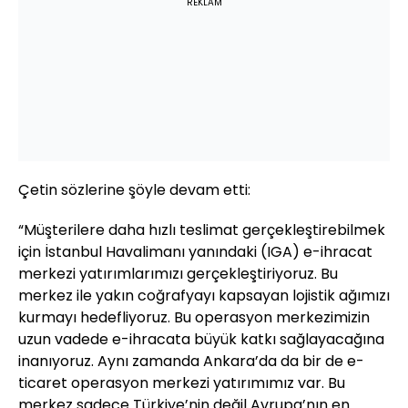
REKLAM
Çetin sözlerine şöyle devam etti:
“Müşterilere daha hızlı teslimat gerçekleştirebilmek
için İstanbul Havalimanı yanındaki (IGA) e-ihracat
merkezi yatırımlarımızı gerçekleştiriyoruz. Bu
merkez ile yakın coğrafyayı kapsayan lojistik ağımızı
kurmayı hedefliyoruz. Bu operasyon merkezimizin
uzun vadede e-ihracata büyük katkı sağlayacağına
inanıyoruz. Aynı zamanda Ankara’da da bir de e-
ticaret operasyon merkezi yatırımımız var. Bu
merkez sadece Türkiye’nin değil Avrupa’nın en