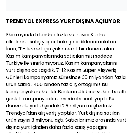
TRENDYOL EXPRESS YURT DIŞINA AÇILIYOR
Ekim ayında 5 binden fazla satıcısını Körfez
ülkelerine satış yapar hale getirdiklerini anlatan
İnan, “E- ticaret için çok önemli bir dönem olan
Kasım kampanyalarında satıcılarımızı sadece
Türkiye ile sınırlamıyoruz, Kasım kampanyalarını
yurt dışına da taşıdık. 7-12 Kasım Süper Alışveriş
Günleri kampanyamız süresince 30 milyondan fazla
ürün satıldı. 400 binden fazla iş ortağımız bu
kampanyalara katıldı. Bunların 45 bine yakını bu altı
günlük kampanya döneminde ihracat yaptı. Bu
dönemde yurt dışındaki 2.5 milyon müşterimiz
Trendyol’dan alışveriş yaptılar. Yurt dışına satılan
ürün sayısı 3 milyonu aştı. Satıcılarımız arasında yurt
dışına yurt içinden daha fazla satış yaptığını