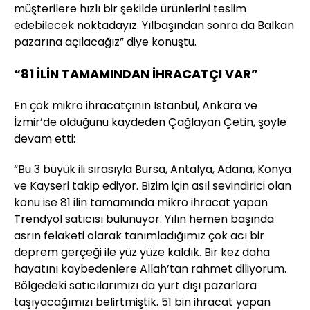
müşterilere hızlı bir şekilde ürünlerini teslim
edebilecek noktadayız. Yılbaşından sonra da Balkan
pazarına açılacağız” diye konuştu.
“81 İLİN TAMAMINDAN İHRACATÇI VAR”
En çok mikro ihracatçının İstanbul, Ankara ve
İzmir’de olduğunu kaydeden Çağlayan Çetin, şöyle
devam etti:
“Bu 3 büyük ili sırasıyla Bursa, Antalya, Adana, Konya
ve Kayseri takip ediyor. Bizim için asıl sevindirici olan
konu ise 81 ilin tamamında mikro ihracat yapan
Trendyol satıcısı bulunuyor. Yılın hemen başında
asrın felaketi olarak tanımladığımız çok acı bir
deprem gerçeği ile yüz yüze kaldık. Bir kez daha
hayatını kaybedenlere Allah’tan rahmet diliyorum.
Bölgedeki satıcılarımızı da yurt dışı pazarlara
taşıyacağımızı belirtmiştik. 51 bin ihracat yapan