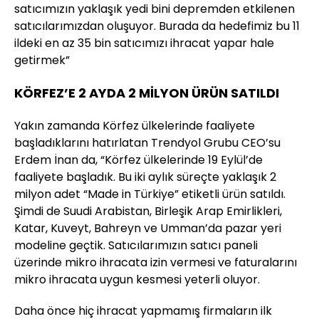
satıcımızın yaklaşık yedi bini depremden etkilenen
satıcılarımızdan oluşuyor. Burada da hedefimiz bu 11
ildeki en az 35 bin satıcımızı ihracat yapar hale
getirmek”
KÖRFEZ’E 2 AYDA 2 MİLYON ÜRÜN SATILDI
Yakın zamanda Körfez ülkelerinde faaliyete
başladıklarını hatırlatan Trendyol Grubu CEO’su
Erdem İnan da, “Körfez ülkelerinde 19 Eylül’de
faaliyete başladık. Bu iki aylık süreçte yaklaşık 2
milyon adet “Made in Türkiye” etiketli ürün satıldı.
Şimdi de Suudi Arabistan, Birleşik Arap Emirlikleri,
Katar, Kuveyt, Bahreyn ve Umman’da pazar yeri
modeline geçtik. Satıcılarımızın satıcı paneli
üzerinde mikro ihracata izin vermesi ve faturalarını
mikro ihracata uygun kesmesi yeterli oluyor.
Daha önce hiç ihracat yapmamış firmaların ilk