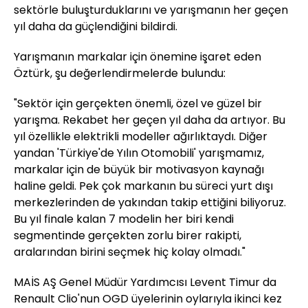
sektörle buluşturduklarını ve yarışmanın her geçen
yıl daha da güçlendiğini bildirdi.
Yarışmanın markalar için önemine işaret eden
Öztürk, şu değerlendirmelerde bulundu:
"Sektör için gerçekten önemli, özel ve güzel bir
yarışma. Rekabet her geçen yıl daha da artıyor. Bu
yıl özellikle elektrikli modeller ağırlıktaydı. Diğer
yandan 'Türkiye'de Yılın Otomobili' yarışmamız,
markalar için de büyük bir motivasyon kaynağı
haline geldi. Pek çok markanın bu süreci yurt dışı
merkezlerinden de yakından takip ettiğini biliyoruz.
Bu yıl finale kalan 7 modelin her biri kendi
segmentinde gerçekten zorlu birer rakipti,
aralarından birini seçmek hiç kolay olmadı."
MAİS AŞ Genel Müdür Yardımcısı Levent Timur da
Renault Clio'nun OGD üyelerinin oylarıyla ikinci kez