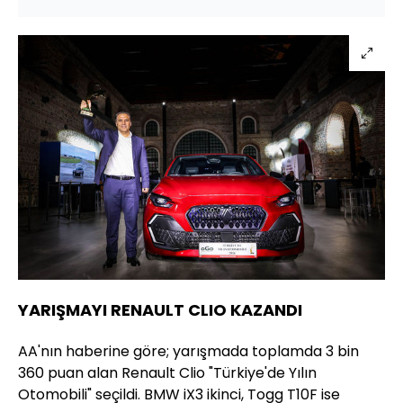
YARIŞMAYI RENAULT CLIO KAZANDI
AA'nın haberine göre; yarışmada toplamda 3 bin
360 puan alan Renault Clio "Türkiye'de Yılın
Otomobili" seçildi. BMW iX3 ikinci, Togg T10F ise