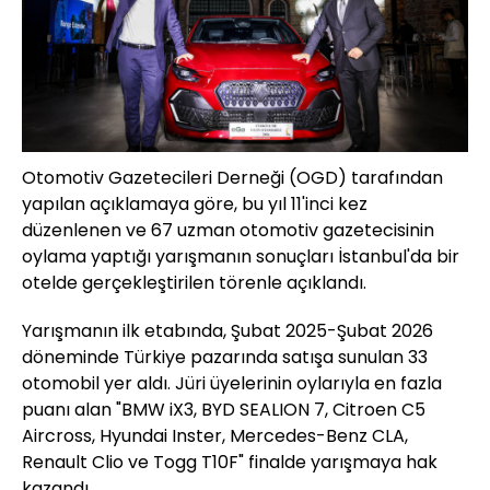
Otomotiv Gazetecileri Derneği (OGD) tarafından
yapılan açıklamaya göre, bu yıl 11'inci kez
düzenlenen ve 67 uzman otomotiv gazetecisinin
oylama yaptığı yarışmanın sonuçları İstanbul'da bir
otelde gerçekleştirilen törenle açıklandı.
Yarışmanın ilk etabında, Şubat 2025-Şubat 2026
döneminde Türkiye pazarında satışa sunulan 33
otomobil yer aldı. Jüri üyelerinin oylarıyla en fazla
puanı alan "BMW iX3, BYD SEALION 7, Citroen C5
Aircross, Hyundai Inster, Mercedes-Benz CLA,
Renault Clio ve Togg T10F" finalde yarışmaya hak
kazandı.