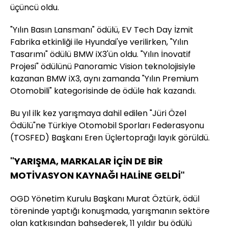
üçüncü oldu.
"Yılın Basın Lansmanı" ödülü, EV Tech Day İzmit
Fabrika etkinliği ile Hyundai'ye verilirken, "Yılın
Tasarımı" ödülü BMW iX3'ün oldu. "Yılın İnovatif
Projesi" ödülünü Panoramic Vision teknolojisiyle
kazanan BMW iX3, aynı zamanda "Yılın Premium
Otomobili" kategorisinde de ödüle hak kazandı.
Bu yıl ilk kez yarışmaya dahil edilen "Jüri Özel
Ödülü"ne Türkiye Otomobil Sporları Federasyonu
(TOSFED) Başkanı Eren Üçlertoprağı layık görüldü.
"YARIŞMA, MARKALAR İÇİN DE BİR
MOTİVASYON KAYNAĞI HALİNE GELDİ"
OGD Yönetim Kurulu Başkanı Murat Öztürk, ödül
töreninde yaptığı konuşmada, yarışmanın sektöre
olan katkısından bahsederek, 11 yıldır bu ödülü