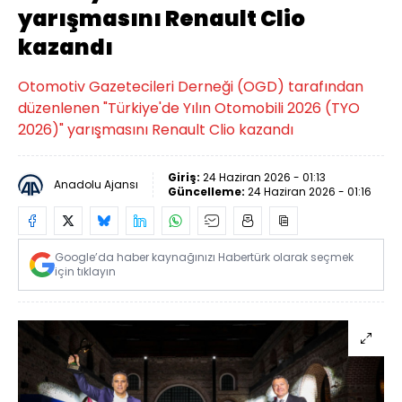
yarışmasını Renault Clio
kazandı
Otomotiv Gazetecileri Derneği (OGD) tarafından
düzenlenen "Türkiye'de Yılın Otomobili 2026 (TYO
2026)" yarışmasını Renault Clio kazandı
Giriş:
24 Haziran 2026 - 01:13
Anadolu Ajansı
Güncelleme:
24 Haziran 2026 - 01:16
Google’da haber kaynağınızı Habertürk olarak seçmek
için tıklayın