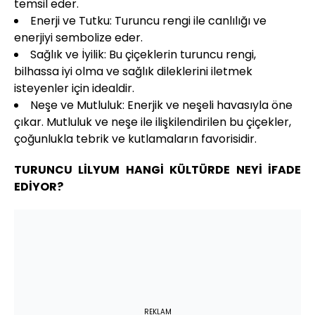
temsil eder.
Enerji ve Tutku: Turuncu rengi ile canlılığı ve
enerjiyi sembolize eder.
Sağlık ve İyilik: Bu çiçeklerin turuncu rengi,
bilhassa iyi olma ve sağlık dileklerini iletmek
isteyenler için idealdir.
Neşe ve Mutluluk: Enerjik ve neşeli havasıyla öne
çıkar. Mutluluk ve neşe ile ilişkilendirilen bu çiçekler,
çoğunlukla tebrik ve kutlamaların favorisidir.
TURUNCU LİLYUM HANGİ KÜLTÜRDE NEYİ İFADE
EDİYOR?
REKLAM