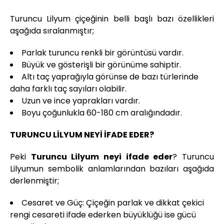
Turuncu Lilyum çiçeğinin belli başlı bazı özellikleri
aşağıda sıralanmıştır;
Parlak turuncu renkli bir görüntüsü vardır.
Büyük ve gösterişli bir görünüme sahiptir.
Altı taç yaprağıyla görünse de bazı türlerinde
daha farklı taç sayıları olabilir.
Uzun ve ince yaprakları vardır.
Boyu çoğunlukla 60-180 cm aralığındadır.
TURUNCU LİLYUM NEYİ İFADE EDER?
Peki
Turuncu Lilyum neyi ifade eder
? Turuncu
Lilyumun sembolik anlamlarından bazıları aşağıda
derlenmiştir;
Cesaret ve Güç: Çiçeğin parlak ve dikkat çekici
rengi cesareti ifade ederken büyüklüğü ise gücü