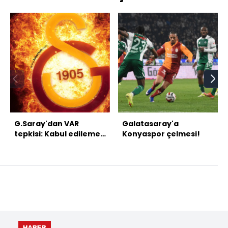
G.Saray'dan VAR
Galatasaray'a
tepkisi: Kabul edilemez
Konyaspor çelmesi!
bir skandaldır!