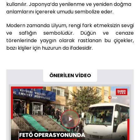
kullanılır. Japonya’da yenilenme ve yeniden doğma
anlamlarını içererek umudu sembolize eder.
Modern zamanda Lilyum, rengi fark etmeksizin sevgi
ve saflığın sembolüdür. Düğün ve cenaze
törenlerinde yaygın olarak rastlanan bu çiçekler,
bazı kişiler için huzurun da ifadesidir.
ÖNERİLEN VİDEO
Videoyu
Oynat