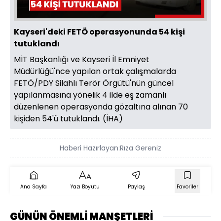
Kayseri'deki FETÖ operasyonunda 54 kişi
tutuklandı
MİT Başkanlığı ve Kayseri İl Emniyet
Müdürlüğü'nce yapılan ortak çalışmalarda
FETÖ/PDY Silahlı Terör Örgütü'nün güncel
yapılanmasına yönelik 4 ilde eş zamanlı
düzenlenen operasyonda gözaltına alınan 70
kişiden 54'ü tutuklandı. (İHA)
Haberi Hazırlayan:
Rıza Gereniz
Ana Sayfa
Yazı Boyutu
Paylaş
Favoriler
GÜNÜN ÖNEMLİ MANŞETLERİ