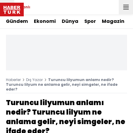
Canlı
Gündem
Ekonomi
Dünya
Spor
Magazin
Haberler
Dış Yazar
Turuncu lilyumun anlamı nedir?
Turuncu lilyum ne anlama gelir, neyi simgeler, ne ifade
eder?
Turuncu lilyumun anlamı
nedir? Turuncu lilyum ne
anlama gelir, neyi simgeler, ne
ifade eder?