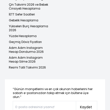
Çin Takvimi 2026 ve Bebek
Cinsiyeti Hesaplama
İETT Sefer Saatleri
Gebelik Hesaplama
Yükselen Burç Hesaplama
2026
Yüzde Hesaplama
Geçmiş Döviz Fiyatları
Adım Adım Instagram
Hesap Dondurma 2026
Adım Adım Instagram
Hesap Silme 2026
Resmi Tatil Takvimi 2026
“Günün manşetlerini ve en çok okunan haberlerini her
sabah e-postanızdan takip etmek için bültene üye
olun.”
Kaydet