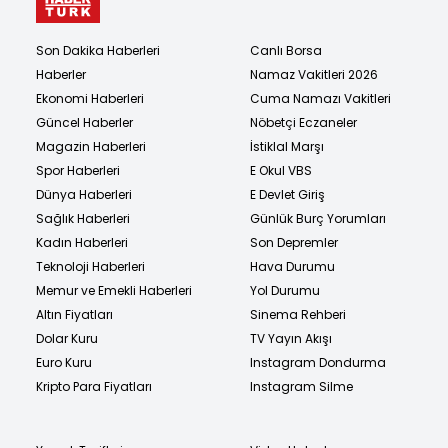
Son Dakika Haberleri
Canlı Borsa
Haberler
Namaz Vakitleri 2026
Ekonomi Haberleri
Cuma Namazı Vakitleri
Güncel Haberler
Nöbetçi Eczaneler
Magazin Haberleri
İstiklal Marşı
Spor Haberleri
E Okul VBS
Dünya Haberleri
E Devlet Giriş
Sağlık Haberleri
Günlük Burç Yorumları
Kadın Haberleri
Son Depremler
Teknoloji Haberleri
Hava Durumu
Memur ve Emekli Haberleri
Yol Durumu
Altın Fiyatları
Sinema Rehberi
Dolar Kuru
TV Yayın Akışı
Euro Kuru
Instagram Dondurma
Kripto Para Fiyatları
Instagram Silme