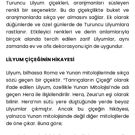
Turuncu Lilyum çiçekleri, aranjmanları süsleyen
renkli bir seçenektir. Bu da çiçekçilikte buket ve
aranjmanlarda sıkça yer almasını sağlar. Ek olarak
düğünlerde ve özel günlerde de Turuncu Lilyumlara
rastlanır. Etkileyici renkleri ve derin anlamlarıyla
birçok alanda tercih edilen zarif Lilyumlar, aynı
zamanda ev ve ofis dekorasyonu için de uygundur.
LİLYUM ÇİÇEĞİNİN HİKAYESİ
Lilyum, bilhassa Roma ve Yunan mitolojilerinde sıkça
sözü geçen bir çiçektir. “Tanrıçaların Çiçeği” olarak
ifade edilen Lilyum, özellikle Yunan Mitolojisi’nde adı
geçen Hera ile ilişkilendirilir. Hera, Zeus’un eşi olarak
bilinir. Hera’nın sütü yere düştüğünde yerde beyaz
Lilyumlar çıkmıştır. Ancak bu çiçeğin hikâyesi,
yalnızca Yunan mitolojisinde değil diğer mitolojilerde
de öne çıkar. Buna göre;