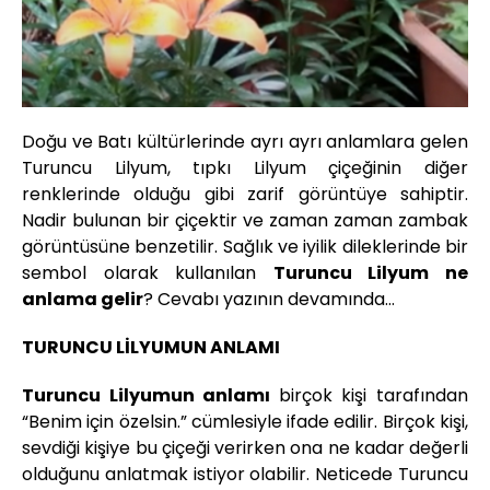
Doğu ve Batı kültürlerinde ayrı ayrı anlamlara gelen
Turuncu Lilyum, tıpkı Lilyum çiçeğinin diğer
renklerinde olduğu gibi zarif görüntüye sahiptir.
Nadir bulunan bir çiçektir ve zaman zaman zambak
görüntüsüne benzetilir. Sağlık ve iyilik dileklerinde bir
sembol olarak kullanılan
Turuncu Lilyum ne
anlama gelir
? Cevabı yazının devamında…
TURUNCU LİLYUMUN ANLAMI
Turuncu Lilyumun anlamı
birçok kişi tarafından
“Benim için özelsin.” cümlesiyle ifade edilir. Birçok kişi,
sevdiği kişiye bu çiçeği verirken ona ne kadar değerli
olduğunu anlatmak istiyor olabilir. Neticede Turuncu