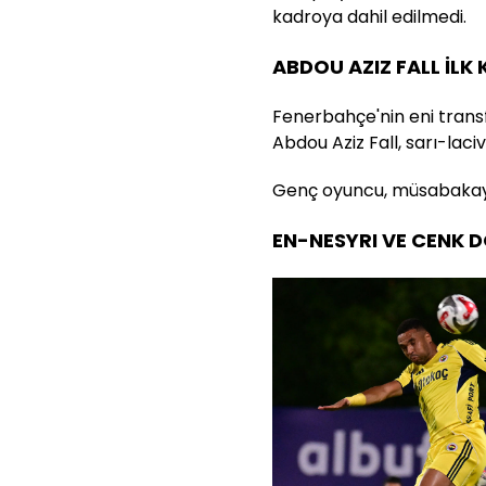
kadroya dahil edilmedi.
ABDOU AZIZ FALL İLK 
Fenerbahçe'nin eni transf
Abdou Aziz Fall, sarı-laciv
Genç oyuncu, müsabakay
EN-NESYRI VE CENK 