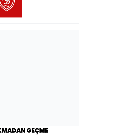
kanat!
KMADAN GEÇME