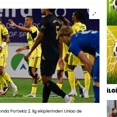
İLG
nda Portekiz 2. lig ekiplerinden Uniao de