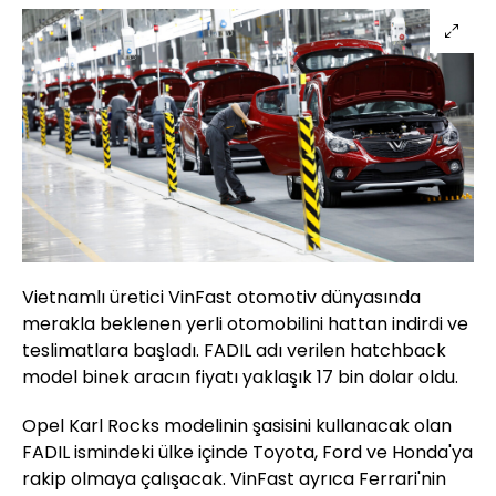
Vietnamlı üretici VinFast otomotiv dünyasında
merakla beklenen yerli otomobilini hattan indirdi ve
teslimatlara başladı. FADIL adı verilen hatchback
model binek aracın fiyatı yaklaşık 17 bin dolar oldu.
Opel Karl Rocks modelinin şasisini kullanacak olan
FADIL ismindeki ülke içinde Toyota, Ford ve Honda'ya
rakip olmaya çalışacak. VinFast ayrıca Ferrari'nin