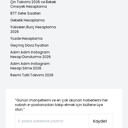
Çin Takvimi 2026 ve Bebek
Cinsiyeti Hesaplama
İETT Sefer Saatleri
Gebelik Hesaplama
Yükselen Burç Hesaplama
2026
Yüzde Hesaplama
Geçmiş Döviz Fiyatları
Adım Adım Instagram
Hesap Dondurma 2026
Adım Adım Instagram
Hesap Silme 2026
Resmi Tatil Takvimi 2026
“Günün manşetlerini ve en çok okunan haberlerini her
sabah e-postanızdan takip etmek için bültene üye
olun.”
Kaydet