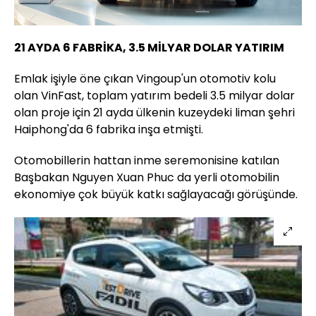
21 AYDA 6 FABRİKA, 3.5 MİLYAR DOLAR YATIRIM
Emlak işiyle öne çıkan Vingoup'un otomotiv kolu
olan VinFast, toplam yatırım bedeli 3.5 milyar dolar
olan proje için 21 ayda ülkenin kuzeydeki liman şehri
Haiphong'da 6 fabrika inşa etmişti.
Otomobillerin hattan inme seremonisine katılan
Başbakan Nguyen Xuan Phuc da yerli otomobilin
ekonomiye çok büyük katkı sağlayacağı görüşünde.