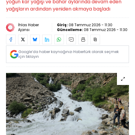
yoğun kar yağışı ve bahar aylarında devam eden
yağışların ardından yeniden akmaya başladı
İhlas Haber
Giriş:
08 Temmuz 2026 - 11:30
Ajansı
Güncelleme:
08 Temmuz 2026 - 11:30
Google’da haber kaynağınızı Habertürk olarak seçmek
için tıklayın