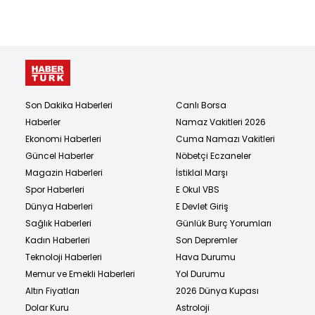
Son Dakika Haberleri
Canlı Borsa
Haberler
Namaz Vakitleri 2026
Ekonomi Haberleri
Cuma Namazı Vakitleri
Güncel Haberler
Nöbetçi Eczaneler
Magazin Haberleri
İstiklal Marşı
Spor Haberleri
E Okul VBS
Dünya Haberleri
E Devlet Giriş
Sağlık Haberleri
Günlük Burç Yorumları
Kadın Haberleri
Son Depremler
Teknoloji Haberleri
Hava Durumu
Memur ve Emekli Haberleri
Yol Durumu
Altın Fiyatları
2026 Dünya Kupası
Dolar Kuru
Astroloji