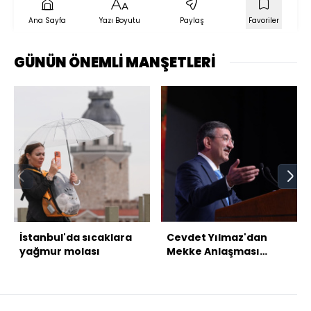
Ana Sayfa
Yazı Boyutu
Paylaş
Favoriler
GÜNÜN ÖNEMLİ MANŞETLERİ
İstanbul'da sıcaklara
Cevdet Yılmaz'dan
yağmur molası
Mekke Anlaşması
mesajı