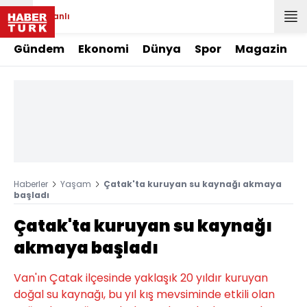
Canlı
Gündem
Ekonomi
Dünya
Spor
Magazin
Haberler
Yaşam
Çatak'ta kuruyan su kaynağı akmaya
başladı
Çatak'ta kuruyan su kaynağı
akmaya başladı
Van'ın Çatak ilçesinde yaklaşık 20 yıldır kuruyan
doğal su kaynağı, bu yıl kış mevsiminde etkili olan