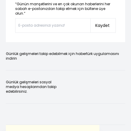
“Günün manşetlerini ve en çok okunan haberlerini her
sabah e-postanızdan takip etmek için bültene üye
olun.”
Kaydet
Günlük gelişmeleri takip edebilmek için habertürk uygulamasını
indirin
Günlük gelişmeleri sosyal
medya hesaplarından takip
edebilirsiniz.