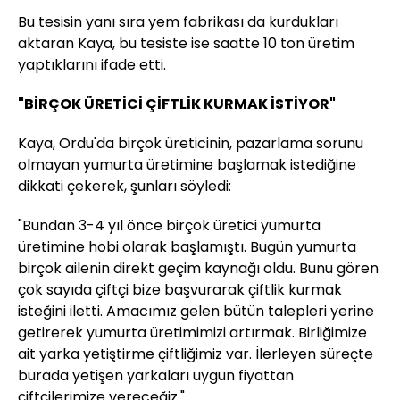
Bu tesisin yanı sıra yem fabrikası da kurdukları
aktaran Kaya, bu tesiste ise saatte 10 ton üretim
yaptıklarını ifade etti.
"BİRÇOK ÜRETİCİ ÇİFTLİK KURMAK İSTİYOR"
Kaya, Ordu'da birçok üreticinin, pazarlama sorunu
olmayan yumurta üretimine başlamak istediğine
dikkati çekerek, şunları söyledi:
"Bundan 3-4 yıl önce birçok üretici yumurta
üretimine hobi olarak başlamıştı. Bugün yumurta
birçok ailenin direkt geçim kaynağı oldu. Bunu gören
çok sayıda çiftçi bize başvurarak çiftlik kurmak
isteğini iletti. Amacımız gelen bütün talepleri yerine
getirerek yumurta üretimimizi artırmak. Birliğimize
ait yarka yetiştirme çiftliğimiz var. İlerleyen süreçte
burada yetişen yarkaları uygun fiyattan
çiftçilerimize vereceğiz."