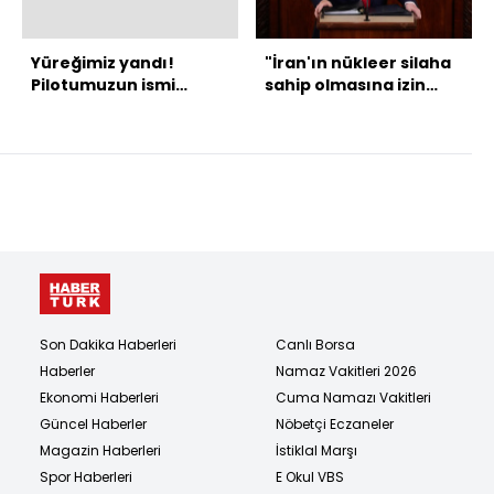
Yüreğimiz yandı!
"İran'ın nükleer silaha
Pilotumuzun ismi
sahip olmasına izin
açıklandı!
vermeyeceğim"
Son Dakika Haberleri
Canlı Borsa
Haberler
Namaz Vakitleri 2026
Ekonomi Haberleri
Cuma Namazı Vakitleri
Güncel Haberler
Nöbetçi Eczaneler
Magazin Haberleri
İstiklal Marşı
Spor Haberleri
E Okul VBS