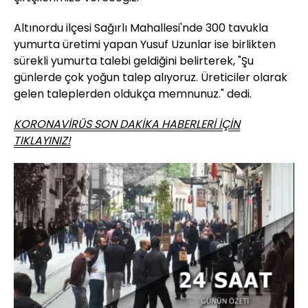
Altınordu ilçesi Sağırlı Mahallesi'nde 300 tavukla
yumurta üretimi yapan Yusuf Uzunlar ise birlikten
sürekli yumurta talebi geldiğini belirterek, "Şu
günlerde çok yoğun talep alıyoruz. Üreticiler olarak
gelen taleplerden oldukça memnunuz." dedi.
KORONAVİRÜS SON DAKİKA HABERLERİ İÇİN
TIKLAYINIZ!
Yüklendi
:
97.15%