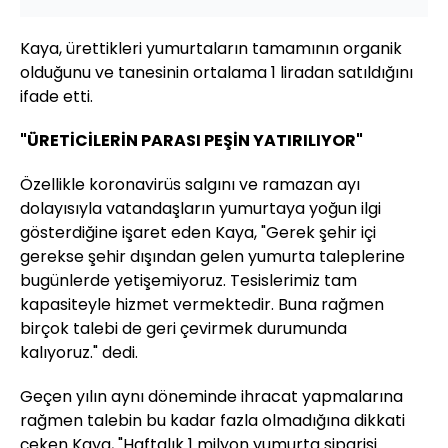
Kaya, ürettikleri yumurtaların tamamının organik
olduğunu ve tanesinin ortalama 1 liradan satıldığını
ifade etti.
"ÜRETİCİLERİN PARASI PEŞİN YATIRILIYOR"
Özellikle koronavirüs salgını ve ramazan ayı
dolayısıyla vatandaşların yumurtaya yoğun ilgi
gösterdiğine işaret eden Kaya, "Gerek şehir içi
gerekse şehir dışından gelen yumurta taleplerine
bugünlerde yetişemiyoruz. Tesislerimiz tam
kapasiteyle hizmet vermektedir. Buna rağmen
birçok talebi de geri çevirmek durumunda
kalıyoruz." dedi.
Geçen yılın aynı döneminde ihracat yapmalarına
rağmen talebin bu kadar fazla olmadığına dikkati
çeken Kaya, "Haftalık 1 milyon yumurta siparişi