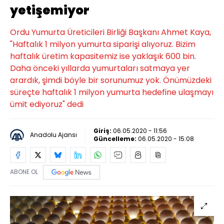
yetişemiyor
Ordu Yumurta Üreticileri Birliği Başkanı Ahmet Kaya,
"Haftalık 1 milyon yumurta siparişi alıyoruz. Bizim
haftalık üretim kapasitemiz ise yaklaşık 600 bin.
Daha önceki yıllarda yumurtaları satmaya yer
arardık, şimdi böyle bir sorunumuz yok. Önümüzdeki
süreçte haftalık 1 milyon yumurta hedefine ulaşmayı
ümit ediyoruz" dedi
Giriş:
06.05.2020 - 11:56
Anadolu Ajansı
Güncelleme:
06.05.2020 - 15:08
ABONE OL