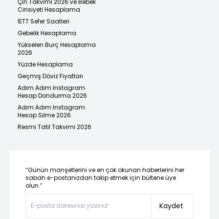
Çin Takvimi 2026 ve Bebek
Cinsiyeti Hesaplama
İETT Sefer Saatleri
Gebelik Hesaplama
Yükselen Burç Hesaplama
2026
Yüzde Hesaplama
Geçmiş Döviz Fiyatları
Adım Adım Instagram
Hesap Dondurma 2026
Adım Adım Instagram
Hesap Silme 2026
Resmi Tatil Takvimi 2026
“Günün manşetlerini ve en çok okunan haberlerini her
sabah e-postanızdan takip etmek için bültene üye
olun.”
Kaydet