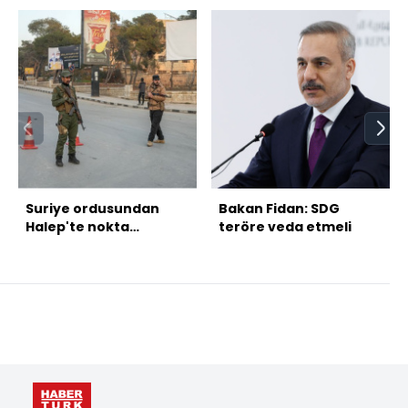
Suriye ordusundan
Bakan Fidan: SDG
Halep'te nokta
teröre veda etmeli
operasyonlar