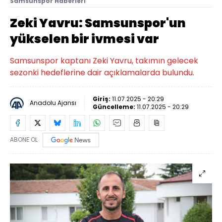
Samsunspor Haberleri
Zeki Yavru: Samsunspor'un
yükselen bir ivmesi var
Samsunspor kaptanı Zeki Yavru, takımın gelecek
sezonki hedeflerine dair açıklamalarda bulundu.
Giriş:
11.07.2025 - 20:29
Anadolu Ajansı
Güncelleme:
11.07.2025 - 20:29
ABONE OL