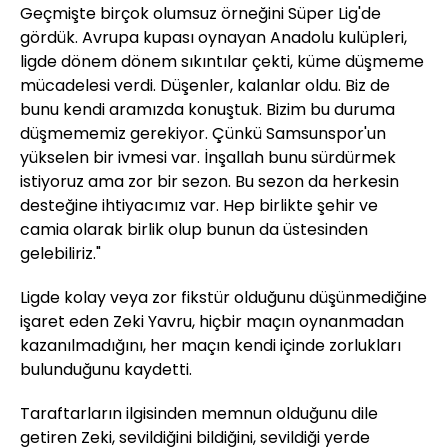
Geçmişte birçok olumsuz örneğini Süper Lig'de
gördük. Avrupa kupası oynayan Anadolu kulüpleri,
ligde dönem dönem sıkıntılar çekti, küme düşmeme
mücadelesi verdi. Düşenler, kalanlar oldu. Biz de
bunu kendi aramızda konuştuk. Bizim bu duruma
düşmememiz gerekiyor. Çünkü Samsunspor'un
yükselen bir ivmesi var. İnşallah bunu sürdürmek
istiyoruz ama zor bir sezon. Bu sezon da herkesin
desteğine ihtiyacımız var. Hep birlikte şehir ve
camia olarak birlik olup bunun da üstesinden
gelebiliriz."
Ligde kolay veya zor fikstür olduğunu düşünmediğine
işaret eden Zeki Yavru, hiçbir maçın oynanmadan
kazanılmadığını, her maçın kendi içinde zorlukları
bulunduğunu kaydetti.
Taraftarların ilgisinden memnun olduğunu dile
getiren Zeki, sevildiğini bildiğini, sevildiği yerde