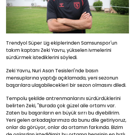
Trendyol Süper Lig ekiplerinden Samsunspor'un
takım kaptanı Zeki Yavru, yükselen ivmelerini
sürdürmek istediklerini söyledi.
Zeki Yavru, Nuri Asan Tesisleri'nde basın
mensuplarına yaptığı açıklamada, yeni sezonun
başarılara ulaşabilecekleri bir sezon olmasını diledi.
Tempolu şekilde antrenmanlarını sürdürdüklerini
belirten Zeki, "Burada çok güzel aile ortamı var.
Zaten bu başarıların en büyük sırrı bu diyebilirim.
Yeni gelen arkadaşlarımıza da bunu dile getiriyoruz,
onlar da görüyor, onlar da ortamın farkında. Bizim
de onlardan istediğimiz bu ortama hepsinin en hızlı