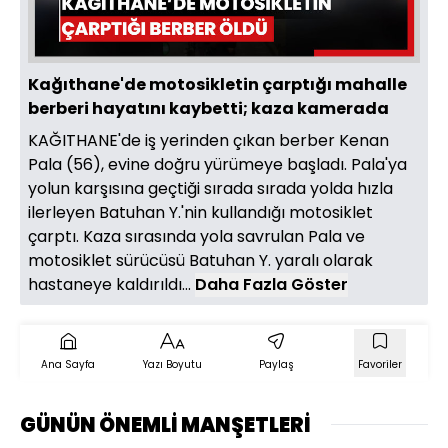
Oynat
Kağıthane'de motosikletin çarptığı mahalle
berberi hayatını kaybetti; kaza kamerada
KAĞITHANE'de iş yerinden çıkan berber Kenan
Pala (56), evine doğru yürümeye başladı. Pala'ya
yolun karşısına geçtiği sırada sırada yolda hızla
ilerleyen Batuhan Y.'nin kullandığı motosiklet
çarptı. Kaza sırasında yola savrulan Pala ve
motosiklet sürücüsü Batuhan Y. yaralı olarak
hastaneye kaldırıldı...
Daha Fazla Göster
Ana Sayfa
Yazı Boyutu
Paylaş
Favoriler
GÜNÜN ÖNEMLİ MANŞETLERİ