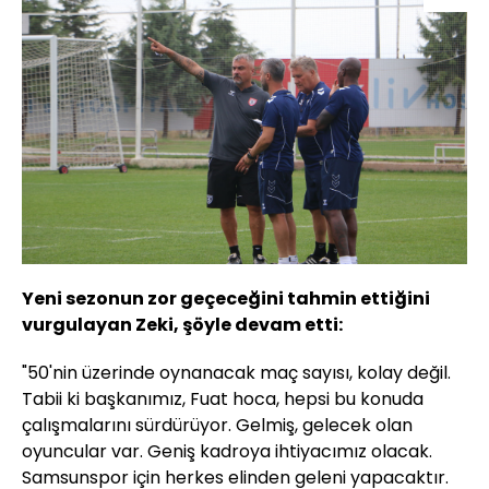
Yeni sezonun zor geçeceğini tahmin ettiğini
vurgulayan Zeki, şöyle devam etti:
"50'nin üzerinde oynanacak maç sayısı, kolay değil.
Tabii ki başkanımız, Fuat hoca, hepsi bu konuda
çalışmalarını sürdürüyor. Gelmiş, gelecek olan
oyuncular var. Geniş kadroya ihtiyacımız olacak.
Samsunspor için herkes elinden geleni yapacaktır.