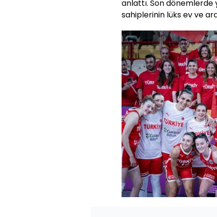
anlattı. Son dönemlerde 
sahiplerinin lüks ev ve araç