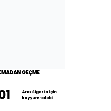
KMADAN GEÇME
01
Arex Sigorta için
kayyum talebi