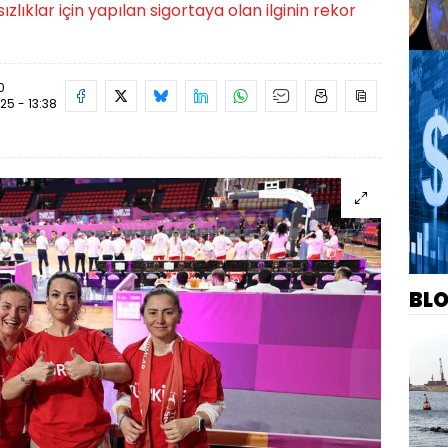
ızlıklar için yapılan sigortaya olan ilginin rekor
0
25 - 13:38
BL