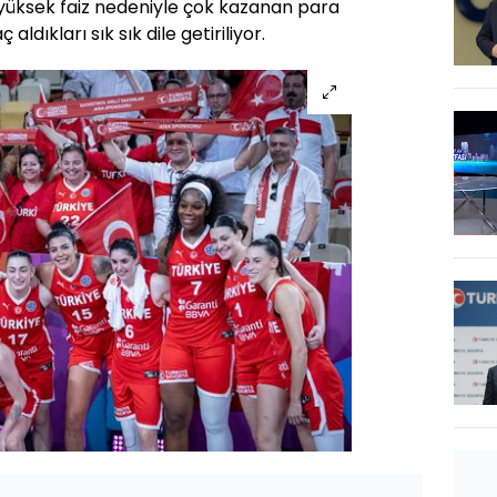
yüksek faiz nedeniyle çok kazanan para
 aldıkları sık sık dile getiriliyor.