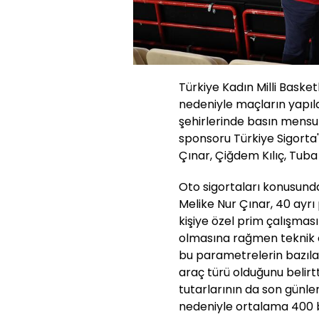
Türkiye Kadın Milli Bask
nedeniyle maçların yapıld
şehirlerinde basın mensupl
sponsoru Türkiye Sigorta
Çınar, Çiğdem Kılıç, Tuba
Oto sigortaları konusund
Melike Nur Çınar, 40 ayr
kişiye özel prim çalışması
olmasına rağmen teknik ol
bu parametrelerin bazıla
araç türü olduğunu belirtt
tutarlarının da son günler
nedeniyle ortalama 400 bin