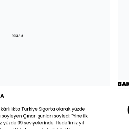
REKLAM
BA
MA
k kârlılıkta Türkiye Sigorta olarak yüzde
söyleyen Çınar, şunları söyledi: "Yine ilk
 yüzde 99 seviyelerinde. Hedefimiz yıl