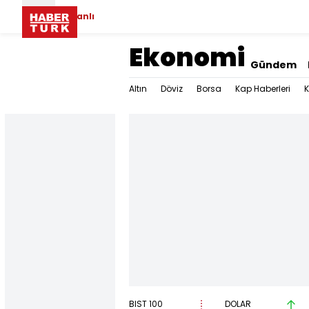
Canlı
Ekonomi
Gündem
Altın
Döviz
Borsa
Kap Haberleri
K
BIST 100
DOLAR