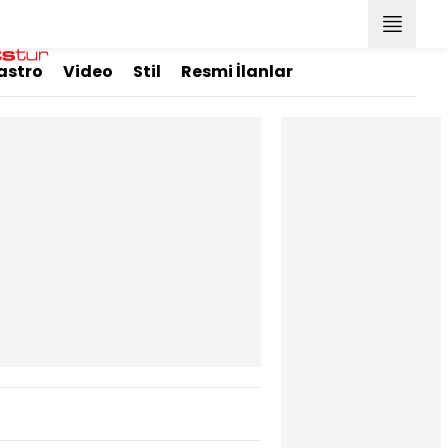
astro
Video
Stil
Resmi İlanlar