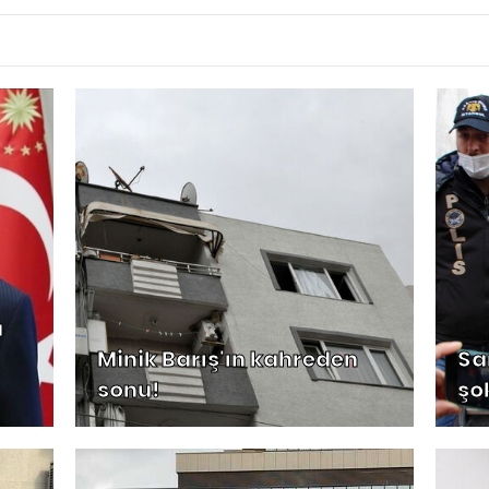
a
Minik Barış'ın kahreden
Sa
sonu!
şo