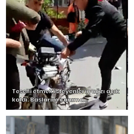
Teselli etmek isteyenlerin ağzı açık
kaldı: Başlarım canıma...