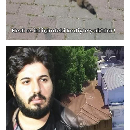
Kedi evini içindeki kediyle yaktılar!