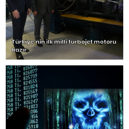
Türkiye’nin ilk milli turbojet motoru
hazır