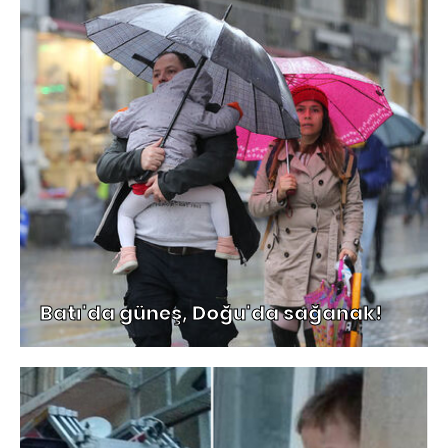
Batı'da güneş, Doğu'da sağanak!