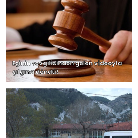
Eşinin sevgilisinden gelen videoyla
çılgına döndü!