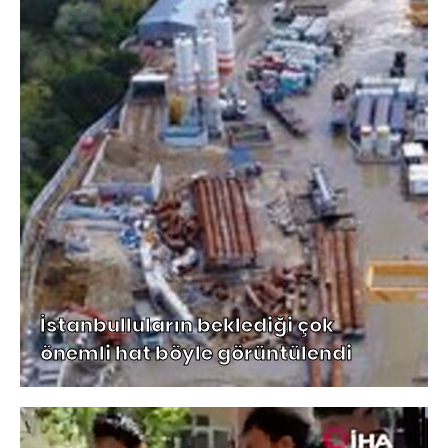
İstanbulluların beklediği çok
önemli hat böyle görüntülendi