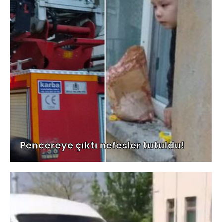
Pencereye çıktı nefesler tutuldu!