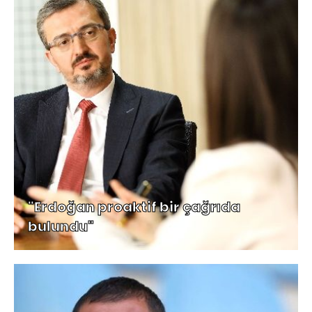
"Erdoğan proaktif bir çağrıda
bulundu"