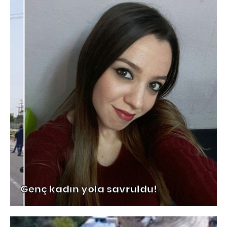
Genç kadın yola savruldu!