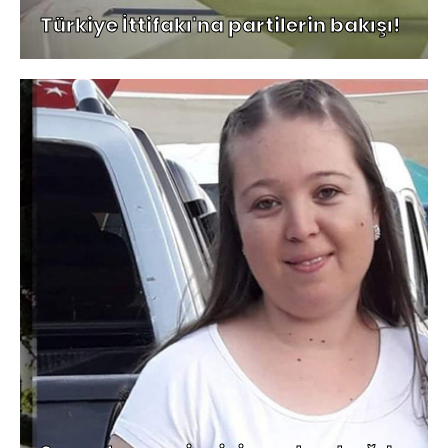
Türkiye İttifakı'na partilerin bakışı!