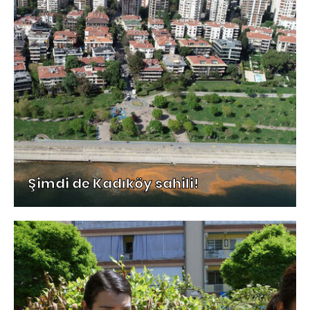
Şimdi de Kadıköy sahili!