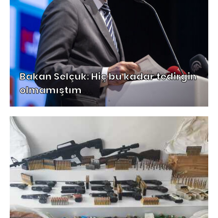
Bakan Selçuk: Hiç bu kadar tedirgin
olmamıştım