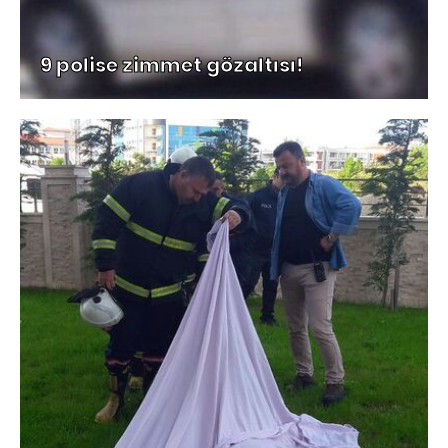
9 polise zimmet gözaltısı!