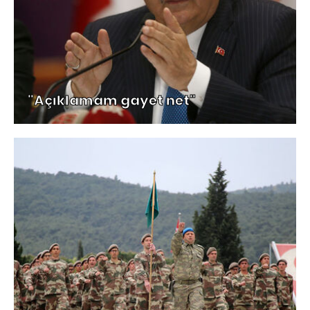
"Açıklamam gayet net"