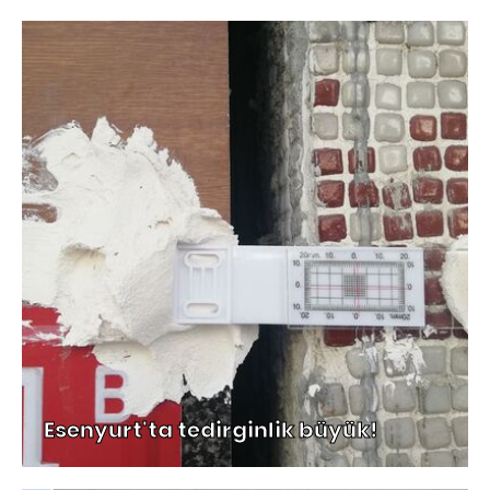
Esenyurt'ta tedirginlik büyük!