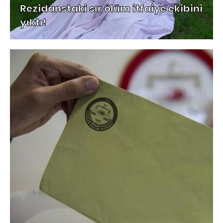
Rezidanstaki sır ölüm itfaiye ekibini
yıktı!