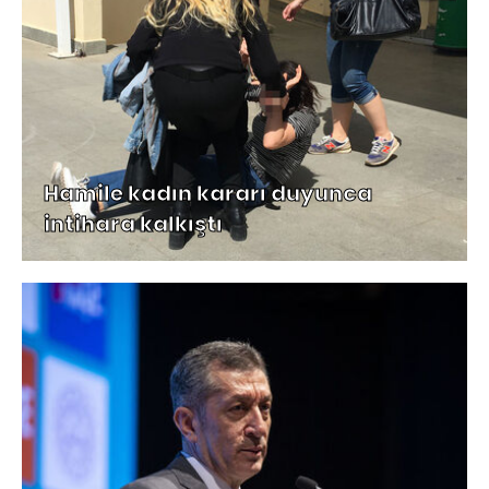
Hamile kadın kararı duyunca
intihara kalkıştı