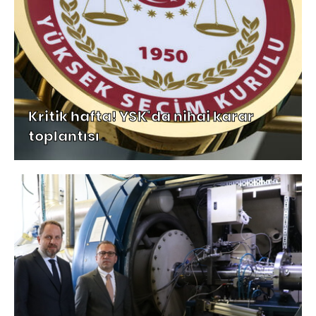
Kritik hafta! YSK'da nihai karar
toplantısı