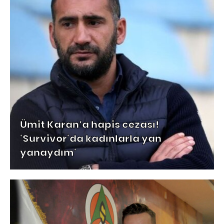
Ümit Karan’a hapis cezası!
'Survivor'da kadınlarla yan
yanaydım'