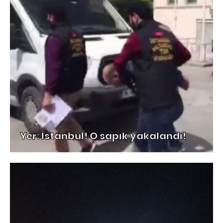
Yer: İstanbul! O sapık yakalandı!