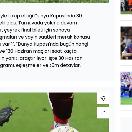
giyle takip ettiği Dünya Kupası'nda 30
elli oldu. Turnuvada yoluna devam
 çeyrek final bileti için sahaya
şmaları ve yayın saatleri merak konusu
ı var?", "Dünya Kupası'nda bugün hangi
 ve "30 Haziran maçları saat kaçta
 yanıtı araştırılıyor. İşte 30 Haziran
ramı, eşleşmeler ve tüm detaylar...