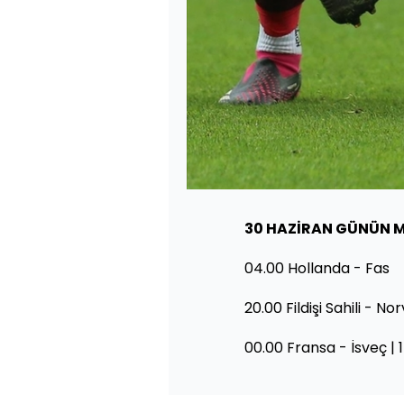
30 HAZİRAN GÜNÜN M
04.00 Hollanda - Fas
20.00 Fildişi Sahili - No
00.00 Fransa - İsveç