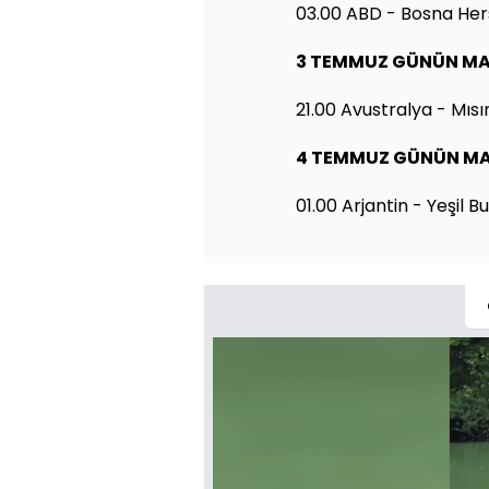
03.00 ABD - Bosna He
3 TEMMUZ GÜNÜN MA
21.00 Avustralya - Mısı
4 TEMMUZ GÜNÜN MA
01.00 Arjantin - Yeşil B