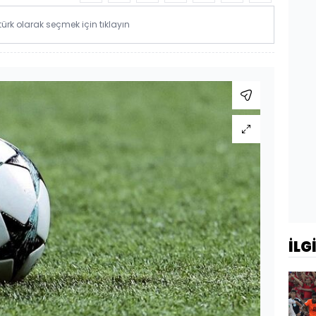
rk olarak seçmek için tıklayın
İLG