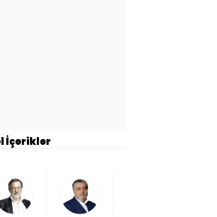
l İçerikler