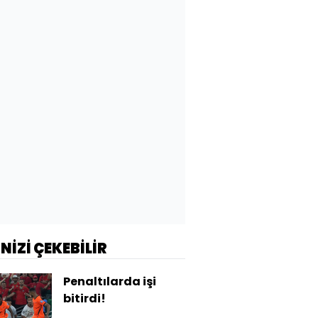
İNİZİ ÇEKEBİLİR
Penaltılarda işi
bitirdi!