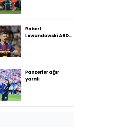
Robert
Lewandowski ABD
yolcusu!
Panzerler ağır
yaralı