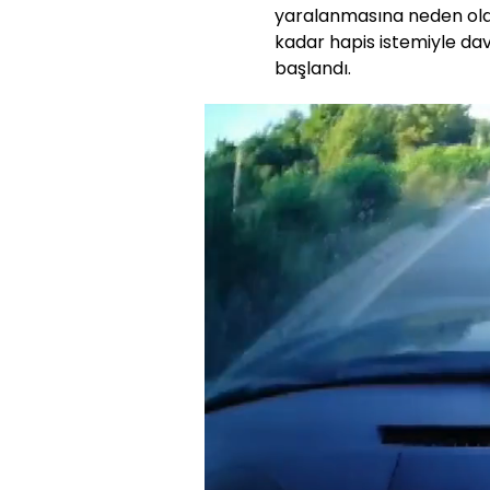
yaralanmasına neden oldu
kadar hapis istemiyle da
başlandı.
Sesi