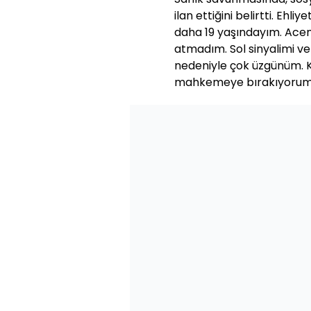
ilan ettiğini belirtti. Ehliy
daha 19 yaşındayım. Ace
atmadım. Sol sinyalimi ve
nedeniyle çok üzgünüm. Ke
mahkemeye bırakıyorum."