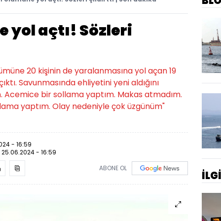
BL
 yol açtı! Sözleri
lümüne 20 kişinin de yaralanmasına yol açan 19
ıktı. Savunmasında ehliyetini yeni aldığını
yım. Acemice bir sollama yaptım. Makas atmadım.
sollama yaptım. Olay nedeniyle çok üzgünüm"
024 - 16:59
:
25.06.2024 - 16:59
ABONE OL
İLG