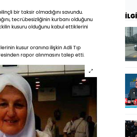
ilinçli bir taksir olmadığını savundu.
İLG
nı, tecrübesizliğinin kurbanı olduğunu
ilin kusuru olduğunu kabul ettiklerini
erinin kusur oranına ilişkin Adli Tıp
resinden rapor alınmasını talep etti.