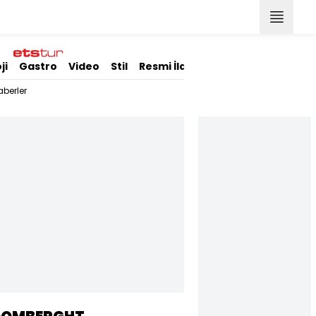
ji
Gastro
Video
Stil
Resmi İlanlar
berler