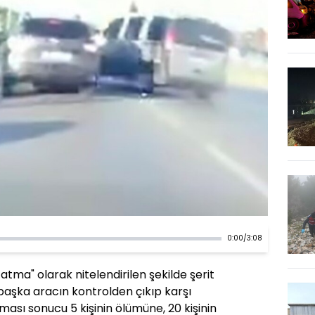
0:00
/
3:08
atma" olarak nitelendirilen şekilde şerit
 başka aracın kontrolden çıkıp karşı
ması sonucu 5 kişinin ölümüne, 20 kişinin