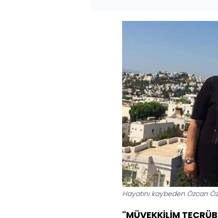
Hayatını kaybeden Özcan Özer
"MÜVEKKİLİM TECRÜBE