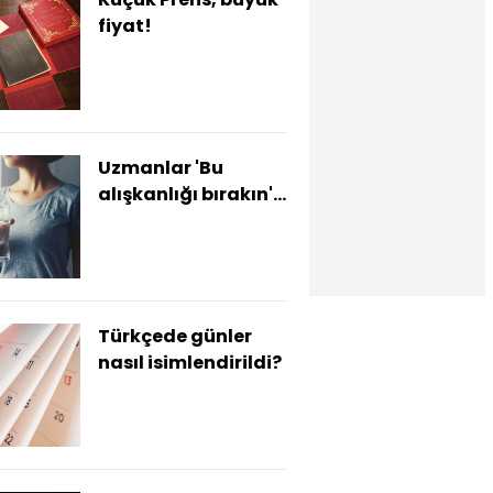
fiyat!
Uzmanlar 'Bu
alışkanlığı bırakın'
diyor!
Türkçede günler
nasıl isimlendirildi?