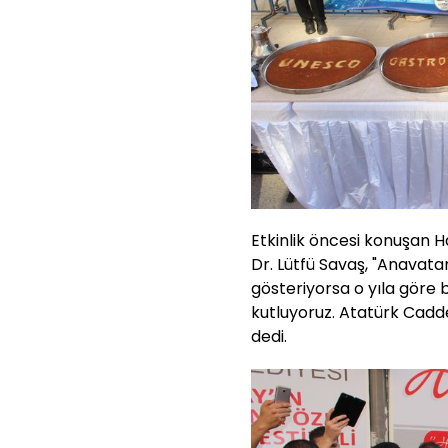
Etkinlik öncesi konuşan 
Dr. Lütfü Savaş, "Anavatan
gösteriyorsa o yıla göre b
kutluyoruz. Atatürk Cadde
dedi.