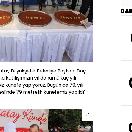
BA
Hatay Büyükşehir Belediye Başkanı Doç.
a katılışımızın yıl dönümü kaç yılı
iz künefe yapıyoruz. Bugün de 79. yılı
si'nde 79 metrelik künefemiz yapıldı"