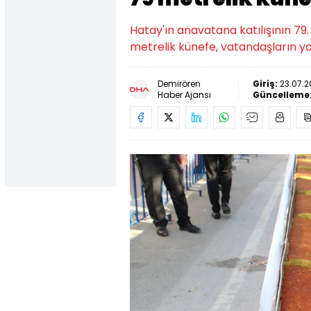
Hatay'ın anavatana katılışının 79
metrelik künefe, vatandaşların yoğu
Demirören
Giriş:
23.07.2
Haber Ajansı
Güncelleme