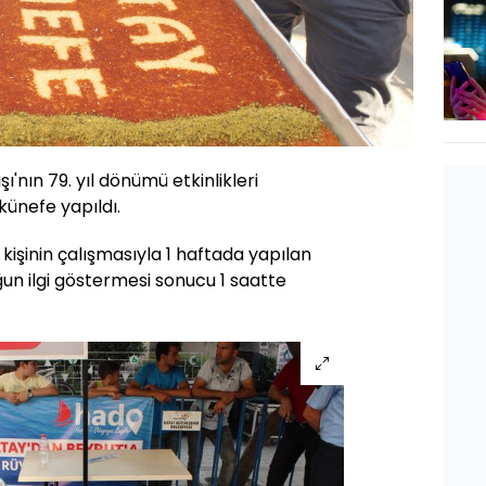
ı'nın 79. yıl dönümü etkinlikleri
ünefe yapıldı.
kişinin çalışmasıyla 1 haftada yapılan
un ilgi göstermesi sonucu 1 saatte