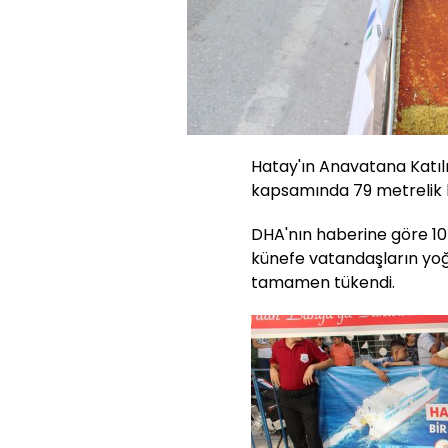
Hatay'ın Anavatana Katılış
kapsamında 79 metrelik k
DHA'nın haberine göre 10 
künefe vatandaşların yoğ
tamamen tükendi.