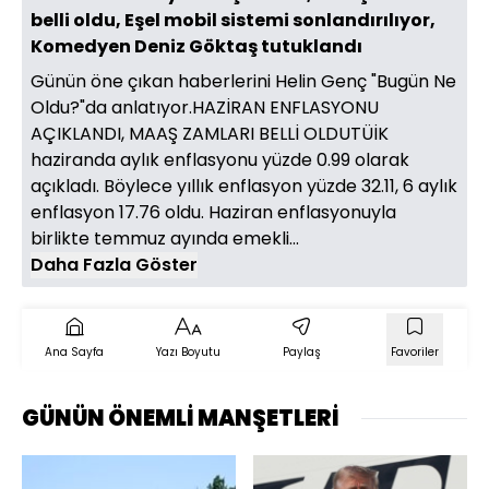
belli oldu, Eşel mobil sistemi sonlandırılıyor,
Komedyen Deniz Göktaş tutuklandı
Günün öne çıkan haberlerini Helin Genç "Bugün Ne
Oldu?"da anlatıyor.HAZİRAN ENFLASYONU
AÇIKLANDI, MAAŞ ZAMLARI BELLİ OLDUTÜİK
haziranda aylık enflasyonu yüzde 0.99 olarak
açıkladı. Böylece yıllık enflasyon yüzde 32.11, 6 aylık
enflasyon 17.76 oldu. Haziran enflasyonuyla
birlikte temmuz ayında emekli...
Daha Fazla Göster
Ana Sayfa
Yazı Boyutu
Paylaş
Favoriler
GÜNÜN ÖNEMLİ MANŞETLERİ