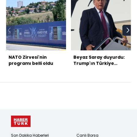
NATO Zirvesi'nin
Beyaz Saray duyurdu:
programı belli oldu
Trump'ın Türkiye
programı
Son Dakika Haberleri
Canlı Borsa