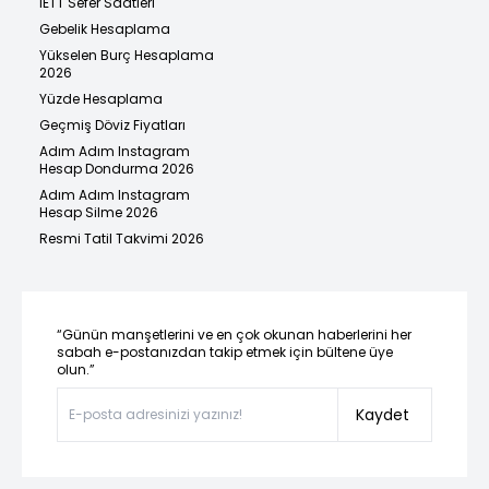
İETT Sefer Saatleri
Gebelik Hesaplama
Yükselen Burç Hesaplama
2026
Yüzde Hesaplama
Geçmiş Döviz Fiyatları
Adım Adım Instagram
Hesap Dondurma 2026
Adım Adım Instagram
Hesap Silme 2026
Resmi Tatil Takvimi 2026
“Günün manşetlerini ve en çok okunan haberlerini her
sabah e-postanızdan takip etmek için bültene üye
olun.”
Kaydet