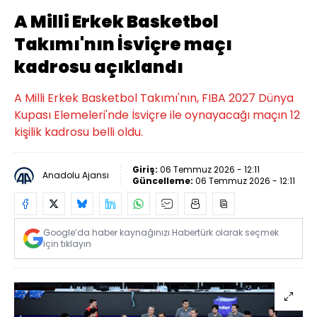
A Milli Erkek Basketbol
Takımı'nın İsviçre maçı
kadrosu açıklandı
A Milli Erkek Basketbol Takımı'nın, FIBA 2027 Dünya
Kupası Elemeleri'nde İsviçre ile oynayacağı maçın 12
kişilik kadrosu belli oldu.
Giriş:
06 Temmuz 2026 - 12:11
Anadolu Ajansı
Güncelleme:
06 Temmuz 2026 - 12:11
Google’da haber kaynağınızı Habertürk olarak seçmek
için tıklayın