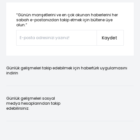
“Günün manşetlerini ve en çok okunan haberlerini her
sabah e-postanızdan takip etmek için bültene üye
olun.”
Kaydet
Günlük gelişmeleri takip edebilmek için habertürk uygulamasını
indirin
Günlük gelişmeleri sosyal
medya hesaplarından takip
edebilirsiniz.