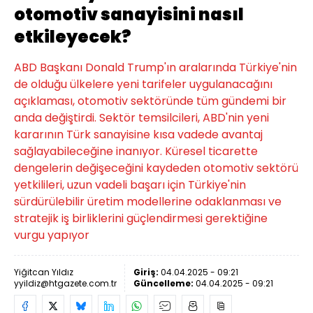
otomotiv sanayisini nasıl
etkileyecek?
ABD Başkanı Donald Trump'ın aralarında Türkiye'nin
de olduğu ülkelere yeni tarifeler uygulanacağını
açıklaması, otomotiv sektöründe tüm gündemi bir
anda değiştirdi. Sektör temsilcileri, ABD'nin yeni
kararının Türk sanayisine kısa vadede avantaj
sağlayabileceğine inanıyor. Küresel ticarette
dengelerin değişeceğini kaydeden otomotiv sektörü
yetkilileri, uzun vadeli başarı için Türkiye'nin
sürdürülebilir üretim modellerine odaklanması ve
stratejik iş birliklerini güçlendirmesi gerektiğine
vurgu yapıyor
Yiğitcan Yıldız
Giriş:
04.04.2025 - 09:21
yyildiz@htgazete.com.tr
Güncelleme:
04.04.2025 - 09:21