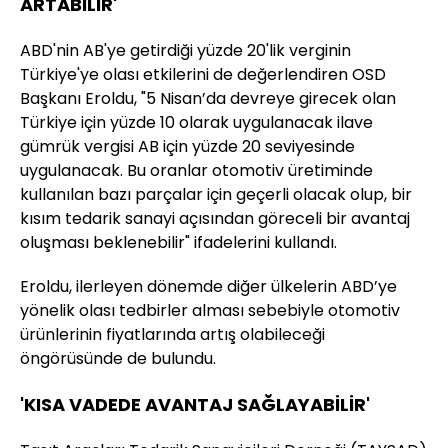
ARTABİLİR'
ABD'nin AB'ye getirdiği yüzde 20'lik verginin
Türkiye'ye olası etkilerini de değerlendiren OSD
Başkanı Eroldu, "5 Nisan’da devreye girecek olan
Türkiye için yüzde 10 olarak uygulanacak ilave
gümrük vergisi AB için yüzde 20 seviyesinde
uygulanacak. Bu oranlar otomotiv üretiminde
kullanılan bazı parçalar için geçerli olacak olup, bir
kısım tedarik sanayi açısından göreceli bir avantaj
oluşması beklenebilir" ifadelerini kullandı.
Eroldu, ilerleyen dönemde diğer ülkelerin ABD’ye
yönelik olası tedbirler alması sebebiyle otomotiv
ürünlerinin fiyatlarında artış olabileceği
öngörüsünde de bulundu.
'KISA VADEDE AVANTAJ SAĞLAYABİLİR'