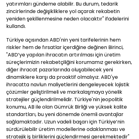
yatırımları gündeme alabilir. Bu durum, tedarik
zincirlerinde değişikliklere yol açarak rekabetin
yeniden şekillenmesine neden olacaktır" ifadelerini
kullandı.
Türkiye açısından ABD'nin yeni tarifelerinin hem
riskler hem de fırsatlar içerdiğine değinen Birinci,
"ABD’ye yapılan ihracatın artırılması için üretim
süreçlerimizin rekabetçiliğini korumamız gerekirken,
diğer ihracat pazarlarında oluşabilecek yeni
dinamiklere karşı da proaktif olmalıyız. ABD'ye
ihracatta navlun maliyetlerini dengeleyecek lojistik
çözümler geliştirilmeli ve markalaşmaya yönelik
stratejiler güçlendirilmelidir. Türkiye'nin jeopolitik
konumu, AB ile olan Gümrük Birliği ve yüksek kalite
standartları, bu yeni dönemde önemli avantajlar
sağlamaktadır. Uzun vadeli başarı için Türkiye’nin
sürdürülebilir üretim modellerine odaklanması ve
stratejik iş birliklerini güçlendirmesi gerekmektedir"