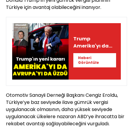
Donald Trump'ın yeni gümrük vergisi planının
Türkiye için avantaj olabileceğini inanıyor.
Trump
Amerika'yı da
Avrupa'yı da
Haberi
üzdü
Görüntüle
Otomotiv Sanayii Derneği Başkanı Cengiz Eroldu,
Türkiye’ye baz seviyede ilave gümrük vergisi
uygulanacak olmasının, daha yüksek seviyede
uygulanacak ülkelere nazaran ABD’ye ihracatta bir
rekabet avantajı sağlayabileceğini vurguladı.