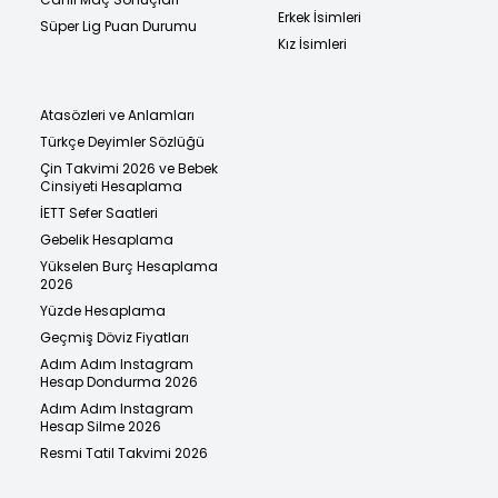
Erkek İsimleri
Süper Lig Puan Durumu
Kız İsimleri
Atasözleri ve Anlamları
Türkçe Deyimler Sözlüğü
Çin Takvimi 2026 ve Bebek
Cinsiyeti Hesaplama
İETT Sefer Saatleri
Gebelik Hesaplama
Yükselen Burç Hesaplama
2026
Yüzde Hesaplama
Geçmiş Döviz Fiyatları
Adım Adım Instagram
Hesap Dondurma 2026
Adım Adım Instagram
Hesap Silme 2026
Resmi Tatil Takvimi 2026