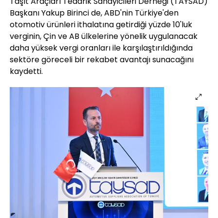
Taşıt Araçları Tedarik Sanayicileri Derneği (TAYSAD)
Başkanı Yakup Birinci de, ABD'nin Türkiye'den
otomotiv ürünleri ithalatına getirdiği yüzde 10'luk
verginin, Çin ve AB ülkelerine yönelik uygulanacak
daha yüksek vergi oranları ile karşılaştırıldığında
sektöre göreceli bir rekabet avantajı sunacağını
kaydetti.