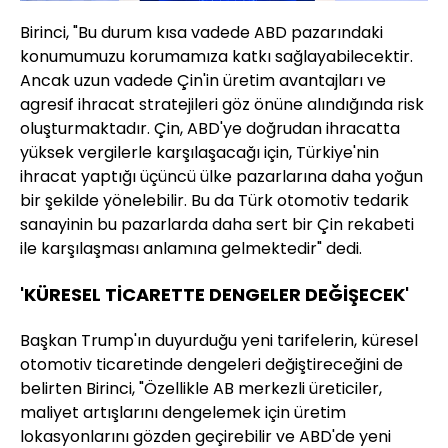
Birinci, "Bu durum kısa vadede ABD pazarındaki
konumumuzu korumamıza katkı sağlayabilecektir.
Ancak uzun vadede Çin'in üretim avantajları ve
agresif ihracat stratejileri göz önüne alındığında risk
oluşturmaktadır. Çin, ABD'ye doğrudan ihracatta
yüksek vergilerle karşılaşacağı için, Türkiye'nin
ihracat yaptığı üçüncü ülke pazarlarına daha yoğun
bir şekilde yönelebilir. Bu da Türk otomotiv tedarik
sanayinin bu pazarlarda daha sert bir Çin rekabeti
ile karşılaşması anlamına gelmektedir" dedi.
'KÜRESEL TİCARETTE DENGELER DEĞİŞECEK'
Başkan Trump'ın duyurduğu yeni tarifelerin, küresel
otomotiv ticaretinde dengeleri değiştireceğini de
belirten Birinci, "Özellikle AB merkezli üreticiler,
maliyet artışlarını dengelemek için üretim
lokasyonlarını gözden geçirebilir ve ABD'de yeni