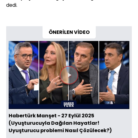
dedi.
ÖNERİLEN VİDEO
Videoyu
Oynat
Habertürk Manşet - 27 Eylül 2025
(Uyuşturucuyla Dağılan Hayatlar!
Uyuşturucu problemi Nasıl Çözülecek?)