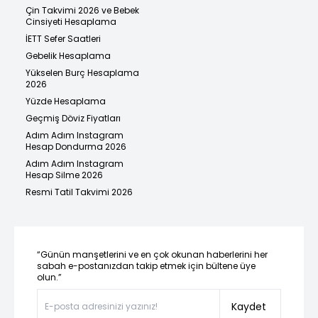
Çin Takvimi 2026 ve Bebek
Cinsiyeti Hesaplama
İETT Sefer Saatleri
Gebelik Hesaplama
Yükselen Burç Hesaplama
2026
Yüzde Hesaplama
Geçmiş Döviz Fiyatları
Adım Adım Instagram
Hesap Dondurma 2026
Adım Adım Instagram
Hesap Silme 2026
Resmi Tatil Takvimi 2026
“Günün manşetlerini ve en çok okunan haberlerini her
sabah e-postanızdan takip etmek için bültene üye
olun.”
Kaydet