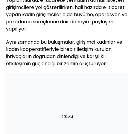
Toplantılarda, e-ticarete yeni adım atmak isteyen
girişimcilere yol gösterilirken, hali hazırda e-ticaret
yapan kadın girişimcilerle de büyüme, operasyon ve
pazarlama süreçlerine dair deneyim paylaşımı
yapılıyor.
Aynı zamanda bu buluşmalar, girişimci kadınlar ve
kadın kooperatifleriyle birebir iletişim kurulan;
ihtiyaçların doğrudan dinlendiği ve karşılıklı
etkileşimin güçlendiği bir zemin oluşturuyor.
REKLAM