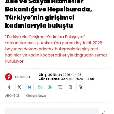
Aile ve Sosyal Hizmetler
Bakanlığı ve Hepsiburada,
Türkiye’nin girişimci
kadınlarıyla buluştu
"Türkiye'nin Girişimci Kadınları Buluşuyor"
toplantılarının ilki Ankara'da gerçekleştirildi. 2026
boyunca devam edecek buluşmalarla girişimci
kadınlar ve kadın kooperatifleriyle doğrudan temas
kuruluyor.
Giriş:
30 Nisan 2026 - 14:05
Habertürk
Güncelleme:
30 Nisan 2026 - 14:05
ABONE OL