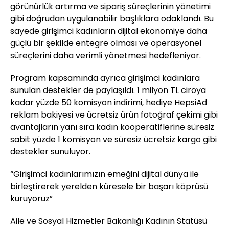
görünürlük artırma ve sipariş süreçlerinin yönetimi
gibi doğrudan uygulanabilir başlıklara odaklandı. Bu
sayede girişimci kadınların dijital ekonomiye daha
güçlü bir şekilde entegre olması ve operasyonel
süreçlerini daha verimli yönetmesi hedefleniyor.
Program kapsamında ayrıca girişimci kadınlara
sunulan destekler de paylaşıldı. 1 milyon TL ciroya
kadar yüzde 50 komisyon indirimi, hediye HepsiAd
reklam bakiyesi ve ücretsiz ürün fotoğraf çekimi gibi
avantajların yanı sıra kadın kooperatiflerine süresiz
sabit yüzde 1 komisyon ve süresiz ücretsiz kargo gibi
destekler sunuluyor.
“Girişimci kadınlarımızın emeğini dijital dünya ile
birleştirerek yerelden küresele bir başarı köprüsü
kuruyoruz”
Aile ve Sosyal Hizmetler Bakanlığı Kadının Statüsü