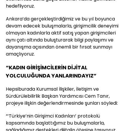
hedefliyoruz.
Ankara’da gerçekleştirdiğimiz ve bu yıl boyunca
devam edecek buluşmalarla, girişimcilik deneyimi
olmayan kadınlarla aktif satış yapan girişimcileri
aynı çatı altında buluşturarak bilgi paylaşımı ve
dayanışma açısından önemli bir fırsat sunmayı
amaçlıyoruz.
“KADIN GİRİŞİMCİLERİN DİJİTAL
YOLCULUĞUNDA YANLARINDAYIZ”
Hepsiburada Kurumsal İlişkiler, İletişim ve
Sürdürülebilirlik Başkan Yardımcısı Cem Tanır,
projeye ilişkin değerlendirmesinde şunları söyledi:
“‘Türkiye’nin Girişimci Kadınları’ protokolü
kapsamında başlattığımız bu buluşmalarla,
sağladığımız destekleri dijitalin ötesine taşıyoruz.