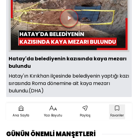
Videoyu
Oynat
Hatay'da belediyenin kazısında kaya mezarı
bulundu
Hatay'ın Kırıkhan ilçesinde belediyenin yaptığı kazı
sırasında Roma dönemine ait kaya mezarı
bulundu.(DHA)
Ana Sayfa
Yazı Boyutu
Paylaş
Favoriler
GÜNÜN ÖNEMLİ MANŞETLERİ