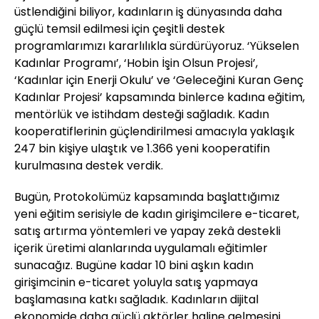
üstlendiğini biliyor, kadınların iş dünyasında daha
güçlü temsil edilmesi için çeşitli destek
programlarımızı kararlılıkla sürdürüyoruz. ‘Yükselen
Kadınlar Programı’, ‘Hobin İşin Olsun Projesi’,
‘Kadınlar için Enerji Okulu’ ve ‘Geleceğini Kuran Genç
Kadınlar Projesi’ kapsamında binlerce kadına eğitim,
mentörlük ve istihdam desteği sağladık. Kadın
kooperatiflerinin güçlendirilmesi amacıyla yaklaşık
247 bin kişiye ulaştık ve 1.366 yeni kooperatifin
kurulmasına destek verdik.
Bugün, Protokolümüz kapsamında başlattığımız
yeni eğitim serisiyle de kadın girişimcilere e-ticaret,
satış artırma yöntemleri ve yapay zekâ destekli
içerik üretimi alanlarında uygulamalı eğitimler
sunacağız. Bugüne kadar 10 bini aşkın kadın
girişimcinin e-ticaret yoluyla satış yapmaya
başlamasına katkı sağladık. Kadınların dijital
ekonomide daha güçlü aktörler haline gelmesini