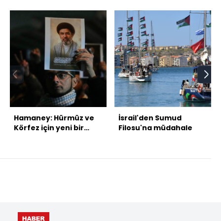
Hamaney: Hürmüz ve
İsrail'den Sumud
Körfez için yeni bir
Filosu'na müdahale
dönem başladı