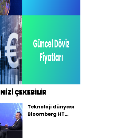
İNİZİ ÇEKEBİLİR
Teknoloji dünyası
Bloomberg HT
Teknoloji
Zirvesi'nde buluştu