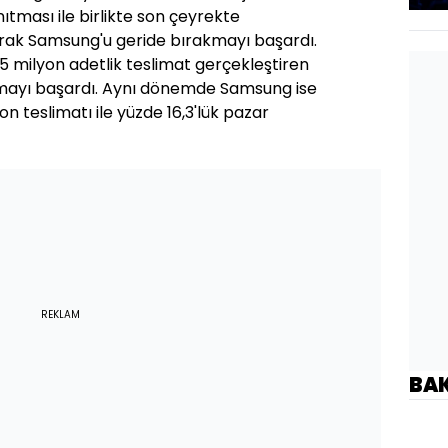
nıtması ile birlikte son çeyrekte
karak Samsung'u geride bırakmayı başardı.
5 milyon adetlik teslimat gerçekleştiren
lmayı başardı. Aynı dönemde Samsung ise
on teslimatı ile yüzde 16,3'lük pazar
REKLAM
BA