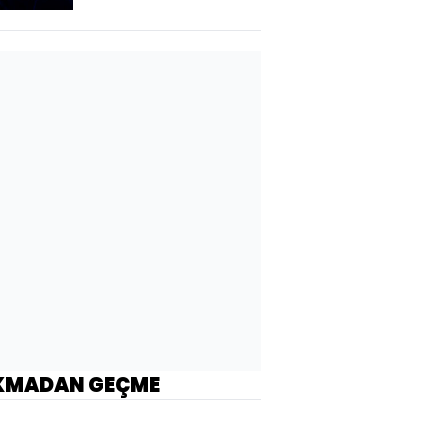
KMADAN GEÇME