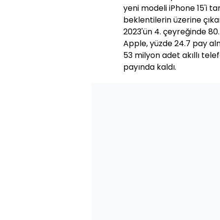
yeni modeli iPhone 15'i ta
beklentilerin üzerine çı
2023'ün 4. çeyreğinde 80.
Apple, yüzde 24.7 pay a
53 milyon adet akıllı telef
payında kaldı.