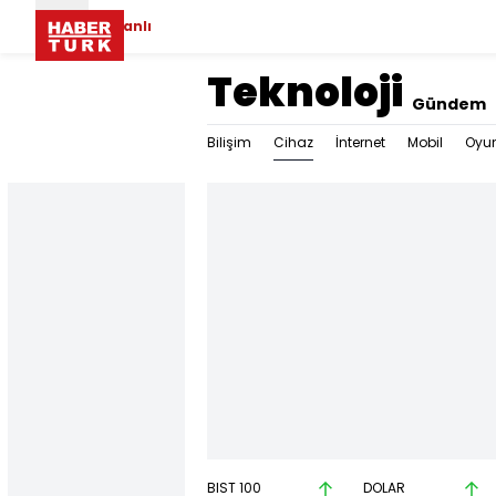
Canlı
Teknoloji
Gündem
Cihaz
Bilişim
İnternet
Mobil
Oyu
BIST 100
DOLAR