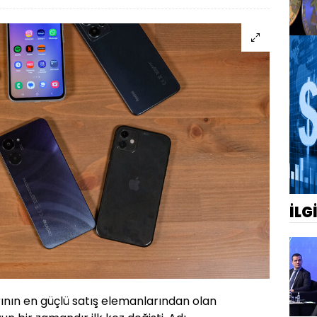
İLG
rının en güçlü satış elemanlarından olan