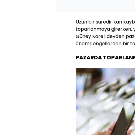
Uzun bir süredir kan kay
toparlanmaya girerken, yal
Güney Koreli devden paz
önemli engellerden bir ta
PAZARDA TOPARLAN