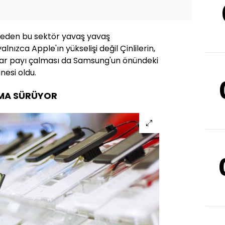
beden bu sektör yavaş yavaş
nızca Apple'ın yükselişi değil Çinlilerin,
ar payı çalması da Samsung'un önündeki
nesi oldu.
MA SÜRÜYOR