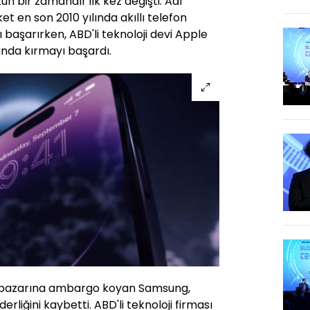
zun bir zamandır ilk kez değişti. Adı
t en son 2010 yılında akıllı telefon
ı başarırken, ABD'li teknoloji devi Apple
nda kırmayı başardı.
fon pazarına ambargo koyan Samsung,
derliğini kaybetti. ABD'li teknoloji firması