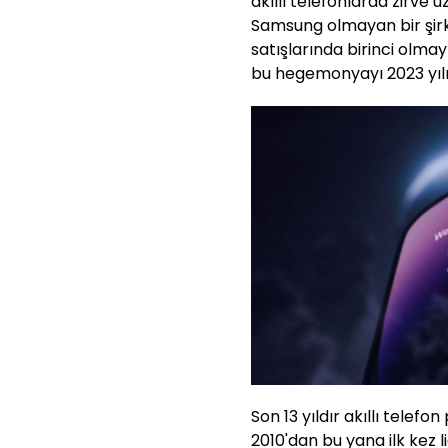
akıllı telefonlarda zirve u
Samsung olmayan bir şirke
satışlarında birinci olmay
bu hegemonyayı 2023 yılı
Son 13 yıldır akıllı tele
2010'dan bu yana ilk kez li