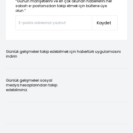
“Günün manşetlerini ve en çok okunan haberlerini her
sabah e-postanızdan takip etmek için bültene üye
olun.”
Kaydet
Günlük gelişmeleri takip edebilmek için habertürk uygulamasını
indirin
Günlük gelişmeleri sosyal
medya hesaplarından takip
edebilirsiniz.