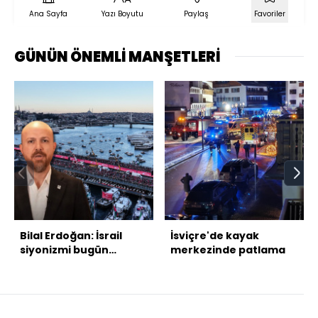
Ana Sayfa
Yazı Boyutu
Paylaş
Favoriler
GÜNÜN ÖNEMLİ MANŞETLERİ
Bilal Erdoğan: İsrail
İsviçre'de kayak
siyonizmi bugün
merkezinde patlama
nazizmdir