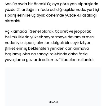
Son üç ayda bir önceki üç aya göre yeni siparişlerin
yüzde 2,1 arttığının ifade edildiği açıklamada, yurt içi
siparişlerin ise üç aylık dönemde yüzde 4,1 azaldığı
aktarıldı.
Açıklamada, "Genel olarak, ticaret ve jeopolitik
belirsizliklerin yüksek seyretmeye devam etmesi
nedeniyle sipariş alımları dalgalı bir seyir izliyor.
Şirketlerin iş beklentileri yeniden canlanmaya
başlamış olsa da sanayi talebinde daha fazla
yavaşlama göz ardı edilemez." ifadeleri kullanıldı.
REKLAM