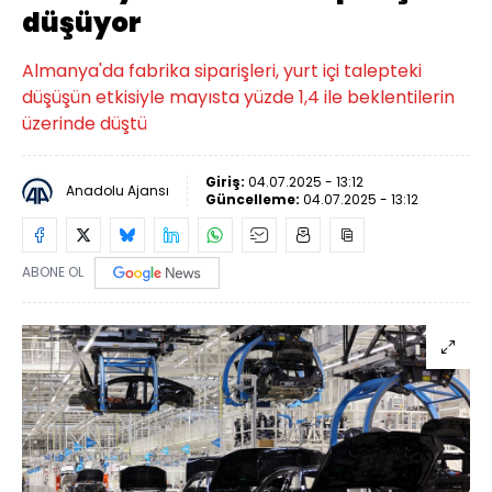
düşüyor
Almanya'da fabrika siparişleri, yurt içi talepteki
düşüşün etkisiyle mayısta yüzde 1,4 ile beklentilerin
üzerinde düştü
Giriş:
04.07.2025 - 13:12
Anadolu Ajansı
Güncelleme:
04.07.2025 - 13:12
ABONE OL