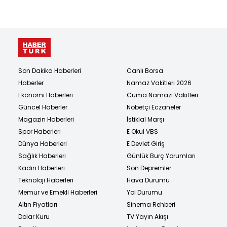
Son Dakika Haberleri
Canlı Borsa
Haberler
Namaz Vakitleri 2026
Ekonomi Haberleri
Cuma Namazı Vakitleri
Güncel Haberler
Nöbetçi Eczaneler
Magazin Haberleri
İstiklal Marşı
Spor Haberleri
E Okul VBS
Dünya Haberleri
E Devlet Giriş
Sağlık Haberleri
Günlük Burç Yorumları
Kadın Haberleri
Son Depremler
Teknoloji Haberleri
Hava Durumu
Memur ve Emekli Haberleri
Yol Durumu
Altın Fiyatları
Sinema Rehberi
Dolar Kuru
TV Yayın Akışı