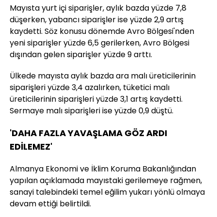
Mayısta yurt içi siparişler, aylık bazda yüzde 7,8
düşerken, yabancı siparişler ise yüzde 2,9 artış
kaydetti. Söz konusu dönemde Avro Bölgesi'nden
yeni siparişler yüzde 6,5 gerilerken, Avro Bölgesi
dışından gelen siparişler yüzde 9 arttı.
Ülkede mayısta aylık bazda ara malı üreticilerinin
siparişleri yüzde 3,4 azalırken, tüketici malı
üreticilerinin siparişleri yüzde 3,1 artış kaydetti.
Sermaye malı siparişleri ise yüzde 0,9 düştü.
'DAHA FAZLA YAVAŞLAMA GÖZ ARDI
EDİLEMEZ'
Almanya Ekonomi ve İklim Koruma Bakanlığından
yapılan açıklamada mayıstaki gerilemeye rağmen,
sanayi talebindeki temel eğilim yukarı yönlü olmaya
devam ettiği belirtildi.