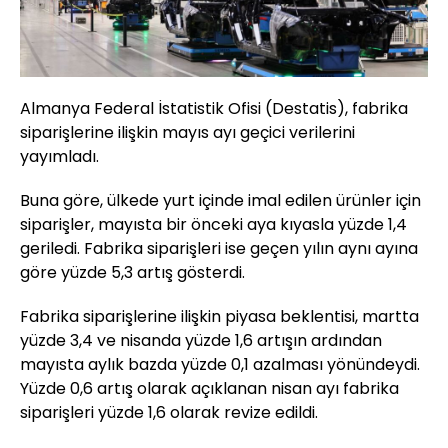
Almanya Federal İstatistik Ofisi (Destatis), fabrika
siparişlerine ilişkin mayıs ayı geçici verilerini
yayımladı.
Buna göre, ülkede yurt içinde imal edilen ürünler için
siparişler, mayısta bir önceki aya kıyasla yüzde 1,4
geriledi. Fabrika siparişleri ise geçen yılın aynı ayına
göre yüzde 5,3 artış gösterdi.
Fabrika siparişlerine ilişkin piyasa beklentisi, martta
yüzde 3,4 ve nisanda yüzde 1,6 artışın ardından
mayısta aylık bazda yüzde 0,1 azalması yönündeydi.
Yüzde 0,6 artış olarak açıklanan nisan ayı fabrika
siparişleri yüzde 1,6 olarak revize edildi.