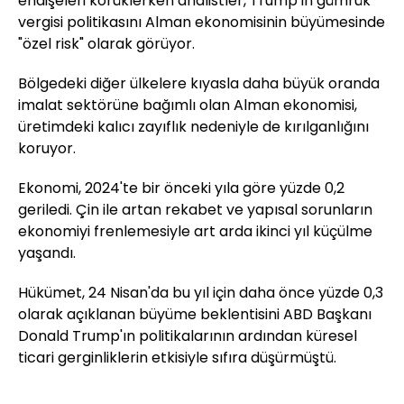
endişeleri körüklerken analistler, Trump'ın gümrük
vergisi politikasını Alman ekonomisinin büyümesinde
"özel risk" olarak görüyor.
Bölgedeki diğer ülkelere kıyasla daha büyük oranda
imalat sektörüne bağımlı olan Alman ekonomisi,
üretimdeki kalıcı zayıflık nedeniyle de kırılganlığını
koruyor.
Ekonomi, 2024'te bir önceki yıla göre yüzde 0,2
geriledi. Çin ile artan rekabet ve yapısal sorunların
ekonomiyi frenlemesiyle art arda ikinci yıl küçülme
yaşandı.
Hükümet, 24 Nisan'da bu yıl için daha önce yüzde 0,3
olarak açıklanan büyüme beklentisini ABD Başkanı
Donald Trump'ın politikalarının ardından küresel
ticari gerginliklerin etkisiyle sıfıra düşürmüştü.