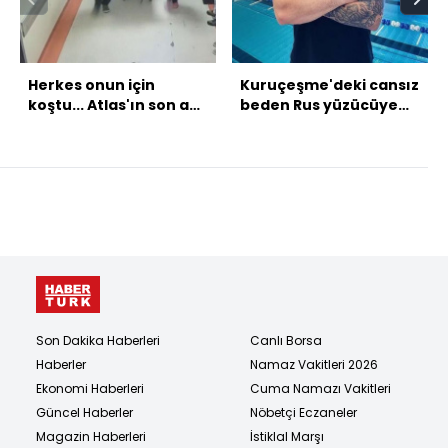
Herkes onun için
Kuruçeşme'deki cansız
koştu... Atlas'ın son anı
beden Rus yüzücüye
kamerada!
ait çıktı!
Son Dakika Haberleri
Canlı Borsa
Haberler
Namaz Vakitleri 2026
Ekonomi Haberleri
Cuma Namazı Vakitleri
Güncel Haberler
Nöbetçi Eczaneler
Magazin Haberleri
İstiklal Marşı