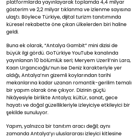
platformlarda yayınlayarak toplamda 4,4 milyar
gösterim ve 2,2 milyar tıklanma ve izlenme sayısına
ulaştı. Böylece Türkiye, dijital turizm tanıtımında
küresel rekabette öne çıkan ülkelerden biri haline
geldi.
Buna ek olarak, “Antalya Gambit” mini dizisi de
büyük ilgi gördü. GoTürkiye YouTube kanalında
yayınlanan 10 bölümlük seri; Meryem Uzerli’nin Lara,
Kaan Urgancıoğlu’nun ise Deniz karakteriyle yer
aldığı, Antalya’nın gizemli koylarından tarihi
mekanlarına kadar uzanan romantik-gerilim temalı
bir yapım olarak öne çıkıyor. Dizinin güçlü
hikâyesiyle birlikte Antalya; kültür, sanat, gece
hayatı ve doğal güzellikleriyle izleyiciye etkileyici bir
şekilde sunuluyor.
Yapım, yalnızca bir tanıtım aracı değil; aynı
zamanda Antalya’yı uluslararası izleyici kitlesine