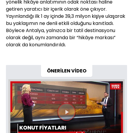
yönelik hikâye anlatımının odak noktası haline
getiren yaratıcı bir içerik olarak öne çıkıyor.
Yayınlandığı ilk 1 ay içinde 39,3 milyon kişiye ulaşarak
bu yaklaşımın ne denli etkili olduğunu kanıtladı.
Böylece Antalya, yalnızca bir tatil destinasyonu
olarak değil, aynı zamanda bir “hikâye markası”
olarak da konumlandırıldı.
ÖNERİLEN VİDEO
Videoyu
Oynat