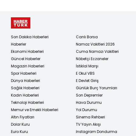
Son Dakika Haberleri
Canlı Borsa
Haberler
Namaz Vakitleri 2026
Ekonomi Haberleri
Cuma Namazı Vakitleri
Güncel Haberler
Nöbetçi Eczaneler
Magazin Haberleri
İstiklal Marşı
Spor Haberleri
E Okul VBS
Dünya Haberleri
E Devlet Giriş
Sağlık Haberleri
Günlük Burç Yorumları
Kadın Haberleri
Son Depremler
Teknoloji Haberleri
Hava Durumu
Memur ve Emekli Haberleri
Yol Durumu
Altın Fiyatları
Sinema Rehberi
Dolar Kuru
TV Yayın Akışı
Euro Kuru
Instagram Dondurma