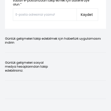
sabah e-postanızdan takip etmek için bültene üye
olun.”
Kaydet
Günlük gelişmeleri takip edebilmek için habertürk uygulamasını
indirin
Günlük gelişmeleri sosyal
medya hesaplarından takip
edebilirsiniz.