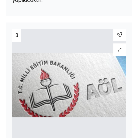
yapılacaktır.
3