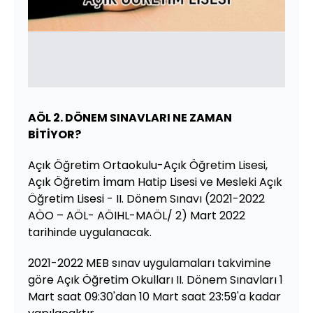
AÖL 2. DÖNEM SINAVLARI NE ZAMAN
BİTİYOR?
Açık Öğretim Ortaokulu-Açık Öğretim Lisesi,
Açık Öğretim İmam Hatip Lisesi ve Mesleki Açık
Öğretim Lisesi - II. Dönem Sınavı (2021-2022
AÖO – AÖL- AÖIHL-MAÖL/ 2) Mart 2022
tarihinde uygulanacak.
2021-2022 MEB sınav uygulamaları takvimine
göre Açık Öğretim Okulları II. Dönem Sınavları 1
Mart saat 09:30'dan 10 Mart saat 23:59'a kadar