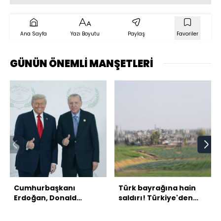
Ana Sayfa
Yazı Boyutu
Paylaş
Favoriler
GÜNÜN ÖNEMLİ MANŞETLERİ
Cumhurbaşkanı
Türk bayrağına hain
Erdoğan, Donald
saldırı! Türkiye'den
Trump ile görüştü
peş peşe açıklamalar