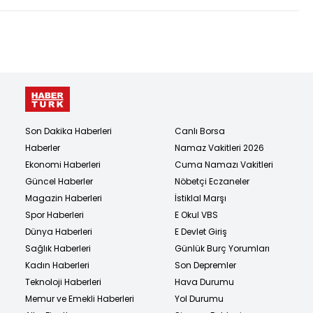
Son Dakika Haberleri
Canlı Borsa
Haberler
Namaz Vakitleri 2026
Ekonomi Haberleri
Cuma Namazı Vakitleri
Güncel Haberler
Nöbetçi Eczaneler
Magazin Haberleri
İstiklal Marşı
Spor Haberleri
E Okul VBS
Dünya Haberleri
E Devlet Giriş
Sağlık Haberleri
Günlük Burç Yorumları
Kadın Haberleri
Son Depremler
Teknoloji Haberleri
Hava Durumu
Memur ve Emekli Haberleri
Yol Durumu