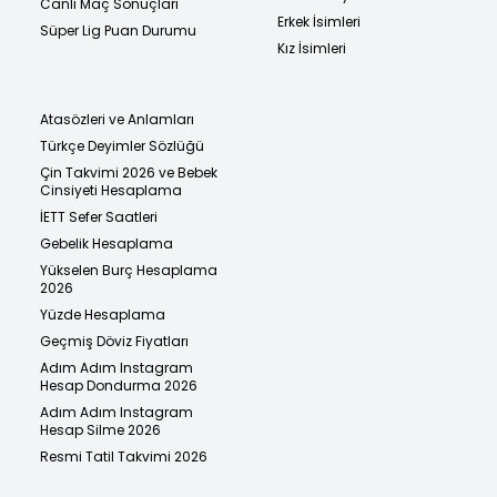
Canlı Maç Sonuçları
Erkek İsimleri
Süper Lig Puan Durumu
Kız İsimleri
Atasözleri ve Anlamları
Türkçe Deyimler Sözlüğü
Çin Takvimi 2026 ve Bebek
Cinsiyeti Hesaplama
İETT Sefer Saatleri
Gebelik Hesaplama
Yükselen Burç Hesaplama
2026
Yüzde Hesaplama
Geçmiş Döviz Fiyatları
Adım Adım Instagram
Hesap Dondurma 2026
Adım Adım Instagram
Hesap Silme 2026
Resmi Tatil Takvimi 2026