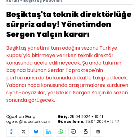
kararı - Beşiktaş Haberleri
Beşiktaş'ta teknik direktörlüğe
sürpriz aday! Yönetimden
Sergen Yalçın kararı
Beşiktaş yönetimi, tüm odağını sezonu Türkiye
Kupası'yla bitirmeye verirken teknik direktör
konusunda acele edilmeyecek. Şu anda takımın
başında bulunan Serdar Topraktepe'nin
performansı da bu konuda dikkatle takip edilecek.
Yabancı hoca konusunda araştırmalarını sürdüren
siyah-beyazlılar, yerlide ise Sergen Yalçın ile sezon
sonunda görüşecek.
Oğuzhan Genç
Giriş:
25.04.2024 - 10:41
ogenc@haberturk.com
Güncelleme:
25.04.2024 - 12:47