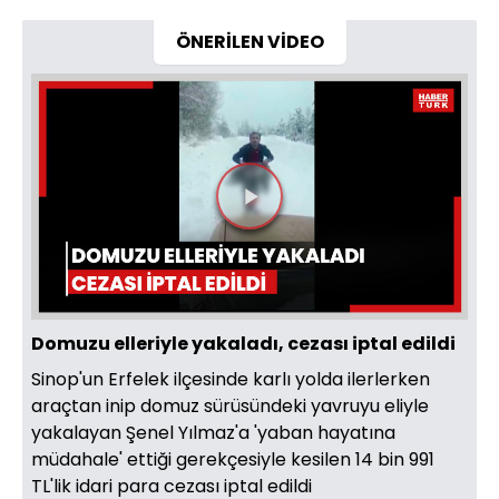
ÖNERİLEN VİDEO
Videoyu
Oynat
Domuzu elleriyle yakaladı, cezası iptal edildi
Sinop'un Erfelek ilçesinde karlı yolda ilerlerken
araçtan inip domuz sürüsündeki yavruyu eliyle
yakalayan Şenel Yılmaz'a 'yaban hayatına
müdahale' ettiği gerekçesiyle kesilen 14 bin 991
TL'lik idari para cezası iptal edildi