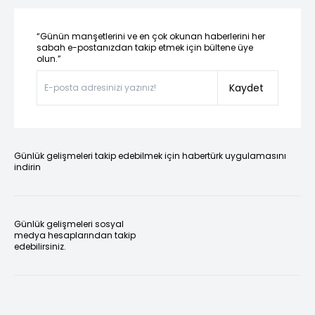
“Günün manşetlerini ve en çok okunan haberlerini her
sabah e-postanızdan takip etmek için bültene üye
olun.”
Kaydet
Günlük gelişmeleri takip edebilmek için habertürk uygulamasını
indirin
Günlük gelişmeleri sosyal
medya hesaplarından takip
edebilirsiniz.