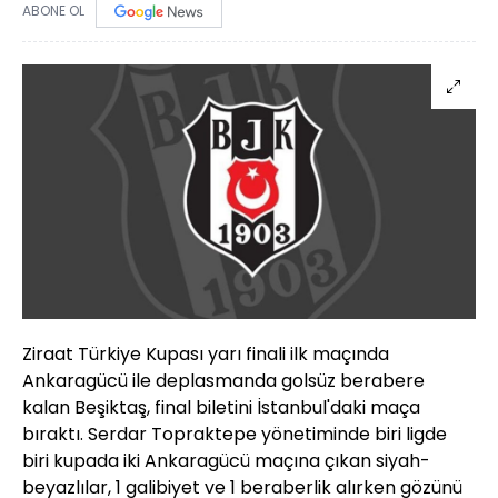
ABONE OL
Ziraat Türkiye Kupası yarı finali ilk maçında
Ankaragücü ile deplasmanda golsüz berabere
kalan Beşiktaş, final biletini İstanbul'daki maça
bıraktı. Serdar Topraktepe yönetiminde biri ligde
biri kupada iki Ankaragücü maçına çıkan siyah-
beyazlılar, 1 galibiyet ve 1 beraberlik alırken gözünü