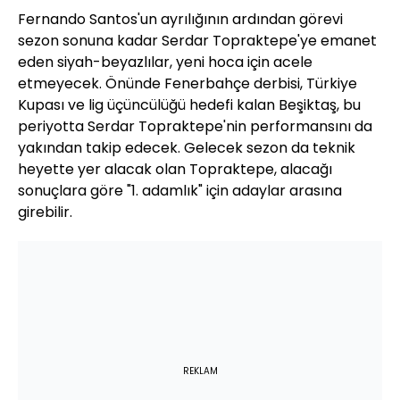
Fernando Santos'un ayrılığının ardından görevi
sezon sonuna kadar Serdar Topraktepe'ye emanet
eden siyah-beyazlılar, yeni hoca için acele
etmeyecek. Önünde Fenerbahçe derbisi, Türkiye
Kupası ve lig üçüncülüğü hedefi kalan Beşiktaş, bu
periyotta Serdar Topraktepe'nin performansını da
yakından takip edecek. Gelecek sezon da teknik
heyette yer alacak olan Topraktepe, alacağı
sonuçlara göre "1. adamlık" için adaylar arasına
girebilir.
REKLAM