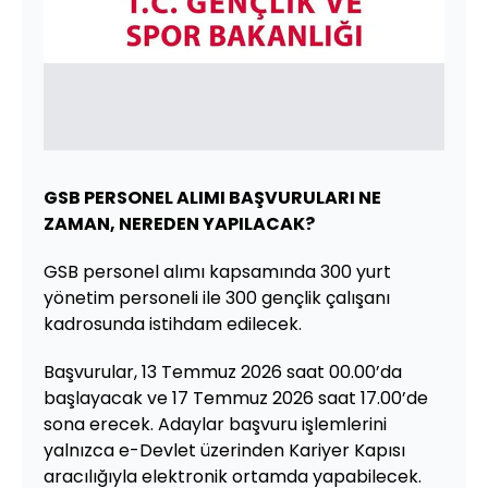
GSB PERSONEL ALIMI BAŞVURULARI NE
ZAMAN, NEREDEN YAPILACAK?
GSB personel alımı kapsamında 300 yurt
yönetim personeli ile 300 gençlik çalışanı
kadrosunda istihdam edilecek.
Başvurular, 13 Temmuz 2026 saat 00.00’da
başlayacak ve 17 Temmuz 2026 saat 17.00’de
sona erecek. Adaylar başvuru işlemlerini
yalnızca e-Devlet üzerinden Kariyer Kapısı
aracılığıyla elektronik ortamda yapabilecek.