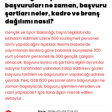
başvuruları ne zaman, başvuru
şartları neler, kadro ve branş
dağılımı nasıl?
Gençlik ve Spor Bakanlığı, taşra teşkilatında
istihdam edilmek üzere 600 sözleşmeli personel
alımı yapılacağını açıkladı. Resmi Gazete'de
yayımlanan ilanlara göre bakanlık bünyesine 300
yurt yönetim personeli ile 300 gençlik çalışanı
alınacak. Başvuru süreci ve şartlara ilişkin ayrıntılar
adaylar tarafından yakından takip edilirken, gözler
başvuru tarihleri ve başvuruların yapılacağı adrese
çevrildi. Peki, GSB 600 personel alımı başvuruları ne
zaman başlayacak, başvuru işlemleri nereden ve
nasıl yapılacak? İşte ilana ilişkin merak edilen
detaylar...
Giriş:
2026-07-03 17:14:42