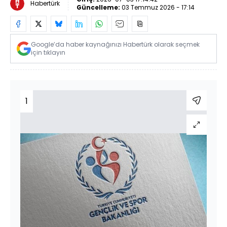
Habertürk
Güncelleme:
03 Temmuz 2026 - 17:14
Google’da haber kaynağınızı Habertürk olarak seçmek
için tıklayın
1