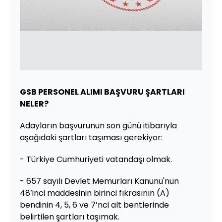
GSB PERSONEL ALIMI BAŞVURU ŞARTLARI
NELER?
Adayların başvurunun son günü itibarıyla
aşağıdaki şartları taşıması gerekiyor:
- Türkiye Cumhuriyeti vatandaşı olmak.
- 657 sayılı Devlet Memurları Kanunu'nun
48’inci maddesinin birinci fıkrasının (A)
bendinin 4, 5, 6 ve 7’nci alt bentlerinde
belirtilen şartları taşımak.