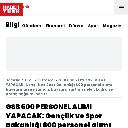
Canlı
Bilgi
Gündem
Ekonomi
Dünya
Spor
Magazin
Haberler
Bilgi
Gündem
GSB 600 PERSONEL ALIMI
YAPACAK: Gençlik ve Spor Bakanlığı 600 personel alımı
başvuruları ne zaman, başvuru şartları neler, kadro ve
branş dağılımı nasıl?
GSB 600 PERSONEL ALIMI
YAPACAK: Gençlik ve Spor
Bakanlığı 600 personel alımı