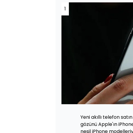
1
Yeni akıllı telefon sat
gözünü Apple'ın iPhone 1
nesil iPhone modelleri