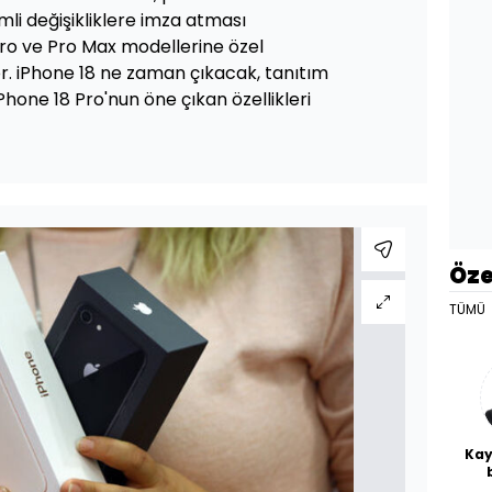
i değişikliklere imza atması
 Pro ve Pro Max modellerine özel
or. iPhone 18 ne zaman çıkacak, tanıtım
iPhone 18 Pro'nun öne çıkan özellikleri
Öze
TÜMÜ
Kay
De