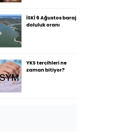
İSKİ 6 Ağustos baraj
doluluk oranı
YKS tercihleri ne
zaman bitiyor?