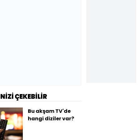
İNİZİ ÇEKEBİLİR
Bu akşam TV'de
hangi diziler var?