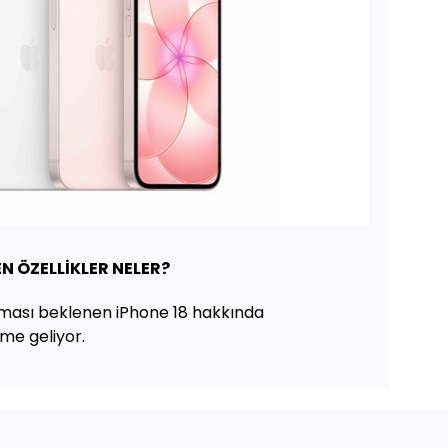
EN ÖZELLİKLER NELER?
tması beklenen iPhone 18 hakkında
me geliyor.