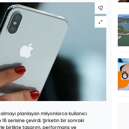
ın almayı planlayan milyonlarca kullanıcı
8 serisine çevirdi. Şirketin bir sonraki
yle birlikte tasarım, performans ve