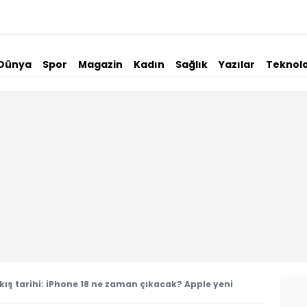
Dünya
Spor
Magazin
Kadın
Sağlık
Yazılar
Teknolo
ıkış tarihi: iPhone 18 ne zaman çıkacak? Apple yeni