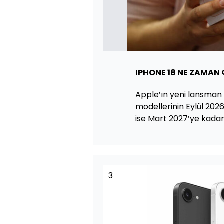
IPHONE 18 NE ZAMAN
Apple’ın yeni lansman 
modellerinin Eylül 2026
ise Mart 2027’ye kadar 
3