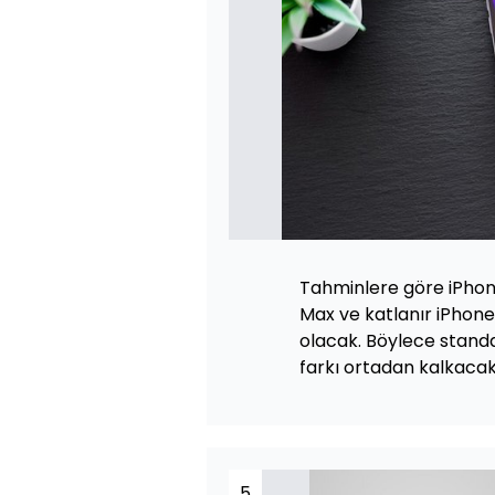
Tahminlere göre iPhone 
Max ve katlanır iPhone
olacak. Böylece standa
farkı ortadan kalkacak
5