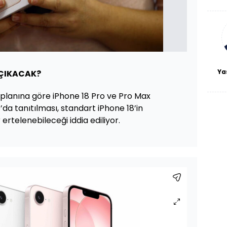
haf
a
bl
Ya
 ÇIKACAK?
planına göre iPhone 18 Pro ve Pro Max
’da tanıtılması, standart iPhone 18’in
ertelenebileceği iddia ediliyor.