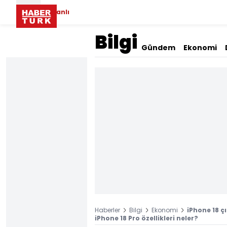
Canlı
Bilgi
Gündem
Ekonomi
Haberler
Bilgi
Ekonomi
iPhone 18 ç
iPhone 18 Pro özellikleri neler?