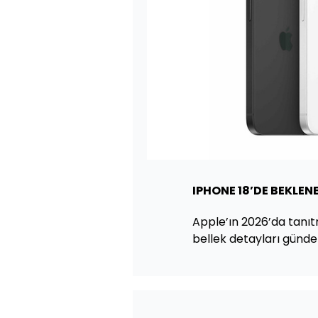
IPHONE 18’DE BEKLEN
Apple’ın 2026’da tanı
bellek detayları günde