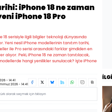
arihi: iPhone 18 ne zaman
eni iPhone 18 Pro
8 serisiyle ilgili bilgiler teknoloji dünyasında
Yeni nesil iPhone modellerinin tanıtım tarihi,
ller ile Pro serisi arasındaki farklar şimdiden en
er alıyor. Peki, iPhone 18 ne zaman tanıtılacak,
 modellerde hangi yenilikler sunulacak? İşte iPhone
İLG
26 - 14:41
mmuz 2026 - 14:41
rk olarak seçmek için tıklayın