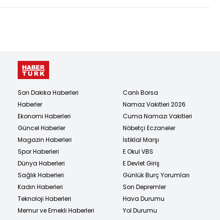
Son Dakika Haberleri
Canlı Borsa
Haberler
Namaz Vakitleri 2026
Ekonomi Haberleri
Cuma Namazı Vakitleri
Güncel Haberler
Nöbetçi Eczaneler
Magazin Haberleri
İstiklal Marşı
Spor Haberleri
E Okul VBS
Dünya Haberleri
E Devlet Giriş
Sağlık Haberleri
Günlük Burç Yorumları
Kadın Haberleri
Son Depremler
Teknoloji Haberleri
Hava Durumu
Memur ve Emekli Haberleri
Yol Durumu