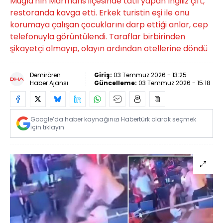
Muğla'nın Marmaris ilçesinde tatil yapan İngiliz çift,
restoranda kavga etti. Erkek turistin eşi ile onu
korumaya çalışan çocuklarını darp ettiği anlar, cep
telefonuyla görüntülendi. Taraflar birbirinden
şikayetçi olmayıp, olayın ardından otellerine döndü
Demirören
Giriş:
03 Temmuz 2026 - 13:25
Haber Ajansı
Güncelleme:
03 Temmuz 2026 - 15:18
Google’da haber kaynağınızı Habertürk olarak seçmek
için tıklayın