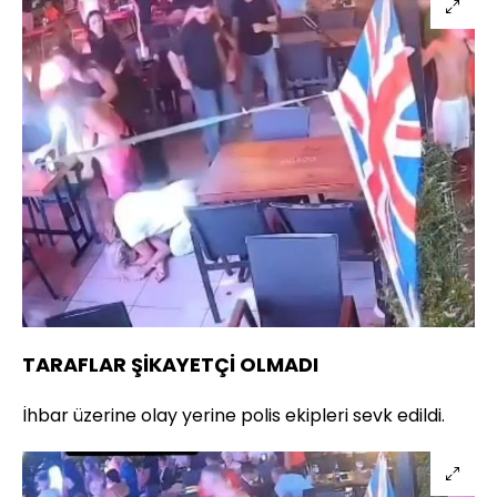
TARAFLAR ŞİKAYETÇİ OLMADI
İhbar üzerine olay yerine polis ekipleri sevk edildi.