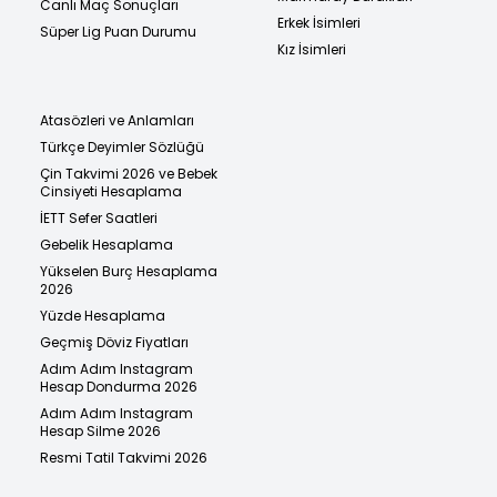
Canlı Maç Sonuçları
Erkek İsimleri
Süper Lig Puan Durumu
Kız İsimleri
Atasözleri ve Anlamları
Türkçe Deyimler Sözlüğü
Çin Takvimi 2026 ve Bebek
Cinsiyeti Hesaplama
İETT Sefer Saatleri
Gebelik Hesaplama
Yükselen Burç Hesaplama
2026
Yüzde Hesaplama
Geçmiş Döviz Fiyatları
Adım Adım Instagram
Hesap Dondurma 2026
Adım Adım Instagram
Hesap Silme 2026
Resmi Tatil Takvimi 2026