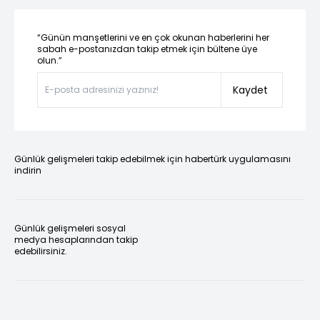
“Günün manşetlerini ve en çok okunan haberlerini her
sabah e-postanızdan takip etmek için bültene üye
olun.”
Kaydet
Günlük gelişmeleri takip edebilmek için habertürk uygulamasını
indirin
Günlük gelişmeleri sosyal
medya hesaplarından takip
edebilirsiniz.