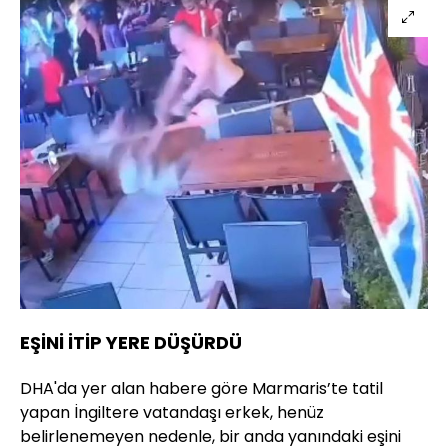
EŞİNİ İTİP YERE DÜŞÜRDÜ
DHA'da yer alan habere göre Marmaris’te tatil
yapan İngiltere vatandaşı erkek, henüz
belirlenemeyen nedenle, bir anda yanındaki eşini