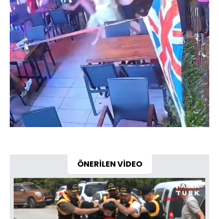
ÖNERİLEN VİDEO