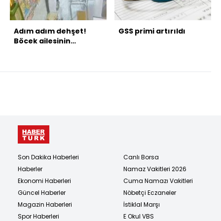
Adım adım dehşet!
GSS primi artırıldı
Böcek ailesinin
ölümünde yeni
görüntü!
Son Dakika Haberleri
Canlı Borsa
Haberler
Namaz Vakitleri 2026
Ekonomi Haberleri
Cuma Namazı Vakitleri
Güncel Haberler
Nöbetçi Eczaneler
Magazin Haberleri
İstiklal Marşı
Spor Haberleri
E Okul VBS