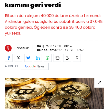
kısmını geri verdi
Bitcoin dün akşam 40.000 doların üzerine tırmandı.
Ardından gelen satışlarla bu sabah itibarıyla 37.048
dolara geriledi. Öğleden sonra ise 38.400 dolara
yükseldi.
Giriş:
27.07.2021 - 08:57
Habertürk
Güncelleme:
27.07.2021 - 15:57
ABONE OL