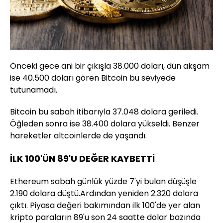
Önceki gece ani bir çıkışla 38.000 doları, dün akşam
ise 40.500 doları gören Bitcoin bu seviyede
tutunamadı.
Bitcoin bu sabah itibarıyla 37.048 dolara geriledi.
Öğleden sonra ise 38.400 dolara yükseldi. Benzer
hareketler altcoinlerde de yaşandı.
İLK 100'ÜN 89'U DEĞER KAYBETTİ
Ethereum sabah günlük yüzde 7'yi bulan düşüşle
2.190 dolara düştü.Ardından yeniden 2.320 dolara
çıktı. Piyasa değeri bakımından ilk 100'de yer alan
kripto paraların 89'u son 24 saatte dolar bazında