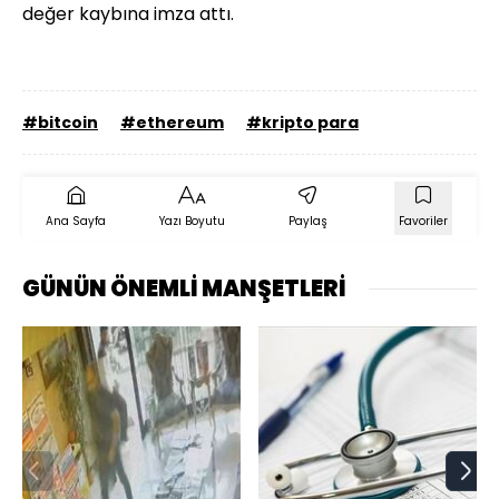
değer kaybına imza attı.
#bitcoin
#ethereum
#kripto para
Ana Sayfa
Yazı Boyutu
Paylaş
Favoriler
GÜNÜN ÖNEMLİ MANŞETLERİ