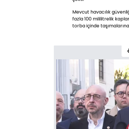
Mevcut havacılık güvenliğ
fazla 100 mililitrelik kapla
torba içinde taşımalarına i