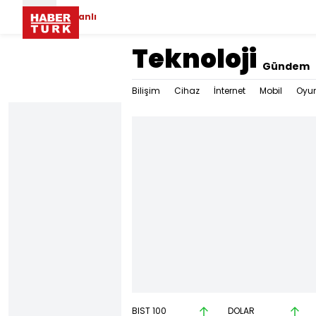
Canlı
Teknoloji
Gündem
Bilişim
Cihaz
İnternet
Mobil
Oyu
BIST 100
DOLAR