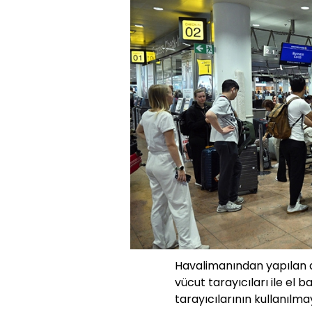
Havalimanından yapılan a
vücut tarayıcıları ile el b
tarayıcılarının kullanılmay