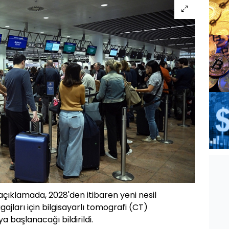
çıklamada, 2028'den itibaren yeni nesil
agajları için bilgisayarlı tomografi (CT)
a başlanacağı bildirildi.