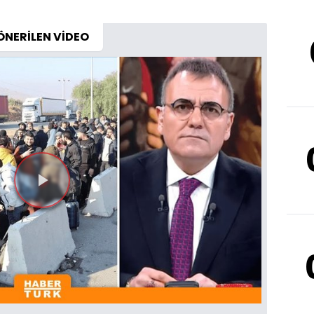
ÖNERİLEN VİDEO
Videoyu
Oynat