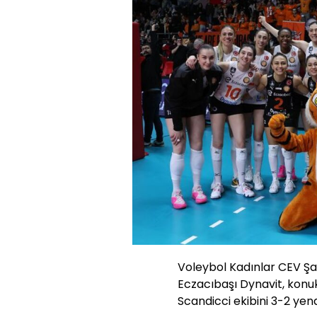
Voleybol Kadınlar CEV Şam
Eczacıbaşı Dynavit, konuk
Scandicci ekibini 3-2 yend