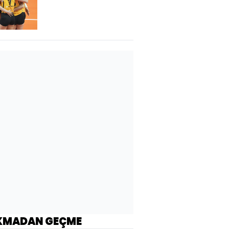
KMADAN GEÇME