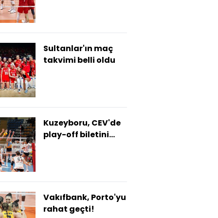
Sultanlar'ın maç
takvimi belli oldu
Kuzeyboru, CEV'de
play-off biletini
kaptı!
Vakıfbank, Porto'yu
rahat geçti!