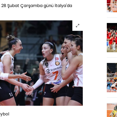
, 28 Şubat Çarşamba günü İtalya'da
eybol