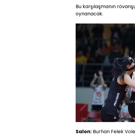
Bu karşılaşmanın rövanşı
oynanacak.
Salon:
Burhan Felek Vol