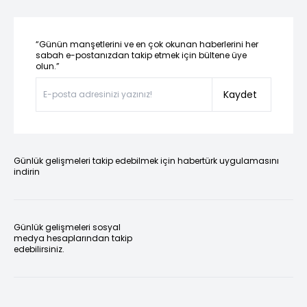
“Günün manşetlerini ve en çok okunan haberlerini her
sabah e-postanızdan takip etmek için bültene üye
olun.”
Kaydet
Günlük gelişmeleri takip edebilmek için habertürk uygulamasını
indirin
Günlük gelişmeleri sosyal
medya hesaplarından takip
edebilirsiniz.