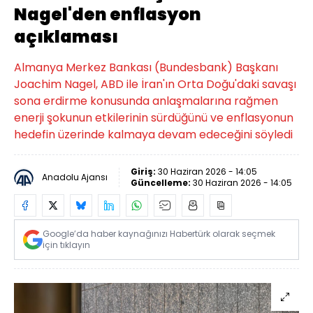
Nagel'den enflasyon
açıklaması
Almanya Merkez Bankası (Bundesbank) Başkanı
Joachim Nagel, ABD ile İran'ın Orta Doğu'daki savaşı
sona erdirme konusunda anlaşmalarına rağmen
enerji şokunun etkilerinin sürdüğünü ve enflasyonun
hedefin üzerinde kalmaya devam edeceğini söyledi
Giriş:
30 Haziran 2026 - 14:05
Anadolu Ajansı
Güncelleme:
30 Haziran 2026 - 14:05
Google’da haber kaynağınızı Habertürk olarak seçmek
için tıklayın