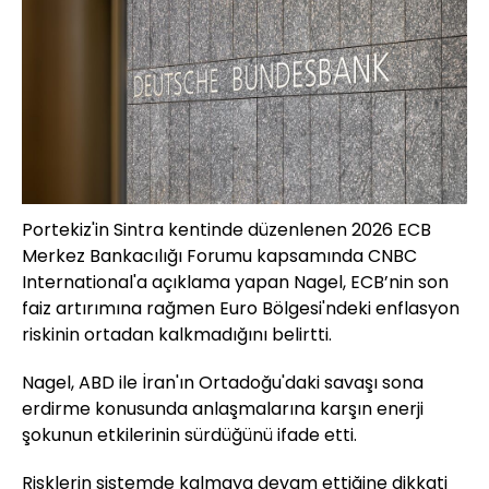
Portekiz'in Sintra kentinde düzenlenen 2026 ECB
Merkez Bankacılığı Forumu kapsamında CNBC
International'a açıklama yapan Nagel, ECB’nin son
faiz artırımına rağmen Euro Bölgesi'ndeki enflasyon
riskinin ortadan kalkmadığını belirtti.
Nagel, ABD ile İran'ın Ortadoğu'daki savaşı sona
erdirme konusunda anlaşmalarına karşın enerji
şokunun etkilerinin sürdüğünü ifade etti.
Risklerin sistemde kalmaya devam ettiğine dikkati