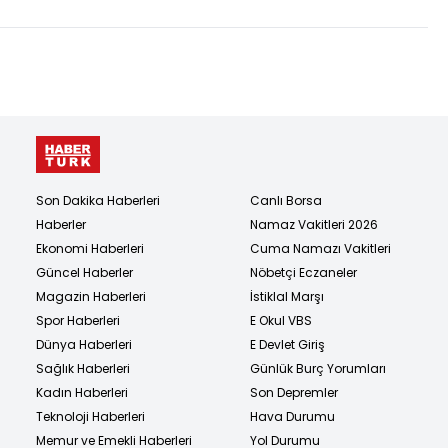
görüşmeyecek
Son Dakika Haberleri
Canlı Borsa
Haberler
Namaz Vakitleri 2026
Ekonomi Haberleri
Cuma Namazı Vakitleri
Güncel Haberler
Nöbetçi Eczaneler
Magazin Haberleri
İstiklal Marşı
Spor Haberleri
E Okul VBS
Dünya Haberleri
E Devlet Giriş
Sağlık Haberleri
Günlük Burç Yorumları
Kadın Haberleri
Son Depremler
Teknoloji Haberleri
Hava Durumu
Memur ve Emekli Haberleri
Yol Durumu