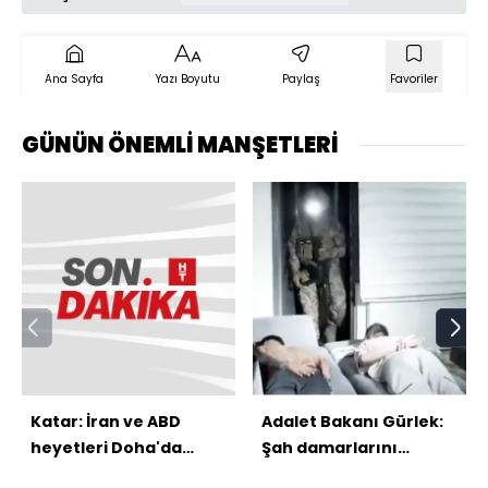
Ana Sayfa
Yazı Boyutu
Paylaş
Favoriler
GÜNÜN ÖNEMLİ MANŞETLERİ
Katar: İran ve ABD
Adalet Bakanı Gürlek:
heyetleri Doha'da
Şah damarlarını
doğrudan
kesiyoruz