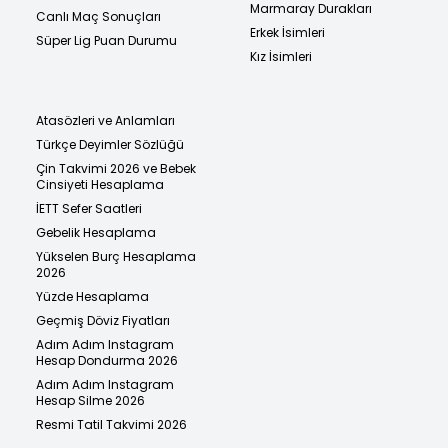
Marmaray Durakları
Canlı Maç Sonuçları
Erkek İsimleri
Süper Lig Puan Durumu
Kız İsimleri
Atasözleri ve Anlamları
Türkçe Deyimler Sözlüğü
Çin Takvimi 2026 ve Bebek
Cinsiyeti Hesaplama
İETT Sefer Saatleri
Gebelik Hesaplama
Yükselen Burç Hesaplama
2026
Yüzde Hesaplama
Geçmiş Döviz Fiyatları
Adım Adım Instagram
Hesap Dondurma 2026
Adım Adım Instagram
Hesap Silme 2026
Resmi Tatil Takvimi 2026