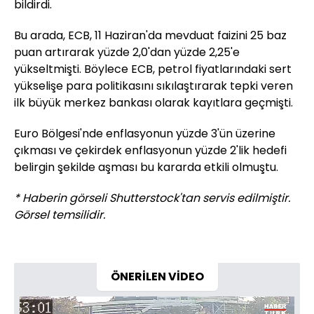
bildirdi.
Bu arada, ECB, 11 Haziran'da mevduat faizini 25 baz
puan artırarak yüzde 2,0'dan yüzde 2,25'e
yükseltmişti. Böylece ECB, petrol fiyatlarındaki sert
yükselişe para politikasını sıkılaştırarak tepki veren
ilk büyük merkez bankası olarak kayıtlara geçmişti.
Euro Bölgesi'nde enflasyonun yüzde 3'ün üzerine
çıkması ve çekirdek enflasyonun yüzde 2'lik hedefi
belirgin şekilde aşması bu kararda etkili olmuştu.
* Haberin görseli Shutterstock'tan servis edilmiştir.
Görsel temsilidir.
ÖNERİLEN VİDEO