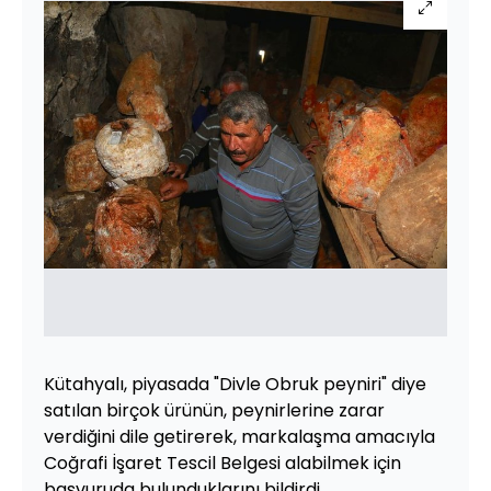
Kütahyalı, piyasada "Divle Obruk peyniri" diye
satılan birçok ürünün, peynirlerine zarar
verdiğini dile getirerek, markalaşma amacıyla
Coğrafi İşaret Tescil Belgesi alabilmek için
başvuruda bulunduklarını bildirdi.