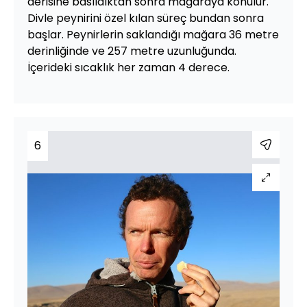
derisine basıldıktan sonra mağaraya konulur.
Divle peynirini özel kılan süreç bundan sonra
başlar. Peynirlerin saklandığı mağara 36 metre
derinliğinde ve 257 metre uzunluğunda.
İçerideki sıcaklık her zaman 4 derece.
6