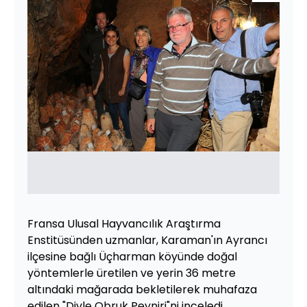
Fransa Ulusal Hayvancılık Araştırma
Enstitüsünden uzmanlar, Karaman'ın Ayrancı
ilçesine bağlı Üçharman köyünde doğal
yöntemlerle üretilen ve yerin 36 metre
altındaki mağarada bekletilerek muhafaza
edilen "Divle Obruk Peyniri"ni inceledi.