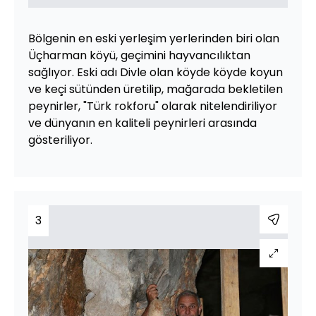
Bölgenin en eski yerleşim yerlerinden biri olan
Üçharman köyü, geçimini hayvancılıktan
sağlıyor. Eski adı Divle olan köyde köyde koyun
ve keçi sütünden üretilip, mağarada bekletilen
peynirler, "Türk rokforu" olarak nitelendiriliyor
ve dünyanın en kaliteli peynirleri arasında
gösteriliyor.
3