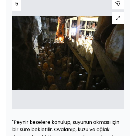
5
"Peynir keselere konulup, suyunun akması için
bir süre bekletilir. Ovalanıp, kuzu ve oğlak