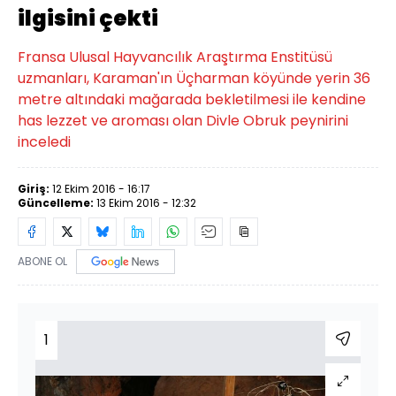
ilgisini çekti
Fransa Ulusal Hayvancılık Araştırma Enstitüsü
uzmanları, Karaman'ın Üçharman köyünde yerin 36
metre altındaki mağarada bekletilmesi ile kendine
has lezzet ve aroması olan Divle Obruk peynirini
inceledi
Giriş:
12 Ekim 2016 - 16:17
Güncelleme:
13 Ekim 2016 - 12:32
ABONE OL
1