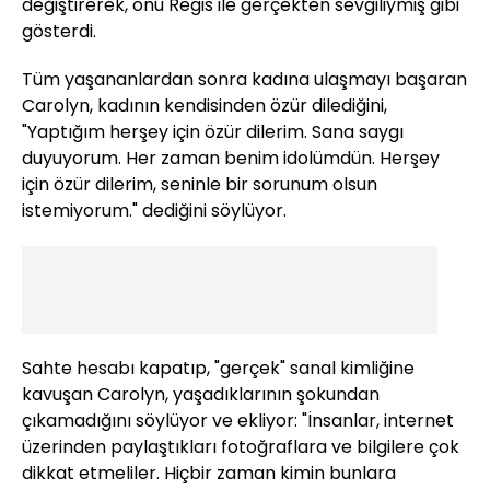
değiştirerek, onu Regis ile gerçekten sevgiliymiş gibi
gösterdi.
Tüm yaşananlardan sonra kadına ulaşmayı başaran
Carolyn, kadının kendisinden özür dilediğini,
"Yaptığım herşey için özür dilerim. Sana saygı
duyuyorum. Her zaman benim idolümdün. Herşey
için özür dilerim, seninle bir sorunum olsun
istemiyorum." dediğini söylüyor.
Sahte hesabı kapatıp, "gerçek" sanal kimliğine
kavuşan Carolyn, yaşadıklarının şokundan
çıkamadığını söylüyor ve ekliyor: "İnsanlar, internet
üzerinden paylaştıkları fotoğraflara ve bilgilere çok
dikkat etmeliler. Hiçbir zaman kimin bunlara