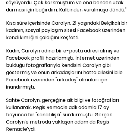
söylüyordu. Çok korkmuştum ve ona benden uzak
durması için bağırdım. Kalbinden vurulmuşa döndü."
Kısa süre içerisinde Carolyn, 21 yaşındaki Belçikalı bir
kadının, sosyal paylaşım sitesi Facebook üzerinden
kendi kimliğini çaldığını keşfetti.
Kadın, Carolyn adına bir e-posta adresi almış ve
Facebook profili hazırlamıştı. İnternet üzerinden
bulduğu fotoğraflarıyla kendisini Carolyn gibi
göstermiş ve onun arkadaşlarını hatta ailesini bile
Facebook üzerinden "arkadaş" olmaları için
inandırmıştı.
Sahte Carolyn, gerçeğine ait bilgi ve fotoğrafları
kullanarak, Regis Remacle adlı adamla 17 ay
boyunca bir "sanal ilişki" sürdürmüştü. Gerçek
Carolyn'e metroda yaklaşan adam da Regis
Remacle'ydi.