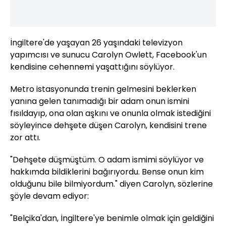
İngiltere'de yaşayan 26 yaşındaki televizyon
yapımcısı ve sunucu Carolyn Owlett, Facebook'un
kendisine cehennemi yaşattığını söylüyor.
Metro istasyonunda trenin gelmesini beklerken
yanına gelen tanımadığı bir adam onun ismini
fısıldayıp, ona olan aşkını ve onunla olmak istediğini
söyleyince dehşete düşen Carolyn, kendisini trene
zor attı.
"Dehşete düşmüştüm. O adam ismimi söylüyor ve
hakkımda bildiklerini bağırıyordu. Bense onun kim
olduğunu bile bilmiyordum." diyen Carolyn, sözlerine
şöyle devam ediyor:
"Belçika'dan, İngiltere'ye benimle olmak için geldiğini