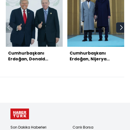
Cumhurbaşkanı
Cumhurbaşkanı
Erdoğan, Donald
Erdoğan, Nijerya
Trump ile görüştü
Cumhurbaşkanı ile
görüştü
Son Dakika Haberleri
Canlı Borsa