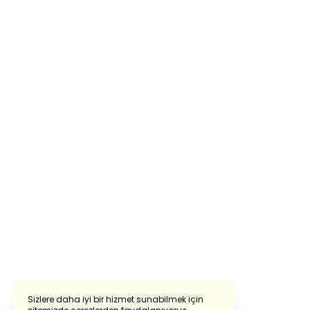
Sizlere daha iyi bir hizmet sunabilmek için