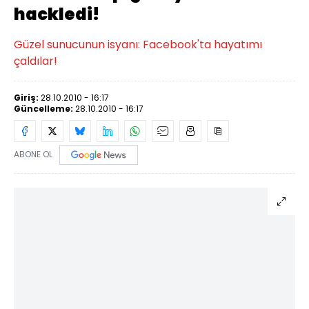
hackledi!
Güzel sunucunun isyanı: Facebook'ta hayatımı
çaldılar!
Giriş:
28.10.2010 - 16:17
Güncelleme:
28.10.2010 - 16:17
ABONE OL