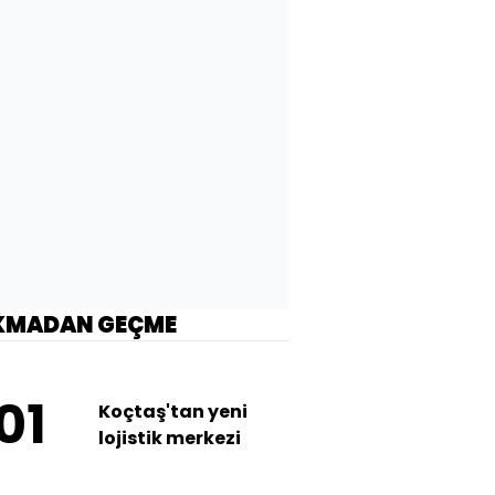
KMADAN GEÇME
01
Koçtaş'tan yeni
lojistik merkezi