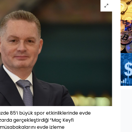
üzde 85’i büyük spor etkinliklerinde evde
zarda gerçekleştirdiği “Maç Keyfi
 müsabakalarını evde izleme