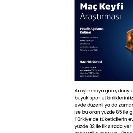
Araştırmaya göre, dünya 
büyük spor etkinliklerini i
evde düzenli ya da zaman 
ise bu oran yüzde 85 ile 
Türkiye’de tüketicilerin 
yüzde 32 ile ilk sırada ye