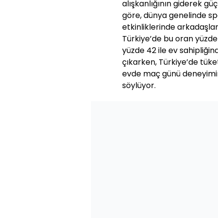
alışkanlığının giderek gü
göre, dünya genelinde sp
etkinliklerinde arkadaşlar
Türkiye’de bu oran yüzde 
yüzde 42 ile ev sahipliğin
çıkarken, Türkiye’de tüket
evde maç günü deneyimini
söylüyor.