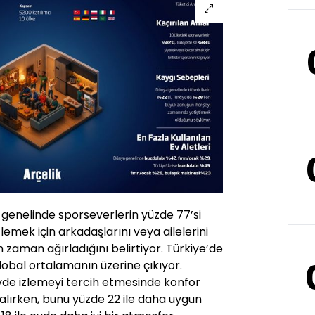
genelinde sporseverlerin yüzde 77’si
zlemek için arkadaşlarını veya ailelerini
zaman ağırladığını belirtiyor. Türkiye’de
global ortalamanın üzerine çıkıyor.
evde izlemeyi tercih etmesinde konfor
r alırken, bunu yüzde 22 ile daha uygun