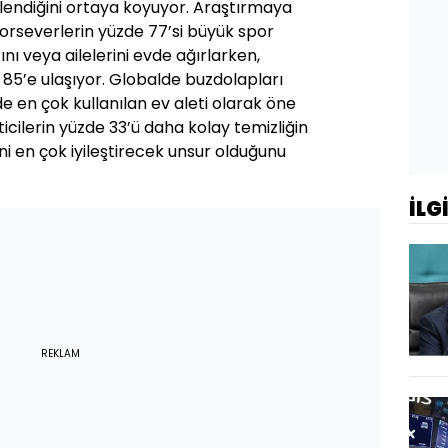
çlendiğini ortaya koyuyor. Araştırmaya
orseverlerin yüzde 77’si büyük spor
ını veya ailelerini evde ağırlarken,
85’e ulaşıyor. Globalde buzdolapları
de en çok kullanılan ev aleti olarak öne
icilerin yüzde 33’ü daha kolay temizliğin
 en çok iyileştirecek unsur olduğunu
İLG
REKLAM