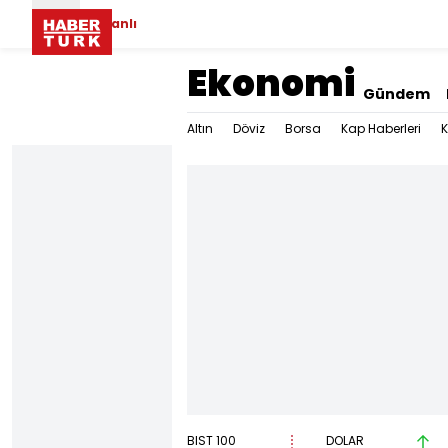
Canlı
Ekonomi
Gündem
Altın
Döviz
Borsa
Kap Haberleri
K
BIST 100
DOLAR