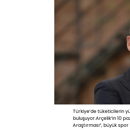
Türkiye’de tüketicilerin y
buluşuyor.Arçelik’in 10 pa
Araştırması”, büyük spor