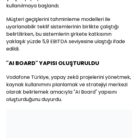
kullanılmaya başlandı.
Müşteri geçişlerini tahminleme modelleri ile
uyarlanabilir teklif sistemlerinin birlikte çalıştığı
belirtilirken, bu sistemlerin şirkete katkısının
yaklaşık yüzde 5,9 EBITDA seviyesine ulaştığı ifade
edildi.
"AI BOARD" YAPISI OLUŞTURULDU
Vodafone Türkiye, yapay zekâ projelerini yönetmek,
kaynak kullanımını planlamak ve stratejiyi merkezi
olarak belirlemek amacıyla "AI Board" yapısını
oluşturduğunu duyurdu.