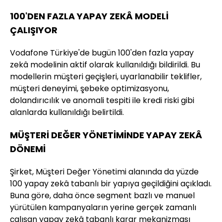
100'DEN FAZLA YAPAY ZEKÂ MODELİ
ÇALIŞIYOR
Vodafone Türkiye'de bugün 100'den fazla yapay
zekâ modelinin aktif olarak kullanıldığı bildirildi. Bu
modellerin müşteri geçişleri, uyarlanabilir teklifler,
müşteri deneyimi, şebeke optimizasyonu,
dolandırıcılık ve anomali tespiti ile kredi riski gibi
alanlarda kullanıldığı belirtildi.
MÜŞTERİ DEĞER YÖNETİMİNDE YAPAY ZEKÂ
DÖNEMİ
Şirket, Müşteri Değer Yönetimi alanında da yüzde
100 yapay zekâ tabanlı bir yapıya geçildiğini açıkladı.
Buna göre, daha önce segment bazlı ve manuel
yürütülen kampanyaların yerine gerçek zamanlı
çalışan yapay zekâ tabanlı karar mekanizması