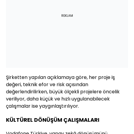
REKLAM
Şirketten yapılan açıklamaya göre, her proje iş
değeri, teknik efor ve risk açısından
değerlendirilirken, büyük ölçekli projelere öncelik
veriliyor, daha küçük ve hızlı uygulanabilecek
çalışmalar ise yaygınlaştırılıyor.
KÜLTÜREL DÖNÜŞÜM ÇALIŞMALARI
Vodafone Türkiye, yapay zekâ dönüşümünü