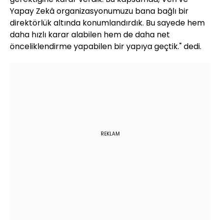
Yapay Zekâ organizasyonumuzu bana bağlı bir
direktörlük altında konumlandırdık. Bu sayede hem
daha hızlı karar alabilen hem de daha net
önceliklendirme yapabilen bir yapıya geçtik." dedi.
REKLAM