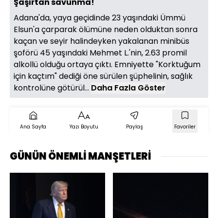
Şaşırtan savunma!
Adana'da, yaya geçidinde 23 yaşındaki Ümmü
Elsun'a çarparak ölümüne neden olduktan sonra
kaçan ve seyir halindeyken yakalanan minibüs
şoförü 45 yaşındaki Mehmet L.'nin, 2.63 promil
alkollü olduğu ortaya çıktı. Emniyette "Korktuğum
için kaçtım" dediği öne sürülen şüphelinin, sağlık
kontrolüne götürül...
Daha Fazla Göster
Ana Sayfa
Yazı Boyutu
Paylaş
Favoriler
GÜNÜN ÖNEMLİ MANŞETLERİ