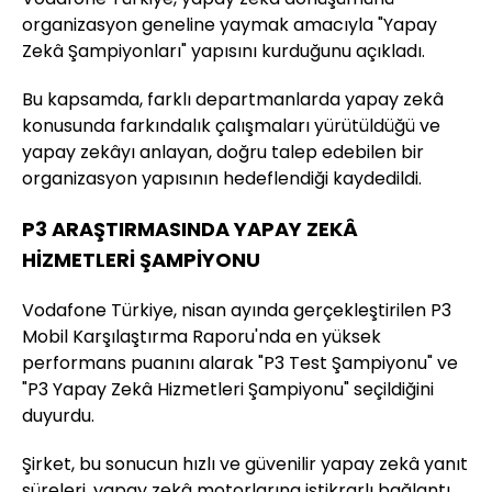
organizasyon geneline yaymak amacıyla "Yapay
Zekâ Şampiyonları" yapısını kurduğunu açıkladı.
Bu kapsamda, farklı departmanlarda yapay zekâ
konusunda farkındalık çalışmaları yürütüldüğü ve
yapay zekâyı anlayan, doğru talep edebilen bir
organizasyon yapısının hedeflendiği kaydedildi.
P3 ARAŞTIRMASINDA YAPAY ZEKÂ
HİZMETLERİ ŞAMPİYONU
Vodafone Türkiye, nisan ayında gerçekleştirilen P3
Mobil Karşılaştırma Raporu'nda en yüksek
performans puanını alarak "P3 Test Şampiyonu" ve
"P3 Yapay Zekâ Hizmetleri Şampiyonu" seçildiğini
duyurdu.
Şirket, bu sonucun hızlı ve güvenilir yapay zekâ yanıt
süreleri, yapay zekâ motorlarına istikrarlı bağlantı