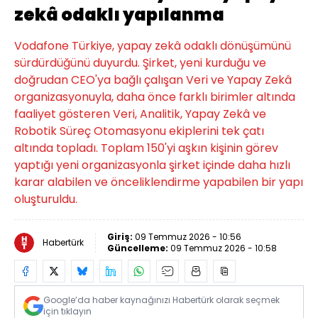
zekâ odaklı yapılanma
Vodafone Türkiye, yapay zekâ odaklı dönüşümünü
sürdürdüğünü duyurdu. Şirket, yeni kurduğu ve
doğrudan CEO'ya bağlı çalışan Veri ve Yapay Zekâ
organizasyonuyla, daha önce farklı birimler altında
faaliyet gösteren Veri, Analitik, Yapay Zekâ ve
Robotik Süreç Otomasyonu ekiplerini tek çatı
altında topladı. Toplam 150'yi aşkın kişinin görev
yaptığı yeni organizasyonla şirket içinde daha hızlı
karar alabilen ve önceliklendirme yapabilen bir yapı
oluşturuldu.
Giriş:
09 Temmuz 2026 - 10:56
Habertürk
Güncelleme:
09 Temmuz 2026 - 10:58
Google’da haber kaynağınızı Habertürk olarak seçmek
için tıklayın