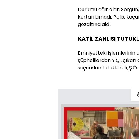
Durumu ağır olan Sorgun
kurtarılamadı. Polis, kaça
gözaltına aldı.
KATİL ZANLISI TUTUK
Emniyetteki işlemlerinin 
şüphelilerden Y.Ç., çıkarı
suçundan tutuklandı, Ş.Ö. 