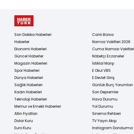
Son Dakika Haberleri
Canlı Borsa
Haberler
Namaz Vakitleri 2026
Ekonomi Haberleri
Cuma Namazı Vakitler
Güncel Haberler
Nöbetçi Eczaneler
Magazin Haberleri
İstiklal Marşı
Spor Haberleri
E Okul VBS
Dünya Haberleri
E Devlet Giriş
Sağlık Haberleri
Günlük Burç Yorumları
Kadın Haberleri
Son Depremler
Teknoloji Haberleri
Hava Durumu
Memur ve Emekli Haberleri
Yol Durumu
Altın Fiyatları
Sinema Rehberi
Dolar Kuru
TV Yayın Akışı
Euro Kuru
Instagram Dondurma