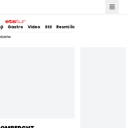
ji
Gastro
Video
Stil
Resmi İlanlar
berler