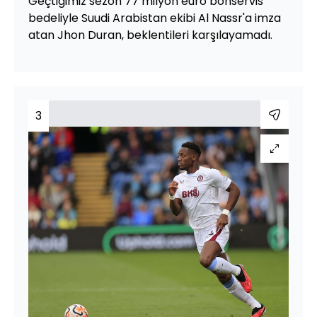
Geçtiğimiz sezon 77 milyon euro bonservis
bedeliyle Suudi Arabistan ekibi Al Nassr'a imza
atan Jhon Duran, beklentileri karşılayamadı.
3