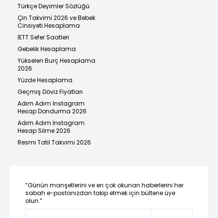
Türkçe Deyimler Sözlüğü
Çin Takvimi 2026 ve Bebek
Cinsiyeti Hesaplama
İETT Sefer Saatleri
Gebelik Hesaplama
Yükselen Burç Hesaplama
2026
Yüzde Hesaplama
Geçmiş Döviz Fiyatları
Adım Adım Instagram
Hesap Dondurma 2026
Adım Adım Instagram
Hesap Silme 2026
Resmi Tatil Takvimi 2026
“Günün manşetlerini ve en çok okunan haberlerini her
sabah e-postanızdan takip etmek için bültene üye
olun.”