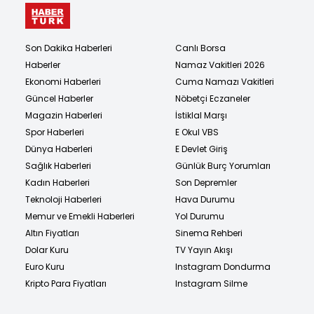
Son Dakika Haberleri
Canlı Borsa
Haberler
Namaz Vakitleri 2026
Ekonomi Haberleri
Cuma Namazı Vakitleri
Güncel Haberler
Nöbetçi Eczaneler
Magazin Haberleri
İstiklal Marşı
Spor Haberleri
E Okul VBS
Dünya Haberleri
E Devlet Giriş
Sağlık Haberleri
Günlük Burç Yorumları
Kadın Haberleri
Son Depremler
Teknoloji Haberleri
Hava Durumu
Memur ve Emekli Haberleri
Yol Durumu
Altın Fiyatları
Sinema Rehberi
Dolar Kuru
TV Yayın Akışı
Euro Kuru
Instagram Dondurma
Kripto Para Fiyatları
Instagram Silme