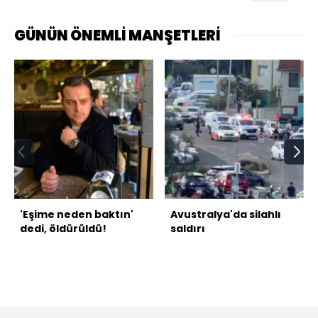
GÜNÜN ÖNEMLİ MANŞETLERİ
'Eşime neden baktın'
Avustralya'da silahlı
dedi, öldürüldü!
saldırı