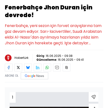
Fenerbahçe Jhon Duran için
devrede!
Fenerbahçe, yeni sezon için forvet arayışlarına tam
gaz devam ediyor. Sarı-lacivertliler, Suudi Arabistan
ekibi Al-Nassr'dan ayrılmaya hazırlanan yıldız isim
Jhon Duran için harekete geçti. İşte detaylar...
Giriş:
16.06.2025 - 09:38
Habertürk
Güncelleme:
16.06.2025 - 09:41
ABONE OL
1