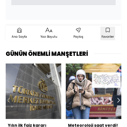
Ana Sayfa
Yazı Boyutu
Paylaş
Favoriler
GÜNÜN ÖNEMLİ MANŞETLERİ
Yılın ilk faiz kararı
Meteoroloji saat verdi!