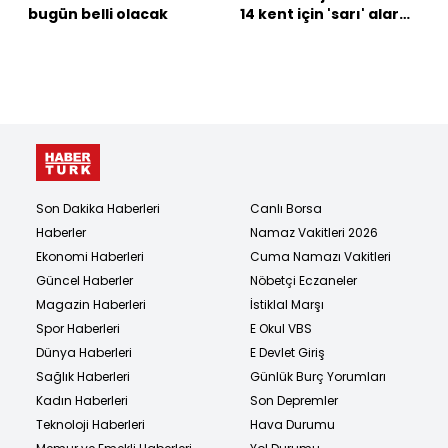
bugün belli olacak
14 kent için 'sarı' alarm!
7 bölgede yağış var!
Son Dakika Haberleri
Canlı Borsa
Haberler
Namaz Vakitleri 2026
Ekonomi Haberleri
Cuma Namazı Vakitleri
Güncel Haberler
Nöbetçi Eczaneler
Magazin Haberleri
İstiklal Marşı
Spor Haberleri
E Okul VBS
Dünya Haberleri
E Devlet Giriş
Sağlık Haberleri
Günlük Burç Yorumları
Kadın Haberleri
Son Depremler
Teknoloji Haberleri
Hava Durumu