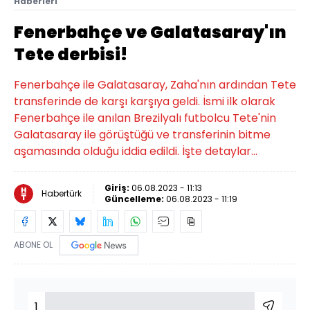
Haberleri
Fenerbahçe ve Galatasaray'ın
Tete derbisi!
Fenerbahçe ile Galatasaray, Zaha'nın ardından Tete
transferinde de karşı karşıya geldi. İsmi ilk olarak
Fenerbahçe ile anılan Brezilyalı futbolcu Tete'nin
Galatasaray ile görüştüğü ve transferinin bitme
aşamasında olduğu iddia edildi. İşte detaylar...
Giriş:
06.08.2023 - 11:13
Habertürk
Güncelleme:
06.08.2023 - 11:19
ABONE OL
1