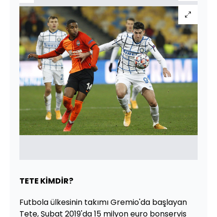
TETE KİMDİR?
Futbola ülkesinin takımı Gremio'da başlayan
Tete, Şubat 2019'da 15 milyon euro bonservis