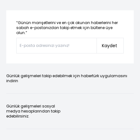
“Günün manşetlerini ve en çok okunan haberlerini her
sabah e-postanızdan takip etmek için bültene üye
olun.”
Kaydet
Günlük gelişmeleri takip edebilmek için habertürk uygulamasını
indirin
Günlük gelişmeleri sosyal
medya hesaplarından takip
edebilirsiniz.