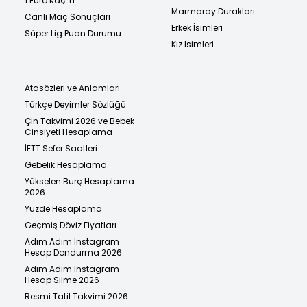
1 Euro Kaç TL
Marmaray Durakları
Canlı Maç Sonuçları
Erkek İsimleri
Süper Lig Puan Durumu
Kız İsimleri
Atasözleri ve Anlamları
Türkçe Deyimler Sözlüğü
Çin Takvimi 2026 ve Bebek
Cinsiyeti Hesaplama
İETT Sefer Saatleri
Gebelik Hesaplama
Yükselen Burç Hesaplama
2026
Yüzde Hesaplama
Geçmiş Döviz Fiyatları
Adım Adım Instagram
Hesap Dondurma 2026
Adım Adım Instagram
Hesap Silme 2026
Resmi Tatil Takvimi 2026