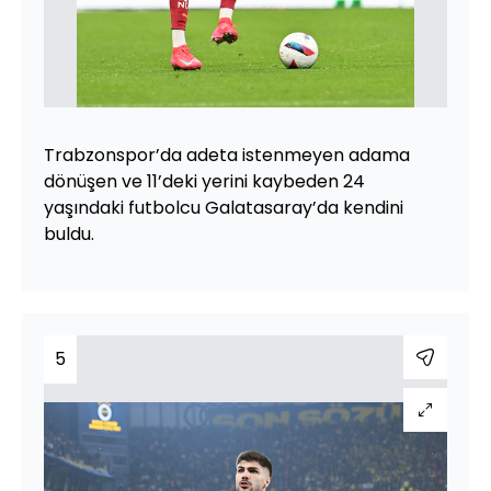
Trabzonspor’da adeta istenmeyen adama
dönüşen ve 11’deki yerini kaybeden 24
yaşındaki futbolcu Galatasaray’da kendini
buldu.
5