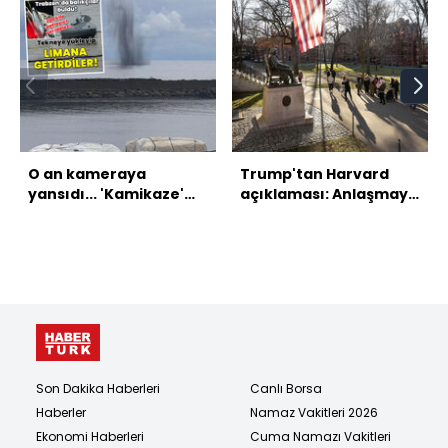
O an kameraya
Trump'tan Harvard
yansıdı... 'Kamikaze'
açıklaması: Anlaşmaya
insansız deniz aracı
yakınız
imha edildi!
Son Dakika Haberleri
Canlı Borsa
Haberler
Namaz Vakitleri 2026
Ekonomi Haberleri
Cuma Namazı Vakitleri