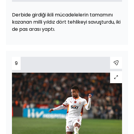
Derbide girdiği ikili mücadelelerin tamamını
kazanan milli yıldız dört tehlikeyi savuşturdu, iki
de pas arası yaptı.
9