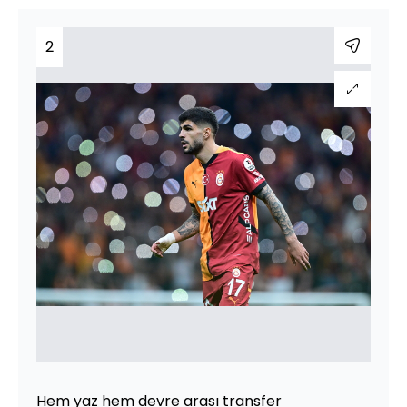
2
Hem yaz hem devre arası transfer