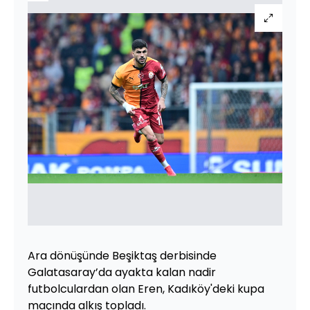
Ara dönüşünde Beşiktaş derbisinde
Galatasaray’da ayakta kalan nadir
futbolculardan olan Eren, Kadıköy'deki kupa
maçında alkış topladı.