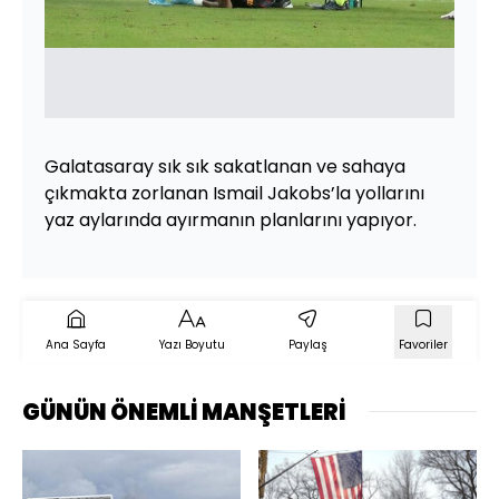
Galatasaray sık sık sakatlanan ve sahaya
çıkmakta zorlanan Ismail Jakobs’la yollarını
yaz aylarında ayırmanın planlarını yapıyor.
Ana Sayfa
Yazı Boyutu
Paylaş
Favoriler
GÜNÜN ÖNEMLİ MANŞETLERİ