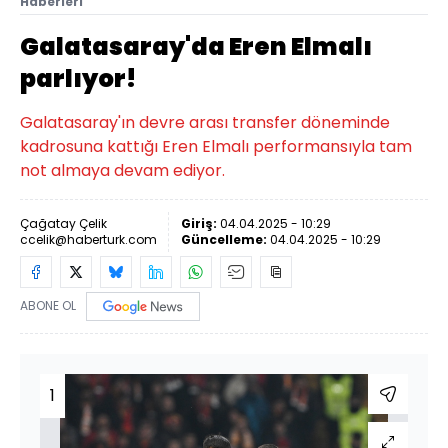
Haberleri
Galatasaray'da Eren Elmalı
parlıyor!
Galatasaray'ın devre arası transfer döneminde
kadrosuna kattığı Eren Elmalı performansıyla tam
not almaya devam ediyor.
Çağatay Çelik
Giriş:
04.04.2025 - 10:29
ccelik@haberturk.com
Güncelleme:
04.04.2025 - 10:29
ABONE OL
1