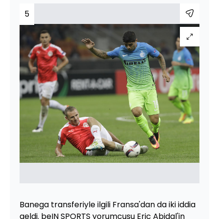
5
Banega transferiyle ilgili Fransa'dan da iki iddia
geldi. beIN SPORTS yorumcusu Eric Abidal'in