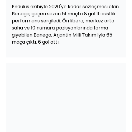
Endülüs ekibiyle 2020'ye kadar sözleşmesi olan
Benaga, geçen sezon 51 maçta 8 gol 11 asistlik
performans sergiledi. Ön libero, merkez orta
saha ve 10 numara pozisyonlarında forma
giyebilen Banega, Arjantin Milli Takımı'yla 65
maça çıktı, 6 gol attı.