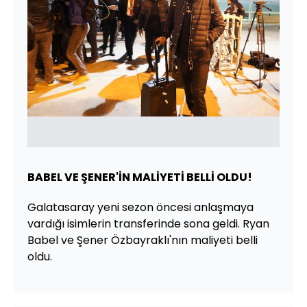
BABEL VE ŞENER'İN MALİYETİ BELLİ OLDU!
Galatasaray yeni sezon öncesi anlaşmaya
vardığı isimlerin transferinde sona geldi. Ryan
Babel ve Şener Özbayraklı'nın maliyeti belli
oldu.