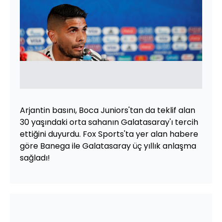
Arjantin basını, Boca Juniors'tan da teklif alan
30 yaşındaki orta sahanın Galatasaray'ı tercih
ettiğini duyurdu. Fox Sports'ta yer alan habere
göre Banega ile Galatasaray üç yıllık anlaşma
sağladı!