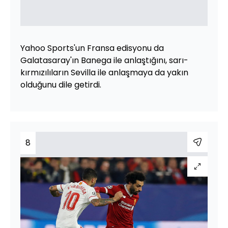
Yahoo Sports'un Fransa edisyonu da
Galatasaray'ın Banega ile anlaştığını, sarı-
kırmızılıların Sevilla ile anlaşmaya da yakın
olduğunu dile getirdi.
8