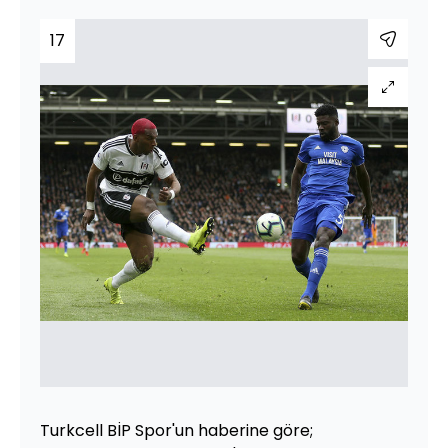
17
Turkcell BİP Spor'un haberine göre;