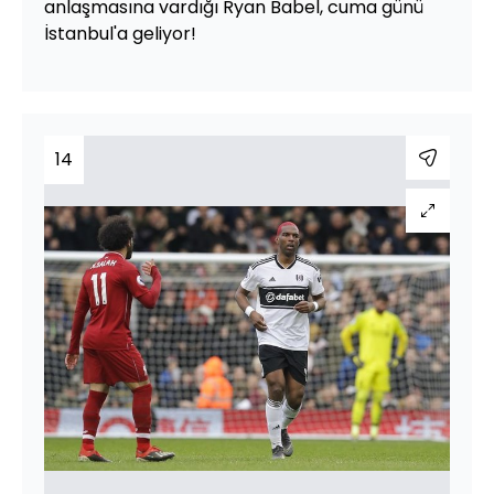
anlaşmasına vardığı Ryan Babel, cuma günü
İstanbul'a geliyor!
14