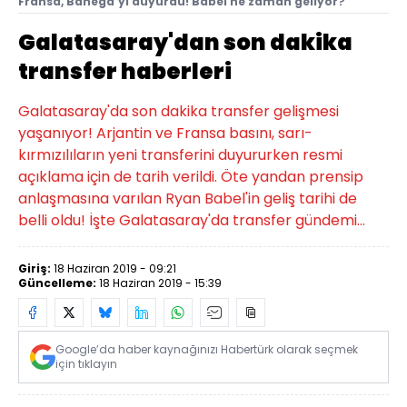
Fransa, Banega'yı duyurdu! Babel ne zaman geliyor?
Galatasaray'dan son dakika
transfer haberleri
Galatasaray'da son dakika transfer gelişmesi
yaşanıyor! Arjantin ve Fransa basını, sarı-
kırmızılıların yeni transferini duyururken resmi
açıklama için de tarih verildi. Öte yandan prensip
anlaşmasına varılan Ryan Babel'in geliş tarihi de
belli oldu! İşte Galatasaray'da transfer gündemi...
Giriş:
18 Haziran 2019 - 09:21
Güncelleme:
18 Haziran 2019 - 15:39
Google’da haber kaynağınızı Habertürk olarak seçmek
için tıklayın