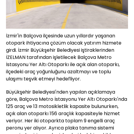
İzmir'in Balçova ilçesinde uzun yıllardır yaşanan
otopark ihtiyacına çözüm olacak yatırım hizmete
girdi. İzmir Büyükşehir Belediyesi iştiraklerinden
İZELMAN tarafından işletilecek Balçova Metro
İstasyonu Yer Altı Otoparkı ile açık alan otoparkı,
ilçedeki araç yoğunluğunu azaltmayı ve toplu
ulaşımı teşvik etmeyi hedefliyor.
Büyükşehir Belediyesi'nden yapılan açıklamaya
göre, Balçova Metro İstasyonu Yer Altı Otoparkı'nda
125 araç ve 13 motosikletlik kapasite bulunurken,
açık alan otoparkı 156 araçlık kapasiteyle hizmet
veriyor. Her iki otoparkta toplam 9 engelli araç
peronu yer alıyor. Ayrıca plaka tanıma sistemi