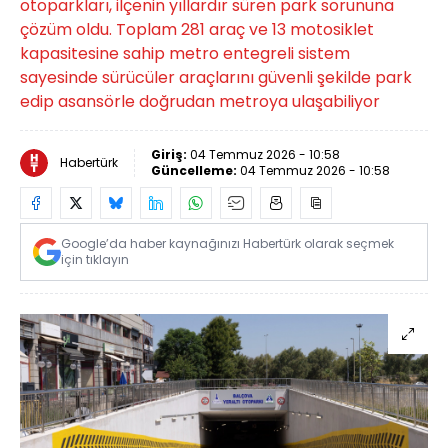
otoparkları, ilçenin yıllardır süren park sorununa
çözüm oldu. Toplam 281 araç ve 13 motosiklet
kapasitesine sahip metro entegreli sistem
sayesinde sürücüler araçlarını güvenli şekilde park
edip asansörle doğrudan metroya ulaşabiliyor
Giriş:
04 Temmuz 2026 - 10:58
Habertürk
Güncelleme:
04 Temmuz 2026 - 10:58
Google’da haber kaynağınızı Habertürk olarak seçmek
için tıklayın