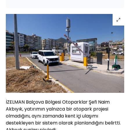
İZELMAN Balçova Bölgesi Otoparklar Şefi Naim
Akbıyık, yatırımın yalnızca bir otopark projesi
olmadığını, aynı zamanda kent içi ulaşımı
destekleyen bir sistem olarak planlandığını belirtti.
Akbıyık şunları söyledi: