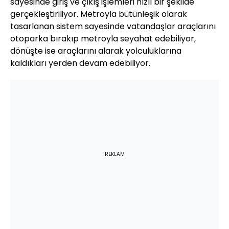
sayesinde giriş ve çıkış işlemleri hızlı bir şekilde
gerçekleştiriliyor. Metroyla bütünleşik olarak
tasarlanan sistem sayesinde vatandaşlar araçlarını
otoparka bırakıp metroyla seyahat edebiliyor,
dönüşte ise araçlarını alarak yolculuklarına
kaldıkları yerden devam edebiliyor.
REKLAM