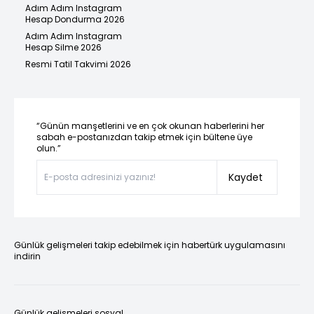
Adım Adım Instagram
Hesap Dondurma 2026
Adım Adım Instagram
Hesap Silme 2026
Resmi Tatil Takvimi 2026
“Günün manşetlerini ve en çok okunan haberlerini her
sabah e-postanızdan takip etmek için bültene üye
olun.”
Kaydet
Günlük gelişmeleri takip edebilmek için habertürk uygulamasını
indirin
Günlük gelişmeleri sosyal