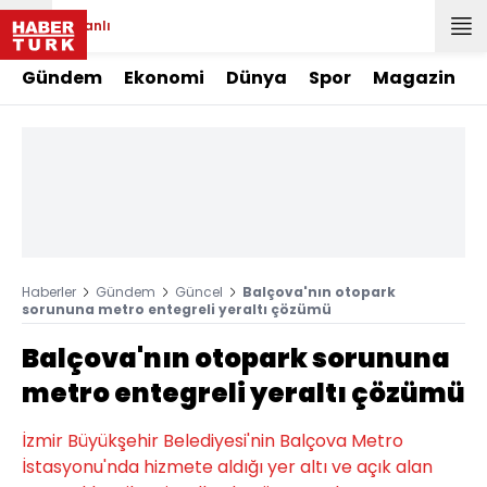
Canlı
Gündem
Ekonomi
Dünya
Spor
Magazin
Haberler
Gündem
Güncel
Balçova'nın otopark
sorununa metro entegreli yeraltı çözümü
Balçova'nın otopark sorununa
metro entegreli yeraltı çözümü
İzmir Büyükşehir Belediyesi'nin Balçova Metro
İstasyonu'nda hizmete aldığı yer altı ve açık alan