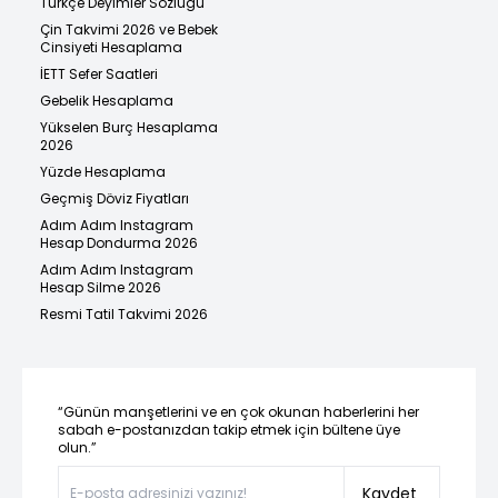
Türkçe Deyimler Sözlüğü
Çin Takvimi 2026 ve Bebek
Cinsiyeti Hesaplama
İETT Sefer Saatleri
Gebelik Hesaplama
Yükselen Burç Hesaplama
2026
Yüzde Hesaplama
Geçmiş Döviz Fiyatları
Adım Adım Instagram
Hesap Dondurma 2026
Adım Adım Instagram
Hesap Silme 2026
Resmi Tatil Takvimi 2026
“Günün manşetlerini ve en çok okunan haberlerini her
sabah e-postanızdan takip etmek için bültene üye
olun.”
Kaydet