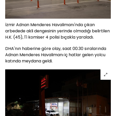
İzmir Adnan Menderes Havalimanı'nda çıkan
arbedede akli dengesinin yerinde olmadığı belirtilen
H.K. (45), 1'i komiser 4 polisi bıçakla yaraladı.
DHA'nın haberine göre olay, saat 00.30 sıralarında
Adnan Menderes Havalimanı iç hatlar gelen yolcu
katında meydana geldi.