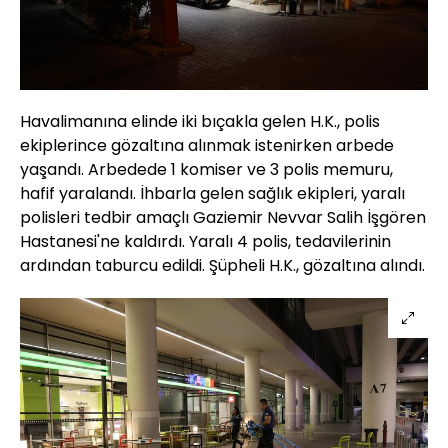
Havalimanına elinde iki bıçakla gelen H.K., polis
ekiplerince gözaltına alınmak istenirken arbede
yaşandı. Arbedede 1 komiser ve 3 polis memuru,
hafif yaralandı. İhbarla gelen sağlık ekipleri, yaralı
polisleri tedbir amaçlı Gaziemir Nevvar Salih İşgören
Hastanesi'ne kaldırdı. Yaralı 4 polis, tedavilerinin
ardından taburcu edildi. Şüpheli H.K., gözaltına alındı.