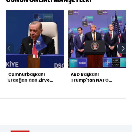
Cumhurbaşkanı
ABD Başkanı
Erdoğan'dan Zirve
Trump'tan NATO
sonrası açıklamalar
Zirvesi sonunda
açıklamalar