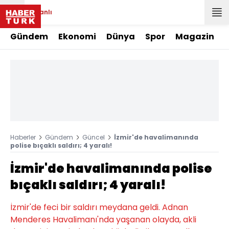
Canlı
Gündem
Ekonomi
Dünya
Spor
Magazin
Haberler
Gündem
Güncel
İzmir'de havalimanında
polise bıçaklı saldırı; 4 yaralı!
İzmir'de havalimanında polise
bıçaklı saldırı; 4 yaralı!
İzmir'de feci bir saldırı meydana geldi. Adnan
Menderes Havalimanı'nda yaşanan olayda, akli