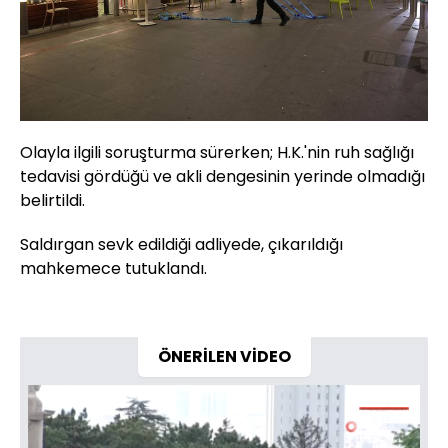
Olayla ilgili soruşturma sürerken; H.K.'nin ruh sağlığı
tedavisi gördüğü ve akli dengesinin yerinde olmadığı
belirtildi.
Saldırgan sevk edildiği adliyede, çıkarıldığı
mahkemece tutuklandı.
ÖNERİLEN VİDEO
Video
Oynatıcısı