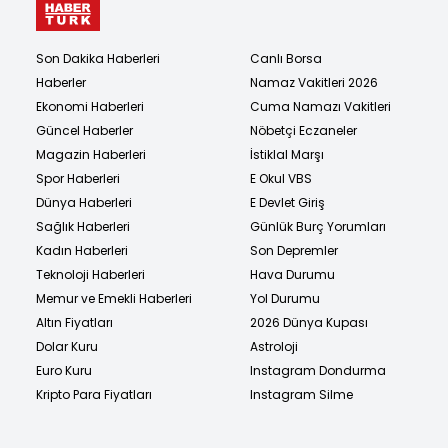
Son Dakika Haberleri
Canlı Borsa
Haberler
Namaz Vakitleri 2026
Ekonomi Haberleri
Cuma Namazı Vakitleri
Güncel Haberler
Nöbetçi Eczaneler
Magazin Haberleri
İstiklal Marşı
Spor Haberleri
E Okul VBS
Dünya Haberleri
E Devlet Giriş
Sağlık Haberleri
Günlük Burç Yorumları
Kadın Haberleri
Son Depremler
Teknoloji Haberleri
Hava Durumu
Memur ve Emekli Haberleri
Yol Durumu
Altın Fiyatları
2026 Dünya Kupası
Dolar Kuru
Astroloji
Euro Kuru
Instagram Dondurma
Kripto Para Fiyatları
Instagram Silme