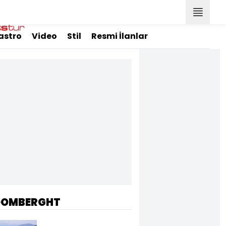
astro
Video
Stil
Resmi İlanlar
OOMBERGHT