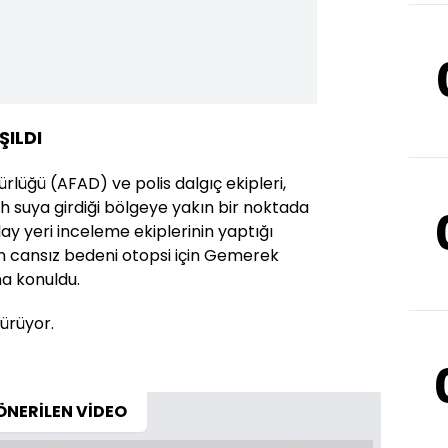
ŞILDI
rlüğü (AFAD) ve polis dalgıç ekipleri,
ah suya girdiği bölgeye yakın bir noktada
lay yeri inceleme ekiplerinin yaptığı
in cansız bedeni otopsi için Gemerek
a konuldu.
sürüyor.
ÖNERİLEN VİDEO