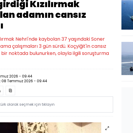
girdiği Kızılırmak
lan adamın cansız
ı
ızılırmak Nehri'nde kaybolan 37 yaşındaki Soner
arama çalışmaları 3 gün sürdü. Koçyiğit'in cansız
 bir noktada bulunurken, olayla ilgili soruşturma
muz 2026 - 09:44
:
08 Temmuz 2026 - 09:44
rk olarak seçmek için tıklayın