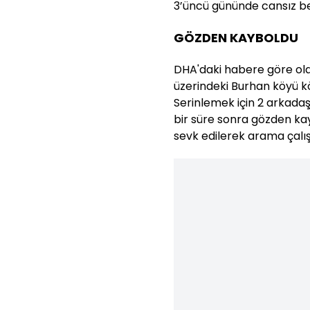
3’üncü gününde cansız bed
GÖZDEN KAYBOLDU
DHA'daki habere göre ola
üzerindeki Burhan köyü k
Serinlemek için 2 arkadaşı
bir süre sonra gözden ka
sevk edilerek arama çalış