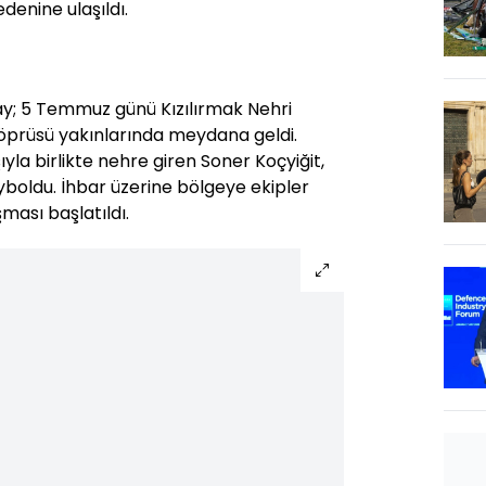
enine ulaşıldı.
y; 5 Temmuz günü Kızılırmak Nehri
öprüsü yakınlarında meydana geldi.
yla birlikte nehre giren Soner Koçyiğit,
yboldu. İhbar üzerine bölgeye ekipler
ması başlatıldı.