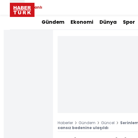
Canlı
Gündem
Ekonomi
Dünya
Spor
Haberler
Gündem
Güncel
Serinlem
cansız bedenine ulaşıldı