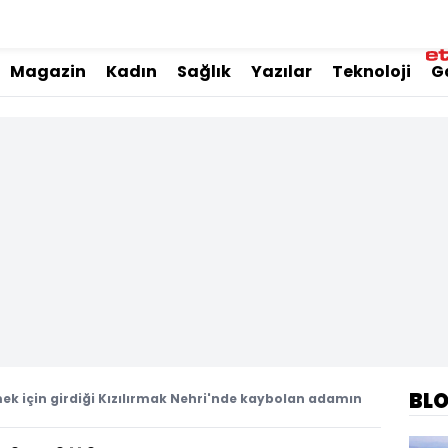
Magazin
Kadın
Sağlık
Yazılar
Teknoloji
G
BL
ek için girdiği Kızılırmak Nehri'nde kaybolan adamın