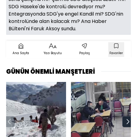
SDG Haseke'de kontrolü devrediyor mu?
Entegrasyonda SDG'ye engel Kandil mi? SDG'nin
kontrolünde alan kalacak mı? Ana Haber
Bülteni'ni Faruk Aksoy sundu.
Ana Sayfa
Yazı Boyutu
Paylaş
Favoriler
GÜNÜN ÖNEMLİ MANŞETLERİ