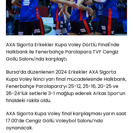
AXA Sigorta Erkekler Kupa Voley Dörtlü Finali'nde
Halkbank ile Fenerbahçe Parolapara TVF Cengiz
Göllü Salonu'nda karşılaştı.
Bursa’da düzenlenen 2024 Erkekler AXA Sigorta
Kupa Voley ikinci yarı final mücadelesinde Halkbank,
Fenerbahçe Parolapara’yı 25-12, 25-16, 20-25 ve
26-24’lük setlerle 3-1 mağlup ederek Arkas Spor’un
finaldeki rakibi oldu.
AXA Sigorta Kupa Voley final karşılaşması yarın saat
17.00’de Cengiz Göllü Voleybol Salonu’nda
oynanacak.