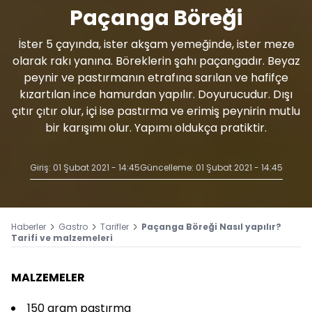
Paçanga Böreği
İster 5 çayında, ister akşam yemeğinde, ister meze
olarak rakı yanına. Böreklerin şahı paçangadır. Beyaz
peynir ve pastırmanın etrafına sarılan ve hafifçe
kızartılan ince hamurdan yapılır. Doyurucudur. Dışı
çıtır çıtır olur, içi ise pastırma ve erimiş peynirin mutlu
bir karışımı olur. Yapımı oldukça pratiktir.
Giriş: 01 Şubat 2021 - 14:45
Güncelleme: 01 Şubat 2021 - 14:45
Haberler
Gastro
Tarifler
Paçanga Böreği Nasıl yapılır?
Tarifi ve malzemeleri
MALZEMELER
150 gram pastırma