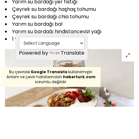
Yarım su bardağı yer fıstığı
Çeyrek su bardağı haşhaş tohumu
Çeyrek su bardağı chia tohumu
Yarım su bardağı bal
Yarım su bardağı hindistancevizi yağı
1 yemek kaşığı tarçın
Powered by
Translate
Bu çeviride
Google Translete
kullanılmıştır.
Anlam ve çeviri hatalarından
haberturk.com
sorumlu değildir.