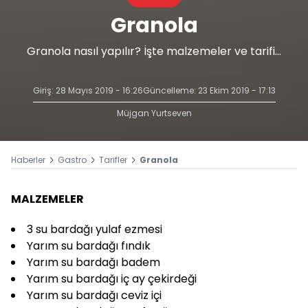
Granola
Granola nasıl yapılır? İşte malzemeler ve tarifi...
Giriş: 28 Mayıs 2019 - 16:26
Güncelleme: 23 Ekim 2019 - 17:13
Müjgan Yurtseven
Haberler
Gastro
Tarifler
Granola
MALZEMELER
3 su bardağı yulaf ezmesi
Yarım su bardağı fındık
Yarım su bardağı badem
Yarım su bardağı iç ay çekirdeği
Yarım su bardağı ceviz içi