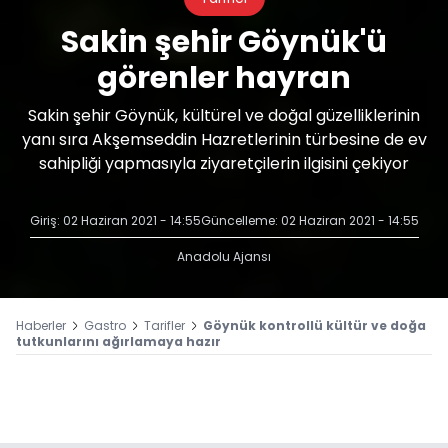
Sakin şehir Göynük'ü
görenler hayran
Sakin şehir Göynük, kültürel ve doğal güzelliklerinin
yanı sıra Akşemseddin Hazretlerinin türbesine de ev
sahipliği yapmasıyla ziyaretçilerin ilgisini çekiyor
Giriş: 02 Haziran 2021 - 14:55
Güncelleme: 02 Haziran 2021 - 14:55
Anadolu Ajansı
Haberler
Gastro
Tarifler
Göynük kontrollü kültür ve doğa
tutkunlarını ağırlamaya hazır