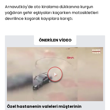
Arnavutköy'de oto kiralama dükkanına kurşun
yağdıran şehir eşkiyaları kaçarken motosikletleri
devrilince koşarak kayıplara karıştı.
ÖNERİLEN VİDEO
Videoyu
Oynat
Özel hastanenin valeleri müşterinin