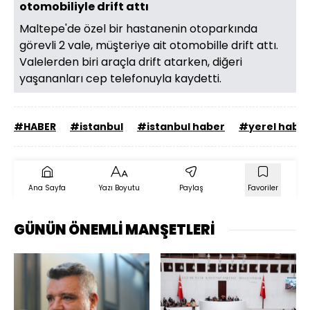
otomobiliyle drift attı
Maltepe'de özel bir hastanenin otoparkında
görevli 2 vale, müşteriye ait otomobille drift attı.
Valelerden biri araçla drift atarken, diğeri
yaşananları cep telefonuyla kaydetti.
#HABER
#istanbul
#istanbul haber
#yerel habe
Ana Sayfa
Yazı Boyutu
Paylaş
Favoriler
GÜNÜN ÖNEMLİ MANŞETLERİ