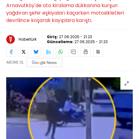
Arnavutköy'de oto kiralama dükkanına kurşun
yağdıran şehir eşkiyaları kaçarken motosikletleri
devrilince koşarak kayıplara karıştı.
Giriş:
27.06.2025 - 21:23
Habertürk
Güncelleme:
27.06.2025 - 21:23
ABONE OL