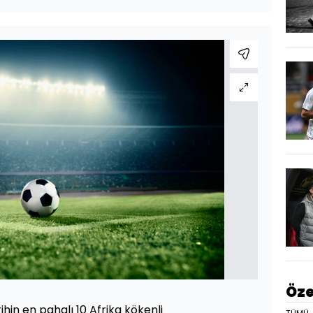
Öze
hin en pahalı 10 Afrika kökenli