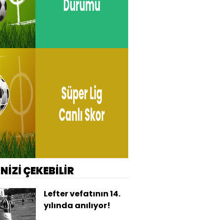
İNİZİ ÇEKEBİLİR
Lefter vefatının 14.
yılında anılıyor!