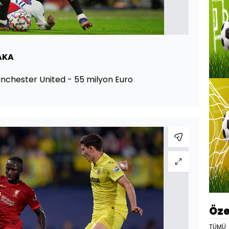
AKA
chester United - 55 milyon Euro
Öze
TÜMÜ