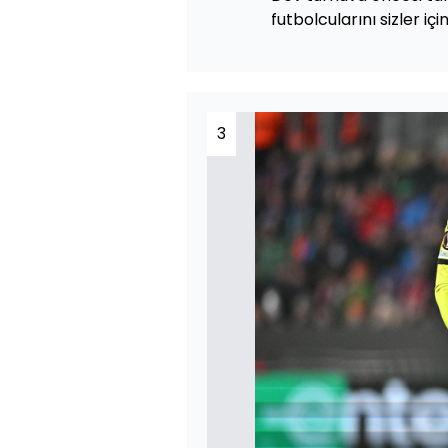
futbolcularını sizler için
3