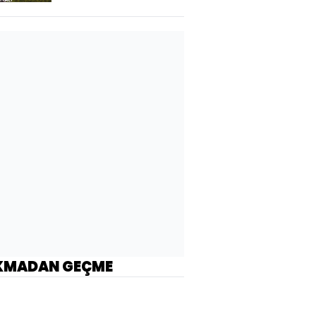
KMADAN GEÇME