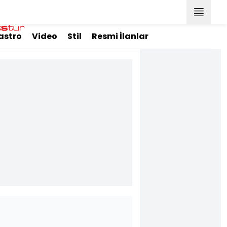
astro
Video
Stil
Resmi İlanlar