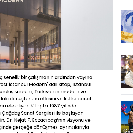
 senelik bir çalışmanın ardından yayına
yesi: İstanbul Modern' adlı kitap, İstanbul
uruluş sürecini, Türkiye’nin modern ve
aki dönüştürücü etkisini ve kültür sanat
ı ele alıyor. Kitapta, 1987 yılında
ı Çağdaş Sanat Sergileri ile başlayan
lin, Dr. Nejat F. Eczacıbaşı’nın vizyonu ve
iğinde gerçeğe dönüşmesi ayrıntılarıyla