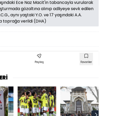
yaşındaki Ece Naz Macit'in tabancayla vurularak
ruşturmada gözaltına alınıp adliyeye sevk edilen
C.G., aynı yaştaki Y.O. ve 17 yaşındaki A.A.
la toprağa verildi (DHA)
Paylaş
Favoriler
ERİ