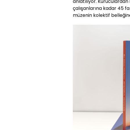
anlatılıyor. Kuruculardan
çalışanlarına kadar 45 far
müzenin kolektif belleğine