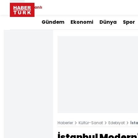
Canlı
Gündem
Ekonomi
Dünya
Spor
Haberler
Kültür-Sanat
Edebiyat
İst
İstanbul Modern'i