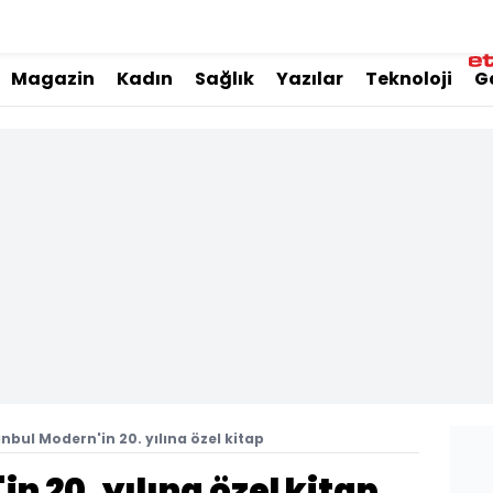
Magazin
Kadın
Sağlık
Yazılar
Teknoloji
G
anbul Modern'in 20. yılına özel kitap
n 20. yılına özel kitap