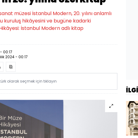
sanat müzesi İstanbul Modern, 20. yılını anlamlı
lu kuruluş hikâyesini ve bugüne kadarki
ikâyesi: İstanbul Modern adlı kitap
 - 00:17
alık 2024 - 00:17
rk olarak seçmek için tıklayın
İLG