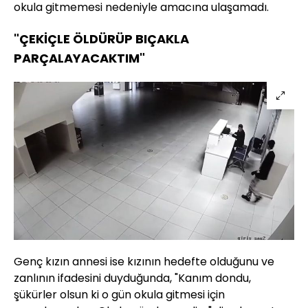
okula gitmemesi nedeniyle amacına ulaşamadı.
"ÇEKİÇLE ÖLDÜRÜP BIÇAKLA
PARÇALAYACAKTIM"
Genç kızın annesi ise kızının hedefte olduğunu ve
zanlının ifadesini duyduğunda, "Kanım dondu,
şükürler olsun ki o gün okula gitmesi için