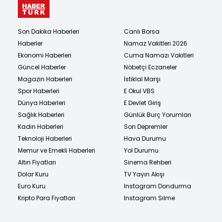
Son Dakika Haberleri
Canlı Borsa
Haberler
Namaz Vakitleri 2026
Ekonomi Haberleri
Cuma Namazı Vakitleri
Güncel Haberler
Nöbetçi Eczaneler
Magazin Haberleri
İstiklal Marşı
Spor Haberleri
E Okul VBS
Dünya Haberleri
E Devlet Giriş
Sağlık Haberleri
Günlük Burç Yorumları
Kadın Haberleri
Son Depremler
Teknoloji Haberleri
Hava Durumu
Memur ve Emekli Haberleri
Yol Durumu
Altın Fiyatları
Sinema Rehberi
Dolar Kuru
TV Yayın Akışı
Euro Kuru
Instagram Dondurma
Kripto Para Fiyatları
Instagram Silme