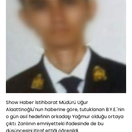
Show Haber İstihbarat Müdürü Uğur
Alaattinoğlu'nun haberine göre, tutuklanan B.Y.E.'nin
o gün asıl hedefinin arkadaşı Yağmur olduğu ortaya
çıktı. Zanlının emniyetteki ifadesinde de bu
düşüncesini itiraf ettiği öğrenildi.