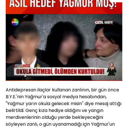
Antidepresan ilaçlar kullanan zanlının, bir gün önce
B.Y.E.'nin Yağmur'a sosyal medya hesabından,
"Yağmur yarın okula gelecek misin" diye mesaj attığı
belirtildi. Genç kıza hediye aldığını ve yangın
merdivenlerinin olduğu yerde bekleyeceğini
söyleyen zanlı, o gün uyanamadığı için Yağmur'un