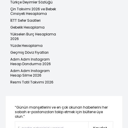
Türkçe Deyimler Sözlüğü
Çin Takvimi 2026 ve Bebek
Cinsiyeti Hesaplama
İETT Sefer Saatleri
Gebelik Hesaplama
Yükselen Burç Hesaplama
2026
Yüzde Hesaplama
Geçmiş Döviz Fiyatları
Adım Adım Instagram
Hesap Dondurma 2026
Adım Adım Instagram
Hesap Silme 2026
Resmi Tatil Takvimi 2026
“Günün manşetlerini ve en çok okunan haberlerini her
sabah e-postanızdan takip etmek için bültene üye
olun.”